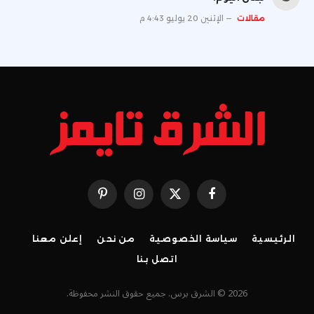
مقالات
الإثنين 20 يوليو 4:43 م
فيسبوك
X
الانستغرام
بينتيريست
(Twitter)
الرئيسية
سياسة الخصوصية
من نحن
إعلن معنا
اتصل بنا
2026 © الشرق برس. جميع حقوق النشر محفوظة.