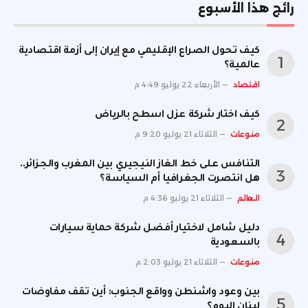
رائج هذا الأسبوع
كيف تحول الصراع الإقليمي مع إيران إلى أزمة اقتصادية
عالمية؟
اقتصاد
الأربعاء 22 يوليو 4:49 م
كيف اختار شركة عزل اسطح بالرياض
منوعات
الثلاثاء 21 يوليو 9:20 م
التنافس على خط الغاز النيجيري بين المغرب والجزائر..
هل انتصرت الجغرافيا أم السياسة؟
العالم
الثلاثاء 21 يوليو 4:36 م
دليل شامل لاختيار أفضل شركة حماية سيارات
بالسعودية
منوعات
الثلاثاء 21 يوليو 2:03 م
بين وعود واشنطن وواقع الجنوب: أين تقف مفاوضات
لبنان اليوم؟