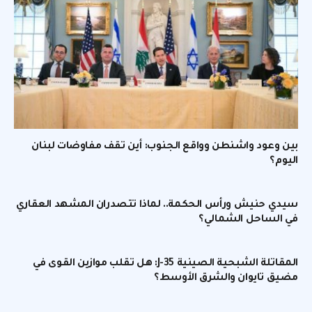
بين وعود واشنطن وواقع الجنوب: أين تقف مفاوضات لبنان
اليوم؟
سيدي حنيش ورأس الحكمة.. لماذا تتصدران المشهد العقاري
في الساحل الشمالي؟
المقاتلة الشبحية الصينية J-35: هل تقلب موازين القوى في
مضيق تايوان والشرق الأوسط؟