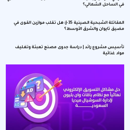
في الساحل الشمالي؟
المقاتلة الشبحية الصينية J-35: هل تقلب موازين القوى في
مضيق تايوان والشرق الأوسط؟
تأسيس مشروع رائد | دراسة جدوى مصنع تعبئة وتغليف
مواد غذائية