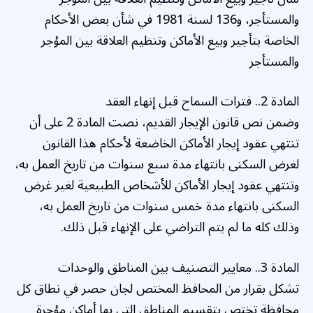
والمستأجر، و136 لسنة 1981 في شأن بعض الأحكام
الخاصة بتأجير وبيع الأماكن وتنظيم العلاقة بين المؤجر
والمستأجر
المادة 2.. فترات السماح قبل إنهاء العقد
وضمن نص قانون الإيجار القديم، نصت المادة 2 على أن
تنتهي عقود إيجار الأماكن الخاضعة لأحكام هذا القانون
لغرض السكنى بانتهاء مدة سبع سنوات من تاريخ العمل به،
وتنتهي عقود إيجار الأماكن للأشخاص الطبيعية لغير غرض
السكنى بانتهاء مدة خمس سنوات من تاريخ العمل به،
وذلك كله ما لم يتم التراضي على الإنهاء قبل ذلك.
المادة 3.. معايير التصنيف بين المناطق والوحدات
تشكل بقرار من المحافظ المختص لجان حصر في نطاق كل
محافظة تختص بتقسيم المناطق التي بها أماكن مؤجرة