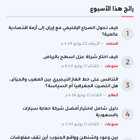
رائج هذا الأسبوع
كيف تحول الصراع الإقليمي مع إيران إلى أزمة اقتصادية
عالمية؟
اقتصاد
الأربعاء 22 يوليو 4:49 م
كيف اختار شركة عزل اسطح بالرياض
منوعات
الثلاثاء 21 يوليو 9:20 م
التنافس على خط الغاز النيجيري بين المغرب والجزائر..
هل انتصرت الجغرافيا أم السياسة؟
العالم
الثلاثاء 21 يوليو 4:36 م
دليل شامل لاختيار أفضل شركة حماية سيارات
بالسعودية
منوعات
الثلاثاء 21 يوليو 2:03 م
بين وعود واشنطن وواقع الجنوب: أين تقف مفاوضات