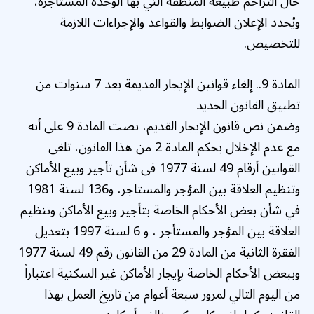
حال التزاحم طبيعة المنطقة التي بها الوحدة المستأجرة،
ويُحدد الإعلان الضوابط والقواعد والإجراءات اللازمة
للتخصيص.
المادة 9.. إلغاء قوانين الإيجار القديمة بعد 7 سنوات من
تطبيق القانون الجديد
وضمن نص قانون الإيجار القديم، نصت المادة 9 على أنه
مع عدم الإخلال بحكم المادة 2 من هذا القانون، تلغى
القوانين أرقام 49 لسنة 1977 في شأن تأجير وبيع الأماكن
وتنظيم العلاقة بين المؤجر والمستاجر، و136 لسنة 1981
في شأن بعض الأحكام الخاصة بتأجير وبيع الأماكن وتنظيم
العلاقة بين المؤجر والمستأجر ، و 6 لسنة 1997 بتعديل
الفقرة الثانية من المادة 29 من القانون رقم 49 لسنة 1977
وببعض الأحكام الخاصة بإيجار الأماكن غير السكنية اعتباراً
من اليوم التالي لمرور سبعة أعوام من تاريخ العمل بهذا