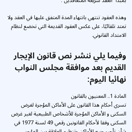
بمبدأ “العقد شريعة المتعاقدين”.
وهذه العقود تنتهي بانتهاء المدة المتفق عليها في العقد ولا
تمتد تلقائيًا، على عكس العقود القديمة التي تخضع لنظام
الامتداد القانوني.
وفيما يلي ننشر نص قانون الإيجار
القديم بعد موافقة مجلس النواب
نهائيا اليوم:
المادة 1.. المعنيون بالقانون
تسري أحكام هذا القانون على الأماكن المؤجرة لغرض
السكنى و الأماكن المؤجرة للأشخاص الطبيعية لغير غرض
السكنى وفقا لأحكام القانونين رقمي 49 لسنة 1977 في
شأن تأجير وبيع الأماكن وتنظيم العلاقة بين المؤجر