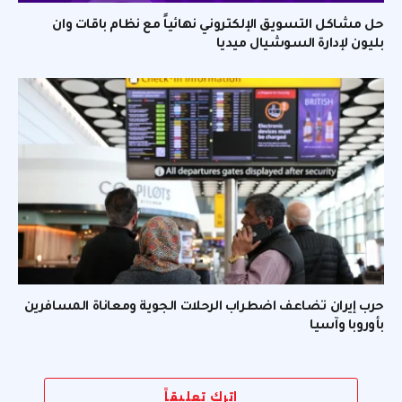
حل مشاكل التسويق الإلكتروني نهائياً مع نظام باقات وان
بليون لإدارة السوشيال ميديا
حرب إيران تضاعف اضطراب الرحلات الجوية ومعاناة المسافرين
بأوروبا وآسيا
اترك تعليقاً