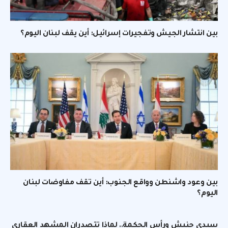
بين انتشار الجيش وتفجيرات إسرائيل: أين يقف لبنان اليوم؟
بين وعود واشنطن وواقع الجنوب: أين تقف مفاوضات لبنان
اليوم؟
سيدي حنيش ورأس الحكمة.. لماذا تتصدران المشهد العقاري