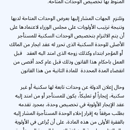
المنوط بها تخصيص الوحدات المتاحة.
وتلتزم الجهات المشار إليها بعرض الوحدات المتاحة لديها
ونتيجة ترتيب الأولويات على مجلس الوزراء لاعتمادها على
أن يتم الالتزام بتخصيص الوحدات السكنية للمستأجر
الأصلى للوحدة السكنية الذى تحرر له عقد ايجار من المالك
أو المؤجر ابتداء وكذلك زوجه الذى امتد اليه العقد قبل
العمل باحكام هذا القانون وذلك قبل عام كحد أقصى من
انقضاء المدة المحددة للمادة الثانية من هذا القانون
وحال إعلان الدولة عن وحدات تابعة لها سكنية أو غير
سكنية، إيجاراً أو تمليكاً، يكون للمستأجر أو من امتد إليه
عقد الإيجار الأولوية في تخصيص وحدة، بمجرد تقدمه
بطلب مرفقاً به إقرار إخلاء الوحدة المستأجرة المشار إليه
بالفقرة الأولى من هذه المادة، على أن يُراعى في الأولوية