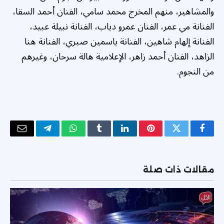
والمشاهير، منهم المخرج محمد سامي، الفنان أحمد السقا،
الفنانة مي عمر، الفنان عمرو دياب، الفنانة نبيلة عبيد،
الفنانة إلهام شاهين، الفنانة ياسمين صبري، الفنانة هنا
الزاهد، الفنان أحمد زاهر، الإعلامية هالة سرحان، وغيرهم
من النجوم.
فيسبوك
تويتر
بينتيريست
لينكدإن
Tumblr
واتساب
تيلقرام
البريد
الإلكتر
مقالات ذات صلة