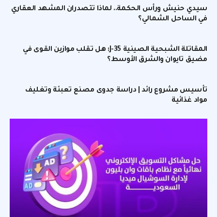
سيدي حنيش ورأس الحكمة.. لماذا تتصدران المشهد العقاري
في الساحل الشمالي؟
المقاتلة الشبحية الصينية J-35: هل تقلب موازين القوى في
مضيق تايوان والشرق الأوسط؟
تأسيس مشروع رائد | دراسة جدوى مصنع تعبئة وتغليف
مواد غذائية