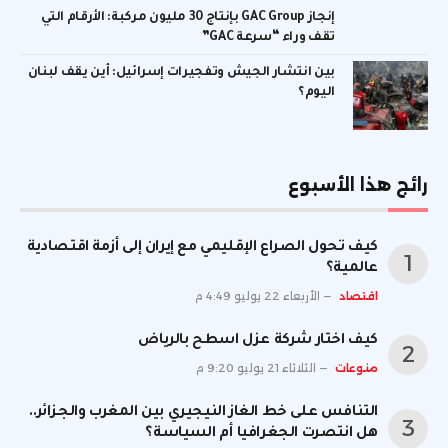
إنجاز GAC Group بإنتاج 30 مليون مركبة: الأرقام التي
تقف وراء “سرعة GAC”
بين انتشار الجيش وتفجيرات إسرائيل: أين يقف لبنان
اليوم؟
رائج هذا الأسبوع
كيف تحول الصراع الإقليمي مع إيران إلى أزمة اقتصادية
عالمية؟
اقتصاد
الأربعاء 22 يوليو 4:49 م
كيف اختار شركة عزل اسطح بالرياض
منوعات
الثلاثاء 21 يوليو 9:20 م
التنافس على خط الغاز النيجيري بين المغرب والجزائر..
هل انتصرت الجغرافيا أم السياسة؟