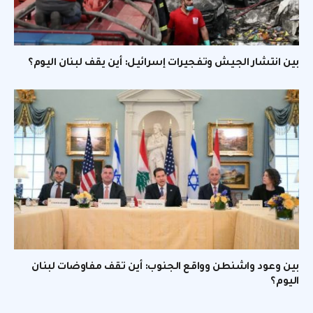
بين انتشار الجيش وتفجيرات إسرائيل: أين يقف لبنان اليوم؟
بين وعود واشنطن وواقع الجنوب: أين تقف مفاوضات لبنان
اليوم؟