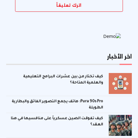
اترك تعليقاً
اخر الأخبار
كيف تختار من بين عشرات البرامج التعليمية
والعلمية المتاحة؟
Pura 90s Pro: هاتف يجمع التصوير الفائق والبطارية
الطويلة
كيف تفوقت الصين عسكرياً على منافسيها في هذا
العقد؟