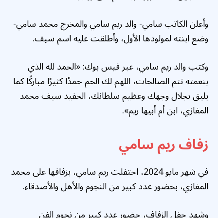
وأعلن الكاتب سامي- والد ريم سامي والمخرج محمد سامي-
وضع ابنته لمولودها الأول، وأطلقت عليه اسم سيف.
وكتب والد ريم سامي، عبر فيس بوك: «الحمد لله الذي
بنعمته تتم الصالحات، اللهم لك الحم حمدًا كثيرًا مباركًا كما
يليق بجلال وجهك وعظيم سلطانك، الحفيد سيف محمد
المغازي، ابن أم أبيها ريم».
زفاف ريم سامي
في شهر مايو 2024، احتفلت ريم سامي، بزفافها على محمد
المغازي، بحضور عدد كبير من النجوم والأهل والأصدقاء.
وشهد حفل الزفاف، حضور عدد كبير من نجوم الفن