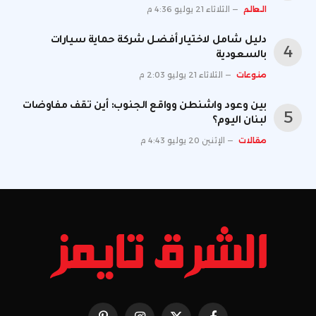
العالم
الثلاثاء 21 يوليو 4:36 م
دليل شامل لاختيار أفضل شركة حماية سيارات
بالسعودية
منوعات
الثلاثاء 21 يوليو 2:03 م
بين وعود واشنطن وواقع الجنوب: أين تقف مفاوضات
لبنان اليوم؟
مقالات
الإثنين 20 يوليو 4:43 م