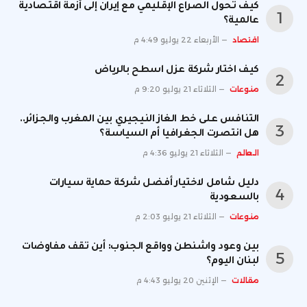
كيف تحول الصراع الإقليمي مع إيران إلى أزمة اقتصادية
عالمية؟
اقتصاد
الأربعاء 22 يوليو 4:49 م
كيف اختار شركة عزل اسطح بالرياض
منوعات
الثلاثاء 21 يوليو 9:20 م
التنافس على خط الغاز النيجيري بين المغرب والجزائر..
هل انتصرت الجغرافيا أم السياسة؟
العالم
الثلاثاء 21 يوليو 4:36 م
دليل شامل لاختيار أفضل شركة حماية سيارات
بالسعودية
منوعات
الثلاثاء 21 يوليو 2:03 م
بين وعود واشنطن وواقع الجنوب: أين تقف مفاوضات
لبنان اليوم؟
مقالات
الإثنين 20 يوليو 4:43 م