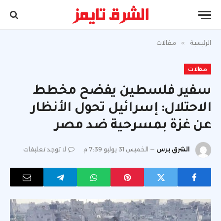
الرئيسية
»
مقالات
مقالات
سفير فلسطين يفضح مخطط
الاحتلال: إسرائيل تحول الأنظار
عن غزة بمسرحية ضد مصر
الشرق برس
الخميس 31 يوليو 7:39 م
لا توجد تعليقات