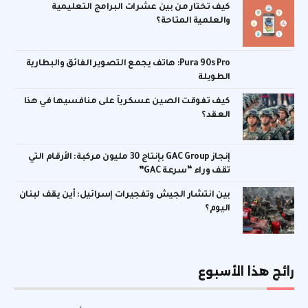
كيف تختار من بين عشرات البرامج التعليمية
والعلمية المتاحة؟
Pura 90s Pro: هاتف يجمع التصوير الفائق والبطارية
الطويلة
كيف تفوقت الصين عسكرياً على منافسيها في هذا
العقد؟
إنجاز GAC Group بإنتاج 30 مليون مركبة: الأرقام التي
تقف وراء “سرعة GAC”
بين انتشار الجيش وتفجيرات إسرائيل: أين يقف لبنان
اليوم؟
رائج هذا الأسبوع