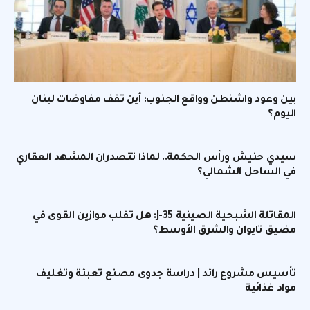
بين وعود واشنطن وواقع الجنوب: أين تقف مفاوضات لبنان
اليوم؟
سيدي حنيش ورأس الحكمة.. لماذا تتصدران المشهد العقاري
في الساحل الشمالي؟
المقاتلة الشبحية الصينية J-35: هل تقلب موازين القوى في
مضيق تايوان والشرق الأوسط؟
تأسيس مشروع رائد | دراسة جدوى مصنع تعبئة وتغليف
مواد غذائية