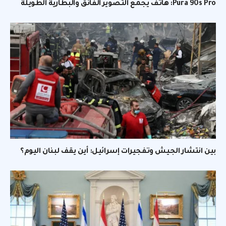
Pura 90s Pro: هاتف يجمع التصوير الفائق والبطارية الطويلة
بين انتشار الجيش وتفجيرات إسرائيل: أين يقف لبنان اليوم؟