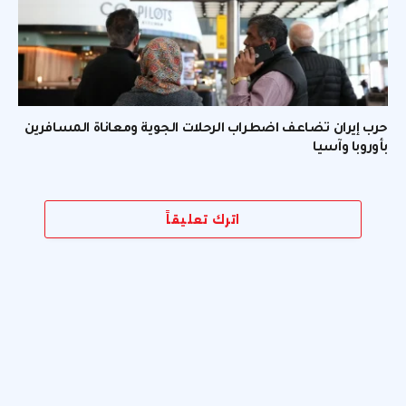
حرب إيران تضاعف اضطراب الرحلات الجوية ومعاناة المسافرين
بأوروبا وآسيا
اترك تعليقاً