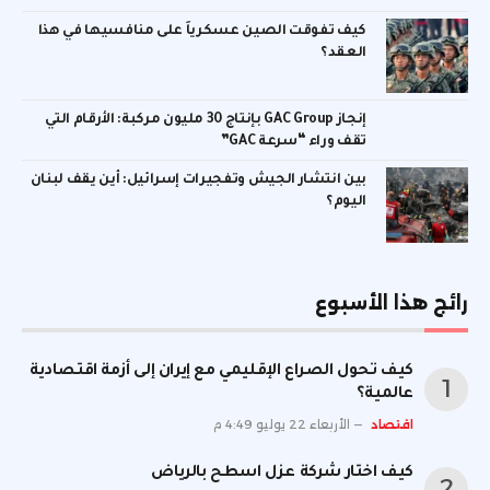
كيف تفوقت الصين عسكرياً على منافسيها في هذا
العقد؟
إنجاز GAC Group بإنتاج 30 مليون مركبة: الأرقام التي
تقف وراء “سرعة GAC”
بين انتشار الجيش وتفجيرات إسرائيل: أين يقف لبنان
اليوم؟
رائج هذا الأسبوع
كيف تحول الصراع الإقليمي مع إيران إلى أزمة اقتصادية
عالمية؟
اقتصاد
الأربعاء 22 يوليو 4:49 م
كيف اختار شركة عزل اسطح بالرياض