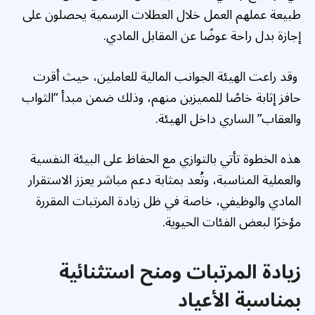
طبيعة عملهم العمل خلال العطلات الرسمية يحصلون على
إجازة بدل راحة عوضًا عن المقابل المادي.
وقد راعت الهيئة الجوانب المالية للعاملين، حيث أقرت
حافز إثابة خاصًا للمميزين منهم، وذلك ضمن مبدأ “الثواب
والعقاب” الساري داخل الهيئة.
هذه الخطوة تأتي بالتوازي مع الحفاظ على البيئة النفسية
والعملية المناسبة، وتُعد بمثابة دعم مباشر يعزز الاستقرار
المادي والوظيفي، خاصة في ظل زيادة المرتبات المقررة
مؤخرًا لبعض الفئات الحيوية.
زيادة المرتبات ومنح استثنائية
بمناسبة الأعياد