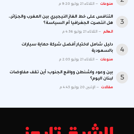
منوعات
الثلاثاء 21 يوليو 9:20 م
التنافس على خط الغاز النيجيري بين المغرب والجزائر..
هل انتصرت الجغرافيا أم السياسة؟
العالم
الثلاثاء 21 يوليو 4:36 م
دليل شامل لاختيار أفضل شركة حماية سيارات
بالسعودية
منوعات
الثلاثاء 21 يوليو 2:03 م
بين وعود واشنطن وواقع الجنوب: أين تقف مفاوضات
لبنان اليوم؟
مقالات
الإثنين 20 يوليو 4:43 م