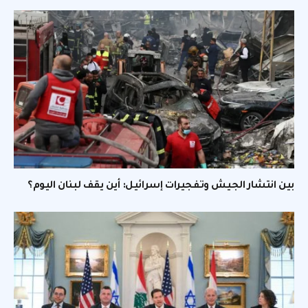
بين انتشار الجيش وتفجيرات إسرائيل: أين يقف لبنان اليوم؟