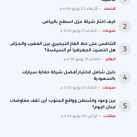
عالمية؟
اقتصاد
الأربعاء 22 يوليو 4:49 م
كيف اختار شركة عزل اسطح بالرياض
منوعات
الثلاثاء 21 يوليو 9:20 م
التنافس على خط الغاز النيجيري بين المغرب والجزائر..
هل انتصرت الجغرافيا أم السياسة؟
العالم
الثلاثاء 21 يوليو 4:36 م
دليل شامل لاختيار أفضل شركة حماية سيارات
بالسعودية
منوعات
الثلاثاء 21 يوليو 2:03 م
بين وعود واشنطن وواقع الجنوب: أين تقف مفاوضات
لبنان اليوم؟
مقالات
الإثنين 20 يوليو 4:43 م