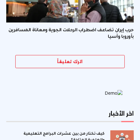
حرب إيران تضاعف اضطراب الرحلات الجوية ومعاناة المسافرين
بأوروبا وآسيا
اترك تعليقاً
اخر الأخبار
كيف تختار من بين عشرات البرامج التعليمية