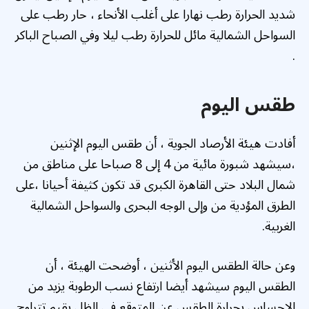
شديد الحرارة رطب نهارا على أغلب الأنحاء ، حار رطب على
السواحل الشمالية مائل للحرارة رطب ليلا وفي الصباح الباكر
.
طقس اليوم
أفادت هيئة الأرصاد الجوية ، أن طقس اليوم الإثنين
،سيشهد شبورة مائية من 4 إلى 8 صباحا على مناطق من
شمال البلاد حتى القاهرة الكبرى قد تكون كثيفة أحيانا ،على
الطرق المؤدية من وإلى الوجه البحرى والسواحل الشمالية
الغربية.
وعن حالة الطقس اليوم الأثنين ، أوضحت الهيئة ، أن
الطقس اليوم سيشهد أيضا ارتفاع نسب الرطوبة يزيد من
الإحساس بحرارة الطقس عن المتوقع فى الظل بقيم تتراوح