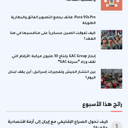
والعلمية المتاحة؟
Pura 90s Pro: هاتف يجمع التصوير الفائق والبطارية
الطويلة
كيف تفوقت الصين عسكرياً على منافسيها في هذا
العقد؟
إنجاز GAC Group بإنتاج 30 مليون مركبة: الأرقام التي
تقف وراء “سرعة GAC”
بين انتشار الجيش وتفجيرات إسرائيل: أين يقف لبنان
اليوم؟
رائج هذا الأسبوع
كيف تحول الصراع الإقليمي مع إيران إلى أزمة اقتصادية