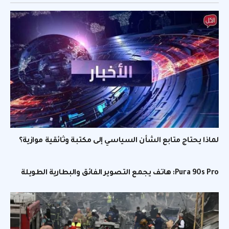
لماذا يحتاج متابع الشأن السياسي إلى مكتبة وثائقية موازية؟
Pura 90s Pro: هاتف يجمع التصوير الفائق والبطارية الطويلة