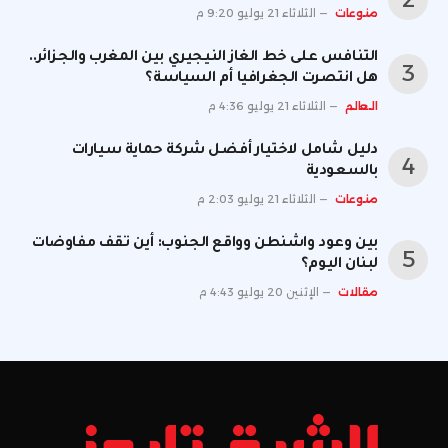
منوعات
الثلاثاء 21 يوليو 9:20 م
التنافس على خط الغاز النيجيري بين المغرب والجزائر..
هل انتصرت الجغرافيا أم السياسة؟
العالم
الثلاثاء 21 يوليو 4:36 م
دليل شامل لاختيار أفضل شركة حماية سيارات
بالسعودية
منوعات
الثلاثاء 21 يوليو 2:03 م
بين وعود واشنطن وواقع الجنوب: أين تقف مفاوضات
لبنان اليوم؟
مقالات
الإثنين 20 يوليو 4:43 م