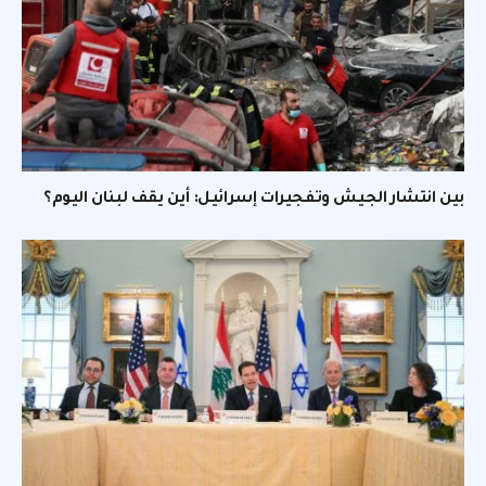
بين انتشار الجيش وتفجيرات إسرائيل: أين يقف لبنان اليوم؟