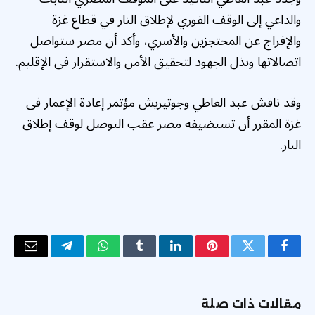
والداعي إلى الوقف الفوري لإطلاق النار في قطاع غزة
والإفراج عن المحتجزين والأسري، وأكد أن مصر ستواصل
اتصالاتها وبذل الجهود لتحقيق الأمن والاستقرار فى الإقليم.
وقد ناقش عبد العاطي وجوتيريش مؤتمر إعادة الإعمار فى
غزة المقرر أن تستضيفه مصر عقب التوصل لوقف إطلاق
النار.
فيسبوك
تويتر
بينتيريست
لينكدإن
Tumblr
واتساب
تيلقرام
البريد
الإلكتر
مقالات ذات صلة