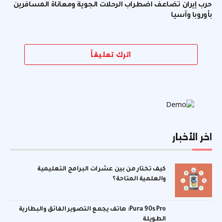
حرب إيران تضاعف اضطراب الرحلات الجوية ومعاناة المسافرين
بأوروبا وآسيا
اترك تعليقاً
اخر الأخبار
كيف تختار من بين عشرات البرامج التعليمية
والعلمية المتاحة؟
Pura 90s Pro: هاتف يجمع التصوير الفائق والبطارية
الطويلة