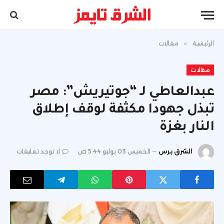
الرئيسية
»
مقالات
مقالات
عبدالعاطي لـ “جوتيريش”: مصر
تبذل جهودا مكثفة لوقف إطلاق
النار بغزة
الشرق برس
الخميس 03 يوليو 5:44 ص
لا توجد تعليقات