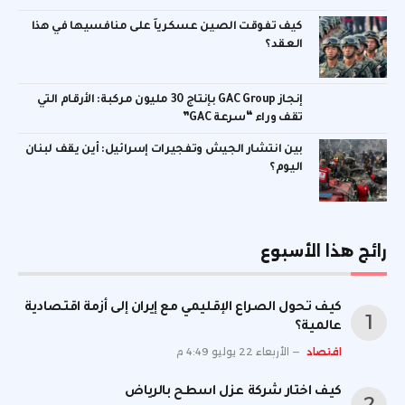
كيف تفوقت الصين عسكرياً على منافسيها في هذا
العقد؟
إنجاز GAC Group بإنتاج 30 مليون مركبة: الأرقام التي
تقف وراء “سرعة GAC”
بين انتشار الجيش وتفجيرات إسرائيل: أين يقف لبنان
اليوم؟
رائج هذا الأسبوع
كيف تحول الصراع الإقليمي مع إيران إلى أزمة اقتصادية
عالمية؟
اقتصاد
الأربعاء 22 يوليو 4:49 م
كيف اختار شركة عزل اسطح بالرياض