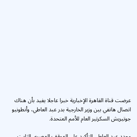
عرضت قناة القاهرة الإخبارية خبرا عاجلا يفيد بأن هناك
اتصال هاتفي بين وزير الخارجية بدر عبد العاطي، وأنطونيو
جوتيريش السكرتير العام للأمم المتحدة.
وجدد عبد العاطي التأكيد على الموقف المصري الثابت