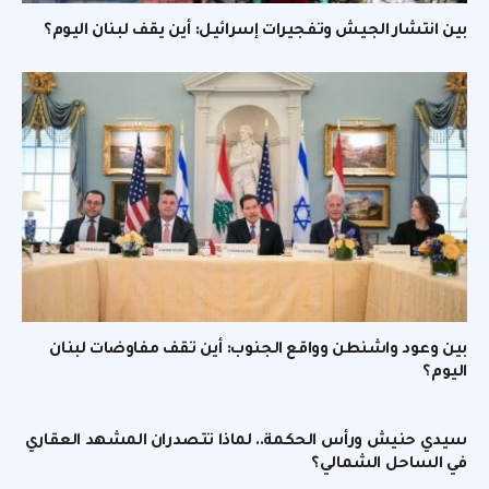
بين انتشار الجيش وتفجيرات إسرائيل: أين يقف لبنان اليوم؟
بين وعود واشنطن وواقع الجنوب: أين تقف مفاوضات لبنان
اليوم؟
سيدي حنيش ورأس الحكمة.. لماذا تتصدران المشهد العقاري
في الساحل الشمالي؟