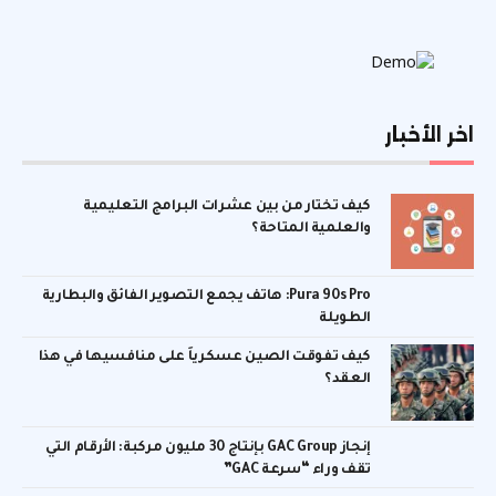
اخر الأخبار
كيف تختار من بين عشرات البرامج التعليمية
والعلمية المتاحة؟
Pura 90s Pro: هاتف يجمع التصوير الفائق والبطارية
الطويلة
كيف تفوقت الصين عسكرياً على منافسيها في هذا
العقد؟
إنجاز GAC Group بإنتاج 30 مليون مركبة: الأرقام التي
تقف وراء “سرعة GAC”