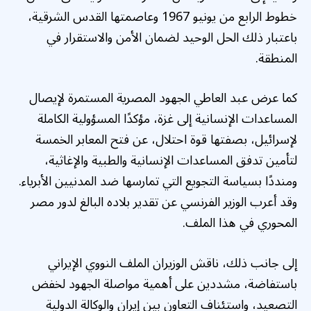
خطوط الرابع من يونيو 1967 وعاصمتها القدس الشرقية،
باعتبار ذلك الحل الوحيد لضمان الأمن والاستقرار في
المنطقة.
كما عرض عبد العاطي الجهود المصرية المستمرة لإيصال
المساعدات الإنسانية إلى غزة، مؤكدًا المسؤولية الكاملة
لإسرائيل، بصفتها قوة احتلال، عن فتح المعابر الخمسة
لتأمين تدفق المساعدات الإنسانية والطبية والإغاثية،
ومنددًا بسياسة التجويع التي تمارسها ضد المدنيين الأبرياء.
وقد أعرب الوزير الفرنسي عن تقدير بلاده البالغ لدور مصر
المحوري في هذا الملف.
إلى جانب ذلك، ناقش الوزيران الملف النووي الإيراني
باستفاضة، مشددين على أهمية مواصلة الجهود لخفض
التصعيد، واستئناف التعاون بين إيران والوكالة الدولية