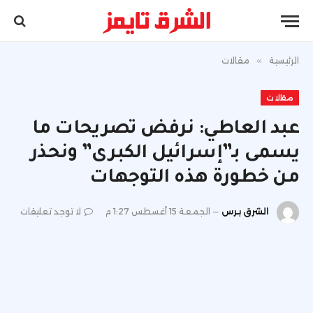
الرئيسية
»
مقالات
مقالات
عبد العاطي: نرفض تصريحات ما
يسمى بـ”إسرائيل الكبرى” ونحذر
من خطورة هذه التوجهات
الشرق برس
الجمعة 15 أغسطس 1:27 م
لا توجد تعليقات