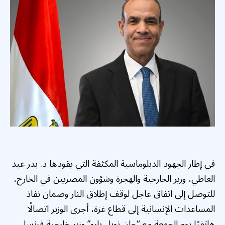
في إطار الجهود الدبلوماسية المكثفة التي يقودها د. بدر عبد
العاطي، وزير الخارجية والهجرة وشؤون المصريين في الخارج،
للتوصل إلى اتفاق عاجل لوقف إطلاق النار وضمان نفاذ
المساعدات الإنسانية إلى قطاع غزة، أجرى الوزير اتصالًا
هاتفيًا يوم الجمعة مع “جان نويل بارو” وزير خارجية فرنسا.