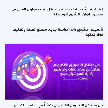
المقاتلة الشبحية الصينية J-35: هل تقلب موازين القوى في
مضيق تايوان والشرق الأوسط؟
تأسيس مشروع رائد | دراسة جدوى مصنع تعبئة وتغليف
مواد غذائية
حل مشاكل التسويق الإلكتروني نهائياً مع نظام باقات وان