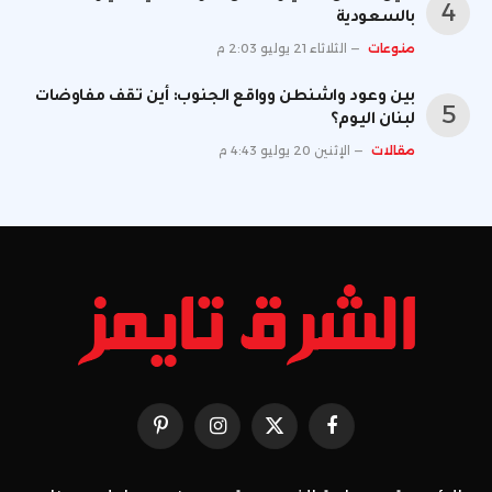
بالسعودية
منوعات
الثلاثاء 21 يوليو 2:03 م
بين وعود واشنطن وواقع الجنوب: أين تقف مفاوضات
لبنان اليوم؟
مقالات
الإثنين 20 يوليو 4:43 م
فيسبوك
X
الانستغرام
بينتيريست
(Twitter)