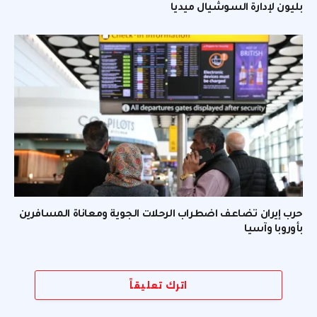
بليون لإدارة السوشيال ميديا
حرب إيران تضاعف اضطراب الرحلات الجوية ومعاناة المسافرين
بأوروبا وآسيا
اترك تعليقاً