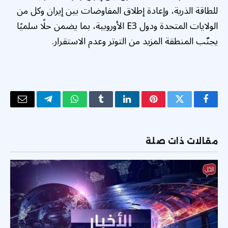
للطاقة الذرية، وإعادة إطلاق المفاوضات بين إيران وكل من
الولايات المتحدة ودول E3 الأوروبية، بما يضمن حلًا سلميًا
يجنّب المنطقة المزيد من التوتر وعدم الاستقرار.
فيسبوك
تويتر
بينتيريست
لينكدإن
Tumblr
واتساب
تيلقرام
البريد
الإلكتر
مقالات ذات صلة