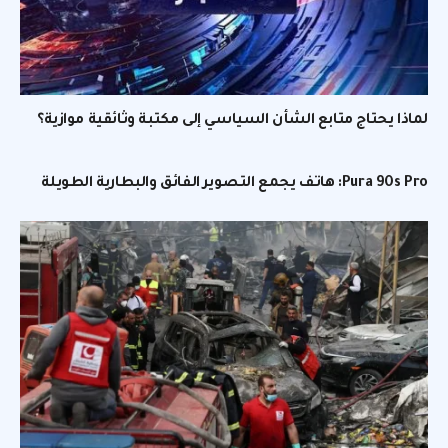
لماذا يحتاج متابع الشأن السياسي إلى مكتبة وثائقية موازية؟
Pura 90s Pro: هاتف يجمع التصوير الفائق والبطارية الطويلة