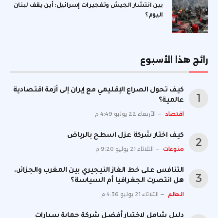
بين انتشار الجيش وتفجيرات إسرائيل: أين يقف لبنان
اليوم؟
رائج هذا الأسبوع
كيف تحول الصراع الإقليمي مع إيران إلى أزمة اقتصادية
عالمية؟
اقتصاد
الأربعاء 22 يوليو 4:49 م
كيف اختار شركة عزل اسطح بالرياض
منوعات
الثلاثاء 21 يوليو 9:20 م
التنافس على خط الغاز النيجيري بين المغرب والجزائر..
هل انتصرت الجغرافيا أم السياسة؟
العالم
الثلاثاء 21 يوليو 4:36 م
دليل شامل لاختيار أفضل شركة حماية سيارات