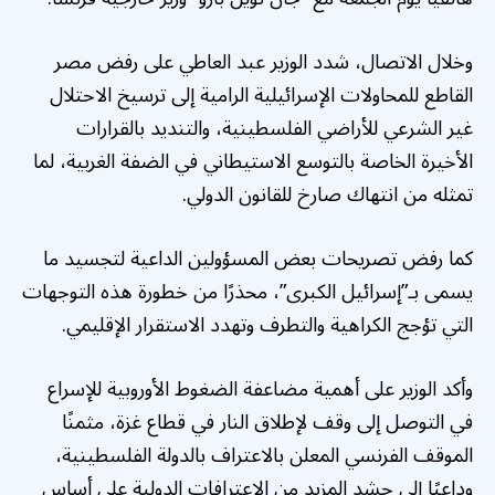
وخلال الاتصال، شدد الوزير عبد العاطي على رفض مصر
القاطع للمحاولات الإسرائيلية الرامية إلى ترسيخ الاحتلال
غير الشرعي للأراضي الفلسطينية، والتنديد بالقرارات
الأخيرة الخاصة بالتوسع الاستيطاني في الضفة الغربية، لما
تمثله من انتهاك صارخ للقانون الدولي.
كما رفض تصريحات بعض المسؤولين الداعية لتجسيد ما
يسمى بـ”إسرائيل الكبرى”، محذرًا من خطورة هذه التوجهات
التي تؤجج الكراهية والتطرف وتهدد الاستقرار الإقليمي.
وأكد الوزير على أهمية مضاعفة الضغوط الأوروبية للإسراع
في التوصل إلى وقف لإطلاق النار في قطاع غزة، مثمنًا
الموقف الفرنسي المعلن بالاعتراف بالدولة الفلسطينية،
وداعيًا إلى حشد المزيد من الاعترافات الدولية على أساس