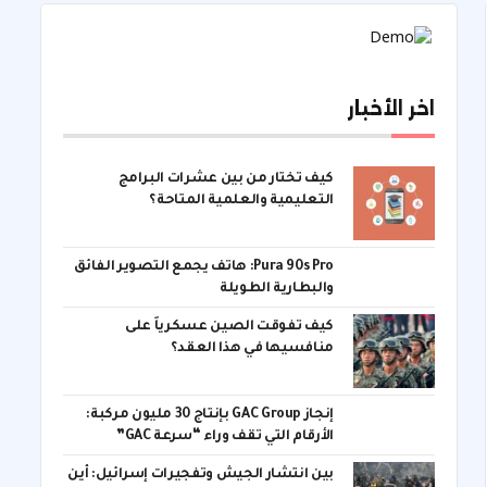
اخر الأخبار
كيف تختار من بين عشرات البرامج
التعليمية والعلمية المتاحة؟
Pura 90s Pro: هاتف يجمع التصوير الفائق
والبطارية الطويلة
كيف تفوقت الصين عسكرياً على
منافسيها في هذا العقد؟
إنجاز GAC Group بإنتاج 30 مليون مركبة:
الأرقام التي تقف وراء “سرعة GAC”
بين انتشار الجيش وتفجيرات إسرائيل: أين