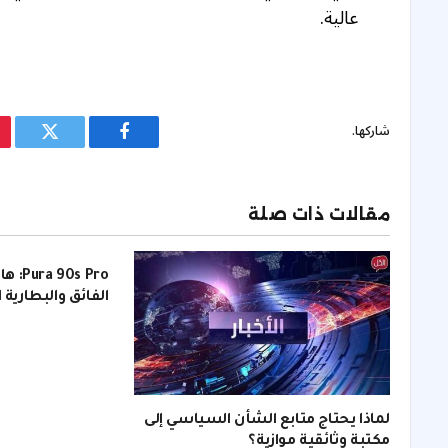
عالية.
شاركها.
فيسبوك
تويتر
مقالات ذات صلة
s Pro
الفائق والبطارية 
لماذا يحتاج متابع الشأن السياسي إلى
مكتبة وثائقية موازية؟