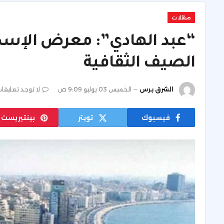
مقالات
“عبد الهادي”: معرض الإسك
الصيف الثقافية
الشرق برس
الخميس 03 يوليو 9:09 ص
لا توجد تعليقا
فيسبوك
تويتر
بينتيريست