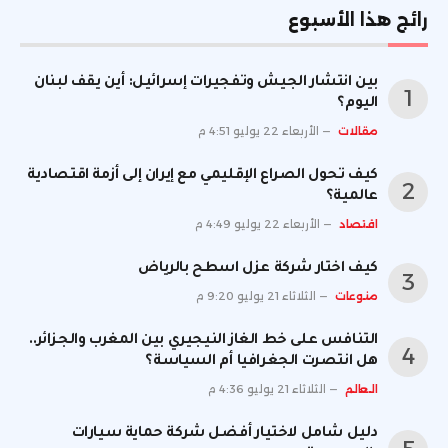
رائج هذا الأسبوع
بين انتشار الجيش وتفجيرات إسرائيل: أين يقف لبنان
اليوم؟
مقالات
الأربعاء 22 يوليو 4:51 م
كيف تحول الصراع الإقليمي مع إيران إلى أزمة اقتصادية
عالمية؟
اقتصاد
الأربعاء 22 يوليو 4:49 م
كيف اختار شركة عزل اسطح بالرياض
منوعات
الثلاثاء 21 يوليو 9:20 م
التنافس على خط الغاز النيجيري بين المغرب والجزائر..
هل انتصرت الجغرافيا أم السياسة؟
العالم
الثلاثاء 21 يوليو 4:36 م
دليل شامل لاختيار أفضل شركة حماية سيارات