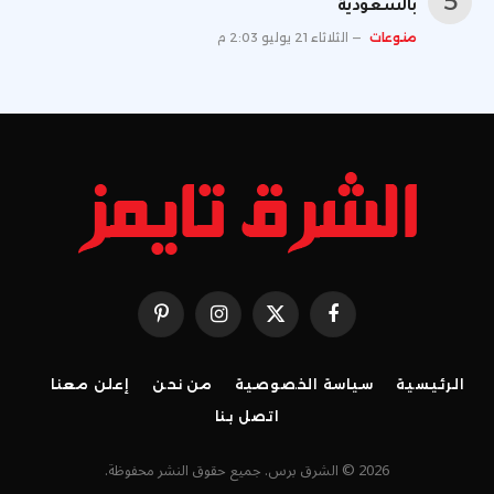
بالسعودية
منوعات
الثلاثاء 21 يوليو 2:03 م
فيسبوك
X
الانستغرام
بينتيريست
(Twitter)
الرئيسية
سياسة الخصوصية
من نحن
إعلن معنا
اتصل بنا
2026 © الشرق برس. جميع حقوق النشر محفوظة.