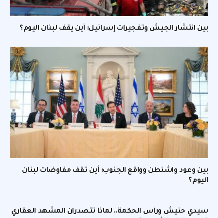
بين انتشار الجيش وتفجيرات إسرائيل: أين يقف لبنان اليوم؟
بين وعود واشنطن وواقع الجنوب: أين تقف مفاوضات لبنان
اليوم؟
سيدي حنيش ورأس الحكمة.. لماذا تتصدران المشهد العقاري