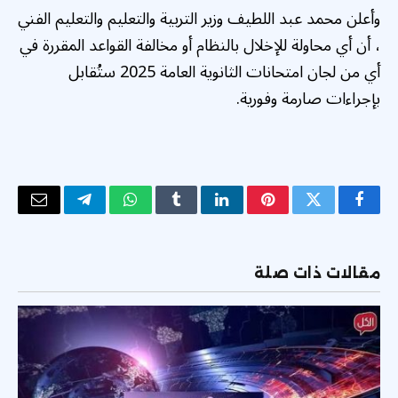
وأعلن محمد عبد اللطيف وزير التربية والتعليم والتعليم الفني
، أن أي محاولة للإخلال بالنظام أو مخالفة القواعد المقررة في
أي من لجان امتحانات الثانوية العامة 2025 ستُقابل
بإجراءات صارمة وفورية.
فيسبوك
تويتر
بينتيريست
لينكدإن
Tumblr
واتساب
تيلقرام
البريد
الإلكتر
مقالات ذات صلة