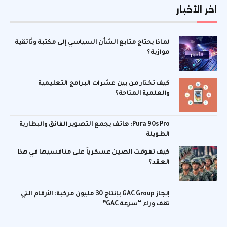
اخر الأخبار
لماذا يحتاج متابع الشأن السياسي إلى مكتبة وثائقية
موازية؟
كيف تختار من بين عشرات البرامج التعليمية
والعلمية المتاحة؟
Pura 90s Pro: هاتف يجمع التصوير الفائق والبطارية
الطويلة
كيف تفوقت الصين عسكرياً على منافسيها في هذا
العقد؟
إنجاز GAC Group بإنتاج 30 مليون مركبة: الأرقام التي
تقف وراء “سرعة GAC”