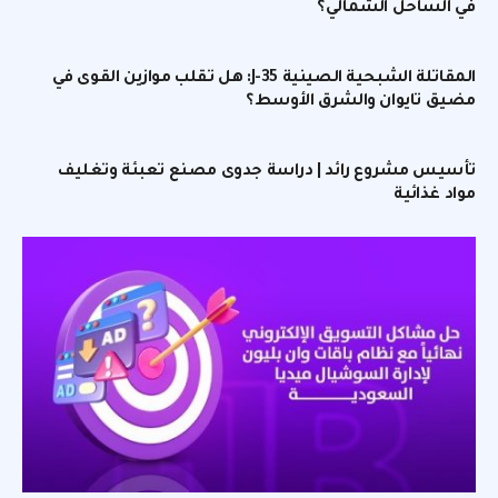
في الساحل الشمالي؟
المقاتلة الشبحية الصينية J-35: هل تقلب موازين القوى في
مضيق تايوان والشرق الأوسط؟
تأسيس مشروع رائد | دراسة جدوى مصنع تعبئة وتغليف
مواد غذائية