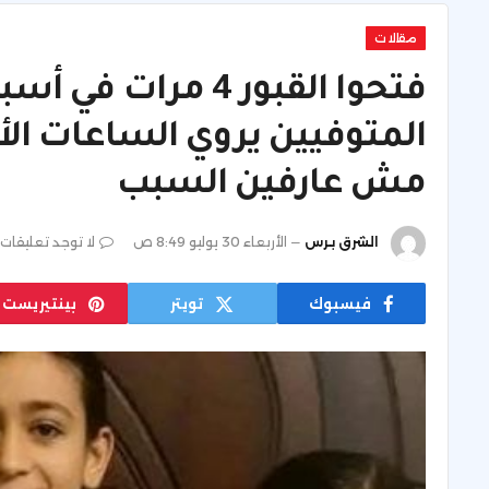
مقالات
فتحوا القبور 4 مرا
المتوفيين يروي الساعات الأخ
مش عارفين السبب
الشرق برس
الأربعاء 30 يوليو 8:49 ص
لا توجد تعليقات
فيسبوك
تويتر
بينتيريست