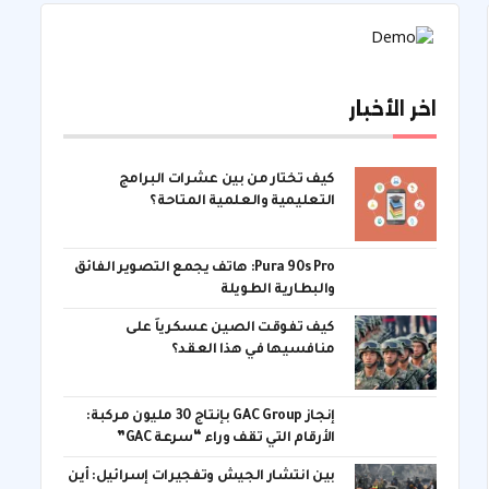
اخر الأخبار
كيف تختار من بين عشرات البرامج
التعليمية والعلمية المتاحة؟
Pura 90s Pro: هاتف يجمع التصوير الفائق
والبطارية الطويلة
كيف تفوقت الصين عسكرياً على
منافسيها في هذا العقد؟
إنجاز GAC Group بإنتاج 30 مليون مركبة:
الأرقام التي تقف وراء “سرعة GAC”
بين انتشار الجيش وتفجيرات إسرائيل: أين