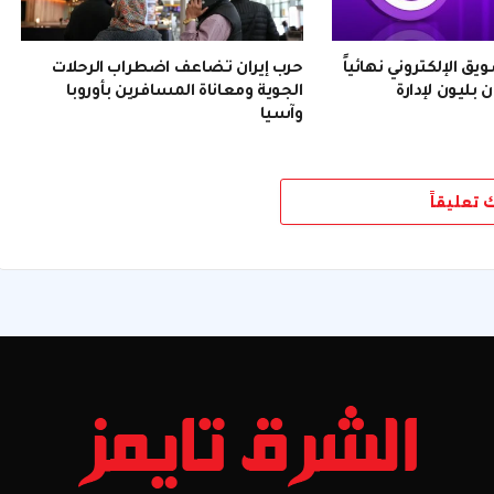
 الإلكتروني نهائياً
حرب إيران تضاعف اضطراب الرحلات
 بليون لإدارة
الجوية ومعاناة المسافرين بأوروبا
وآسيا
ك تعليقاً