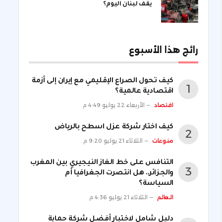
يقف لبنان اليوم؟
رائج هذا الأسبوع
كيف تحول الصراع الإقليمي مع إيران إلى أزمة
اقتصادية عالمية؟
اقتصاد
الأربعاء 22 يوليو 4:49 م
كيف اختار شركة عزل اسطح بالرياض
منوعات
الثلاثاء 21 يوليو 9:20 م
التنافس على خط الغاز النيجيري بين المغرب
والجزائر.. هل انتصرت الجغرافيا أم
السياسة؟
العالم
الثلاثاء 21 يوليو 4:36 م
دليل شامل لاختيار أفضل شركة حماية