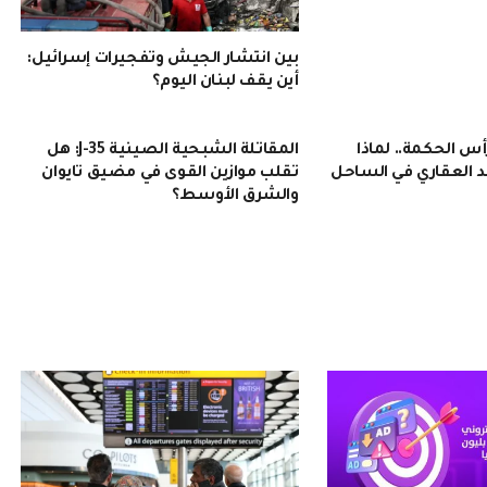
بين انتشار الجيش وتفجيرات إسرائيل:
أين يقف لبنان اليوم؟
 الحكمة.. لماذا
المقاتلة الشبحية الصينية J-35: هل
 العقاري في الساحل
تقلب موازين القوى في مضيق تايوان
والشرق الأوسط؟