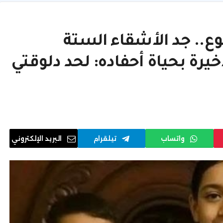
ت في أسبوع.. جد الأشقاء الستة
يرة بحياة أحفاده: لحد دلوقتي
واتساب
تيلقرام
البريد الإلكتروني