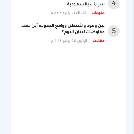
سيارات بالسعودية
منوعات
الثلاثاء 21 يوليو 2:03 م
بين وعود واشنطن وواقع الجنوب: أين تقف
مفاوضات لبنان اليوم؟
مقالات
الإثنين 20 يوليو 4:43 م
ني