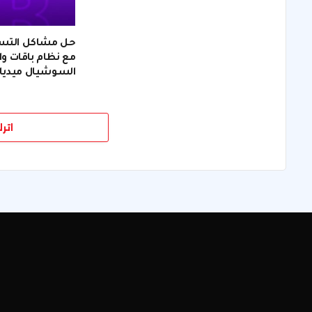
حل مشاكل التسويق
مع نظام باقات وان
السوشيال ميديا
اتر