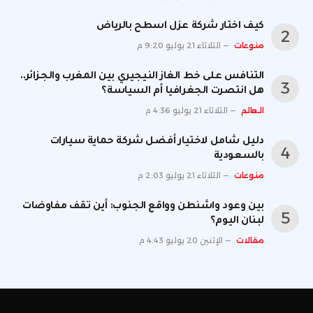
كيف اختار شركة عزل اسطح بالرياض
منوعات
الثلاثاء 21 يوليو 9:20 م
التنافس على خط الغاز النيجيري بين المغرب والجزائر..
هل انتصرت الجغرافيا أم السياسة؟
العالم
الثلاثاء 21 يوليو 4:36 م
دليل شامل لاختيار أفضل شركة حماية سيارات
بالسعودية
منوعات
الثلاثاء 21 يوليو 2:03 م
بين وعود واشنطن وواقع الجنوب: أين تقف مفاوضات
لبنان اليوم؟
مقالات
الإثنين 20 يوليو 4:43 م