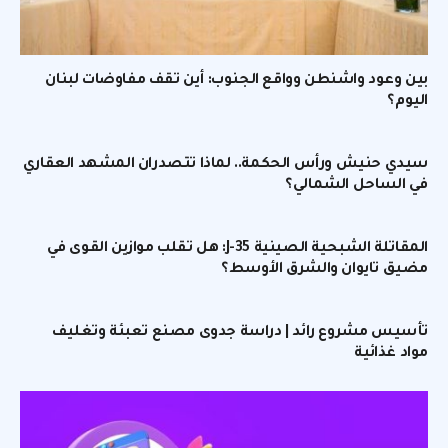
بين وعود واشنطن وواقع الجنوب: أين تقف مفاوضات لبنان
اليوم؟
سيدي حنيش ورأس الحكمة.. لماذا تتصدران المشهد العقاري
في الساحل الشمالي؟
المقاتلة الشبحية الصينية J-35: هل تقلب موازين القوى في
مضيق تايوان والشرق الأوسط؟
تأسيس مشروع رائد | دراسة جدوى مصنع تعبئة وتغليف
مواد غذائية