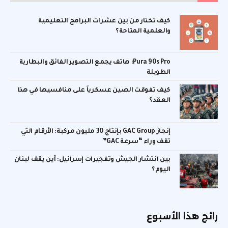
كيف تختار من بين عشرات البرامج التعليمية
والعلمية المتاحة؟
Pura 90s Pro: هاتف يجمع التصوير الفائق والبطارية
الطويلة
كيف تفوقت الصين عسكرياً على منافسيها في هذا
العقد؟
إنجاز GAC Group بإنتاج 30 مليون مركبة: الأرقام التي
تقف وراء “سرعة GAC”
بين انتشار الجيش وتفجيرات إسرائيل: أين يقف لبنان
اليوم؟
رائج هذا الأسبوع