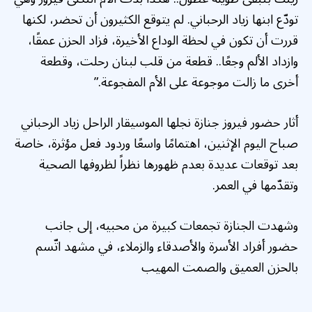
تودّع ابنها زياد الرحباني. لم يتوقع الكثيرون أن تحضر، لكنها
قررت أن تكون في لحظة الوداع الأخيرة، فزاد الحزن عمقًا،
وازداد الألم وجعًا.. قطعة من قلب لبنان رحلت، وقطعة
أخرى ما زالت موجوعة على الأم المفجوعة.”
أثار حضور فيروز جنازة نجلها الموسيقار الراحل زياد الرحباني
صباح اليوم الإثنين، اهتمامًا واسعًا وردود فعل مؤثرة، خاصة
بعد توقعات عديدة بعدم ظهورها نظراً لظروفها الصحية
وتقدّمها في العمر.
وشهدت الجنازة تجمعات كبيرة من محبيه، إلى جانب
حضور أفراد الأسرة والأصدقاء والزملاء، في مشهد اتّسم
بالحزن العميق والصمت المهيب