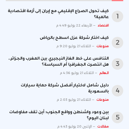
كيف تحول الصراع الإقليمي مع إيران إلى أزمة اقتصادية
عالمية؟
اقتصاد
الأربعاء 22 يوليو 4:49 م
كيف اختار شركة عزل اسطح بالرياض
منوعات
الثلاثاء 21 يوليو 9:20 م
التنافس على خط الغاز النيجيري بين المغرب والجزائر..
هل انتصرت الجغرافيا أم السياسة؟
العالم
الثلاثاء 21 يوليو 4:36 م
دليل شامل لاختيار أفضل شركة حماية سيارات
بالسعودية
منوعات
الثلاثاء 21 يوليو 2:03 م
بين وعود واشنطن وواقع الجنوب: أين تقف مفاوضات
لبنان اليوم؟
مقالات
الإثنين 20 يوليو 4:43 م