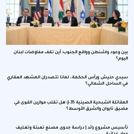
بين وعود واشنطن وواقع الجنوب: أين تقف مفاوضات لبنان
اليوم؟
سيدي حنيش ورأس الحكمة.. لماذا تتصدران المشهد العقاري
في الساحل الشمالي؟
المقاتلة الشبحية الصينية J-35: هل تقلب موازين القوى في
مضيق تايوان والشرق الأوسط؟
تأسيس مشروع رائد | دراسة جدوى مصنع تعبئة وتغليف