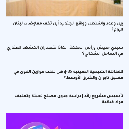
بين وعود واشنطن وواقع الجنوب: أين تقف مفاوضات لبنان
اليوم؟
سيدي حنيش ورأس الحكمة.. لماذا تتصدران المشهد العقاري
في الساحل الشمالي؟
المقاتلة الشبحية الصينية J-35: هل تقلب موازين القوى في
مضيق تايوان والشرق الأوسط؟
تأسيس مشروع رائد | دراسة جدوى مصنع تعبئة وتغليف
مواد غذائية