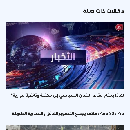
الإلكتر
مقالات ذات صلة
لماذا يحتاج متابع الشأن السياسي إلى مكتبة وثائقية موازية؟
Pura 90s Pro: هاتف يجمع التصوير الفائق والبطارية الطويلة