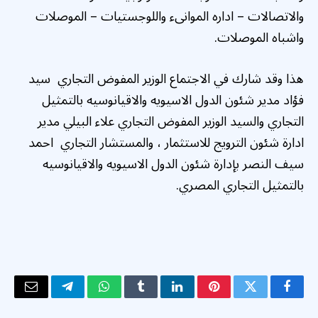
والاتصالات – اداره الموانىء واللوجستيات – الموصلات
واشباه الموصلات.
‏‎هذا وقد شارك في الاجتماع الوزير المفوض التجاري سيد
فؤاد مدير شئون الدول الاسيويه والاقيانوسيه بالتمثيل
التجاري والسيد الوزير المفوض التجاري علاء البيلي مدير
ادارة شئون الترويج للاستثمار ، والمستشار التجاري احمد
سيف النصر بإدارة شئون الدول الاسيويه والاقيانوسيه
بالتمثيل التجاري المصري.
فيسبوك
تويتر
بينتيريست
لينكدإن
Tumblr
واتساب
تيلقرام
البريد