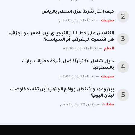
كيف اختار شركة عزل اسطح بالرياض
منوعات
الثلاثاء 21 يوليو 9:20 م
التنافس على خط الغاز النيجيري بين المغرب والجزائر..
هل انتصرت الجغرافيا أم السياسة؟
العالم
الثلاثاء 21 يوليو 4:36 م
دليل شامل لاختيار أفضل شركة حماية سيارات
بالسعودية
منوعات
الثلاثاء 21 يوليو 2:03 م
بين وعود واشنطن وواقع الجنوب: أين تقف مفاوضات
لبنان اليوم؟
مقالات
الإثنين 20 يوليو 4:43 م