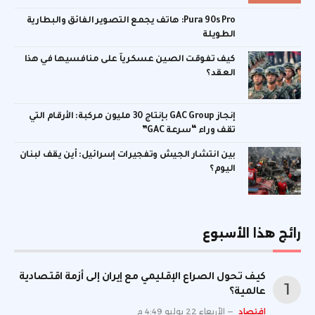
Pura 90s Pro: هاتف يجمع التصوير الفائق والبطارية
الطويلة
كيف تفوقت الصين عسكرياً على منافسيها في هذا
العقد؟
إنجاز GAC Group بإنتاج 30 مليون مركبة: الأرقام التي
تقف وراء “سرعة GAC”
بين انتشار الجيش وتفجيرات إسرائيل: أين يقف لبنان
اليوم؟
رائج هذا الأسبوع
كيف تحول الصراع الإقليمي مع إيران إلى أزمة اقتصادية
عالمية؟
اقتصاد
الأربعاء 22 يوليو 4:49 م