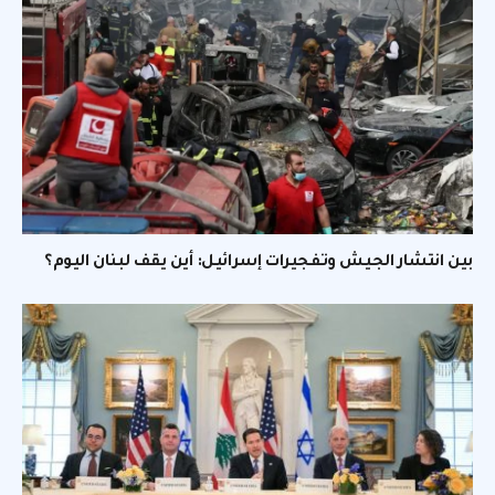
بين انتشار الجيش وتفجيرات إسرائيل: أين يقف لبنان اليوم؟