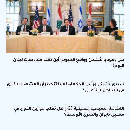
بين وعود واشنطن وواقع الجنوب: أين تقف مفاوضات لبنان
اليوم؟
سيدي حنيش ورأس الحكمة.. لماذا تتصدران المشهد العقاري
في الساحل الشمالي؟
المقاتلة الشبحية الصينية J-35: هل تقلب موازين القوى في
مضيق تايوان والشرق الأوسط؟