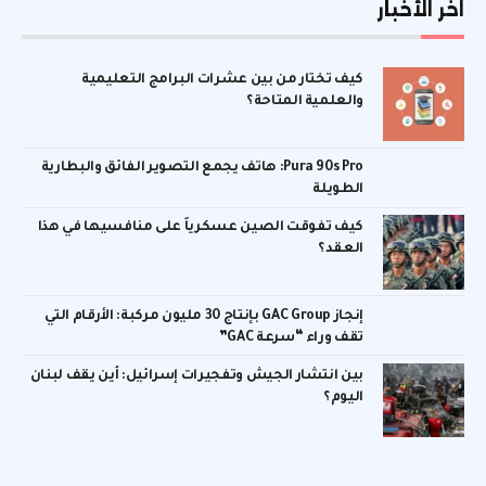
اخر الأخبار
كيف تختار من بين عشرات البرامج التعليمية
والعلمية المتاحة؟
Pura 90s Pro: هاتف يجمع التصوير الفائق والبطارية
الطويلة
كيف تفوقت الصين عسكرياً على منافسيها في هذا
العقد؟
إنجاز GAC Group بإنتاج 30 مليون مركبة: الأرقام التي
تقف وراء “سرعة GAC”
بين انتشار الجيش وتفجيرات إسرائيل: أين يقف لبنان
اليوم؟