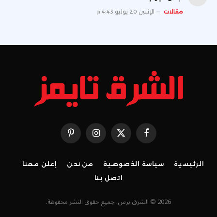
مقالات
الإثنين 20 يوليو 4:43 م
فيسبوك
X
الانستغرام
بينتيريست
(Twitter)
الرئيسية
سياسة الخصوصية
من نحن
إعلن معنا
اتصل بنا
2026 © الشرق برس. جميع حقوق النشر محفوظة.