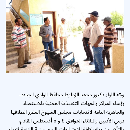
وجّه اللواء دكتور محمد الزملوط محافظ الوادي الجديد،
رؤساء المراكز والجهات التنفيذية المعنية بالاستعداد
والجاهزية التامة لانتخابات مجلس الشيوخ المقرر انطلاقها
يومي الأثنين والثلاثاء الموافق ٤ و ٥ أغسطس القادم،
والتأكد من توافر كافة الاحتياجات اللوجيستية اللازمة لإتمام