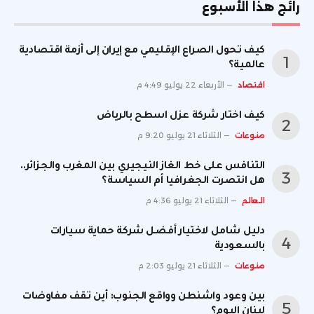
رائج هذا الأسبوع
كيف تحول الصراع الإقليمي مع إيران إلى أزمة اقتصادية
عالمية؟
اقتصاد
الأربعاء 22 يوليو 4:49 م
كيف اختار شركة عزل اسطح بالرياض
منوعات
الثلاثاء 21 يوليو 9:20 م
التنافس على خط الغاز النيجيري بين المغرب والجزائر..
هل انتصرت الجغرافيا أم السياسة؟
العالم
الثلاثاء 21 يوليو 4:36 م
دليل شامل لاختيار أفضل شركة حماية سيارات
بالسعودية
منوعات
الثلاثاء 21 يوليو 2:03 م
بين وعود واشنطن وواقع الجنوب: أين تقف مفاوضات
لبنان اليوم؟