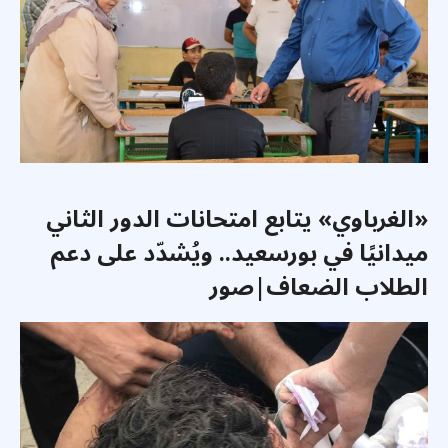
«الغرباوي» يتابع امتحانات الدور الثاني
ميدانيًا في بورسعيد.. ويُشدّد على دعم
الطلاب الضعاف|صور