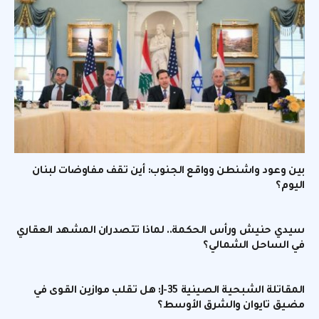
بين وعود واشنطن وواقع الجنوب: أين تقف مفاوضات لبنان
اليوم؟
سيدي حنيش ورأس الحكمة.. لماذا تتصدران المشهد العقاري
في الساحل الشمالي؟
المقاتلة الشبحية الصينية J-35: هل تقلب موازين القوى في
مضيق تايوان والشرق الأوسط؟