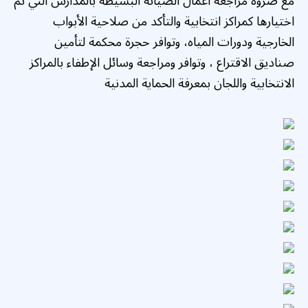
مع ضروة مراجعة أعمال الصيانة البسيطة بالمدارس التي تم
اختيارها كمراكز انتخابية والتأكد من صلاحية الأبواب
الخارجية ودورات المياه، وتوافر حجرة محكمة لتأمين
صناديق الاقتراع ، وتوافر ومراجعة وسائل الإطفاء بالمراكز
الانتخابية واللجان بمعرفة الحماية المدنية