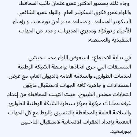
وجاء ذلك بحضور الدكتور عمرو عثمان نائب المحافظ،
واللواء عمرو فكري السكرتير العام، واللواء عمرو الشافعي
السكرتير المساعد، و مساعد مدير أمن بورسعيد، و رؤساء
الأحياء و بورفؤاد ومديري المديريات و عدد من الجهات
التنفيذية والمختصة.
في بداية الاجتماع؛ استعرض اللواء محب حبشي
التنسيقات التي جرى اتخاذها بواسطة الشبكة الوطنية
لخدمات الطوارىء والسلامة العامة بالديوان العام، مع عرض
استعدادات و جاهزية كافة الجهات لاستقبال مارثون
انتخابات مجلس الشيوخ، حيث انتهت المحافظة من إعداد
غرفة عمليات مركزية بمركز سيطرة الشبكة الوطنية للطوارئ
والسلامة العامة بالمحافظة بالتنسيق والربط مع كل الجهات
المعنية بإعداد المقرات الانتخابية لاستقبال الناخبين
ببورسعيد.