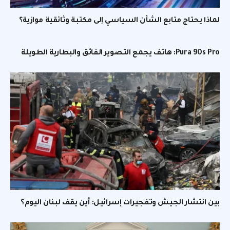
لماذا يحتاج متابع الشأن السياسي إلى مكتبة وثائقية موازية؟
Pura 90s Pro: هاتف يجمع التصوير الفائق والبطارية الطويلة
بين انتشار الجيش وتفجيرات إسرائيل: أين يقف لبنان اليوم؟