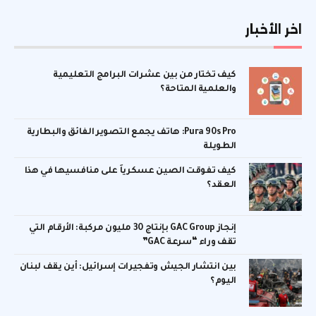
اخر الأخبار
كيف تختار من بين عشرات البرامج التعليمية
والعلمية المتاحة؟
Pura 90s Pro: هاتف يجمع التصوير الفائق والبطارية
الطويلة
كيف تفوقت الصين عسكرياً على منافسيها في هذا
العقد؟
إنجاز GAC Group بإنتاج 30 مليون مركبة: الأرقام التي
تقف وراء “سرعة GAC”
بين انتشار الجيش وتفجيرات إسرائيل: أين يقف لبنان
اليوم؟