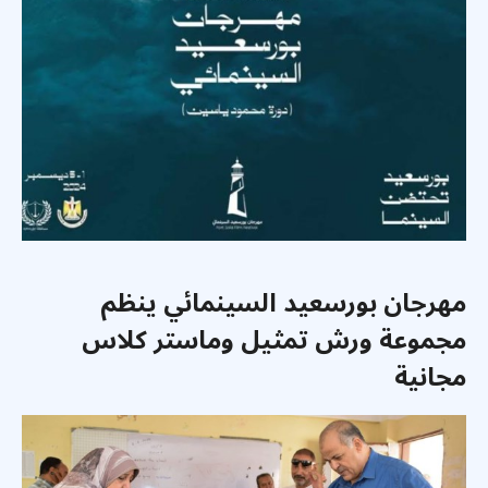
مهرجان بورسعيد السينمائي ينظم
مجموعة ورش تمثيل وماستر كلاس
مجانية