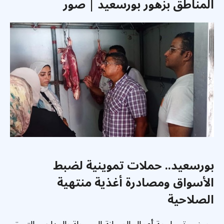
المناطق بزهور بورسعيد | صور
بورسعيد.. حملات تموينية لضبط
الأسواق ومصادرة أغذية منتهية
الصلاحية