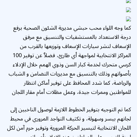
كما وجه اللواء محب حبشي مديرية الشئون الصحية برفع
درجة الاستعداد بالمستشفيات والتنسيق مع مرفق
الإسعاف لنشر سيارات الإسعاف وتوزيعها بالقرب من
المراكز الانتخابية لمواجهة أي طارئ، فضلٱ عن توفير 100
كرسي متحرك لخدمة كبار السن وذوي الهمم خلال الإدلاء
بأصواتهم وذلك بالتنسيق مع مديريات التضامن و الشباب
والرياضة، كما شدد المحافظ على توفير أماكن انتظار
للمواطنين وممرات جيدة، وعمل مظلات أمام مقار اللجان
كما تم التوجيه بتوفير الخطوط اللازمة لوصول الناخبين إلى
لجانهم بيسر وسهولة، و تكثيف التواجد المروري في محيط
اللجان الانتخابية لتيسير الحركة المرورية وتوفير حرم آمن لكل