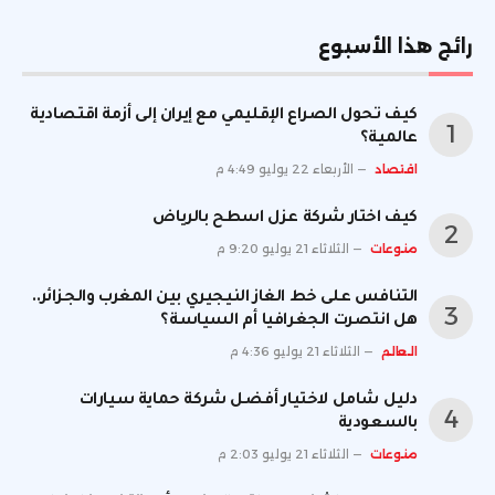
رائج هذا الأسبوع
كيف تحول الصراع الإقليمي مع إيران إلى أزمة اقتصادية
عالمية؟
اقتصاد
الأربعاء 22 يوليو 4:49 م
كيف اختار شركة عزل اسطح بالرياض
منوعات
الثلاثاء 21 يوليو 9:20 م
التنافس على خط الغاز النيجيري بين المغرب والجزائر..
هل انتصرت الجغرافيا أم السياسة؟
العالم
الثلاثاء 21 يوليو 4:36 م
دليل شامل لاختيار أفضل شركة حماية سيارات
بالسعودية
منوعات
الثلاثاء 21 يوليو 2:03 م