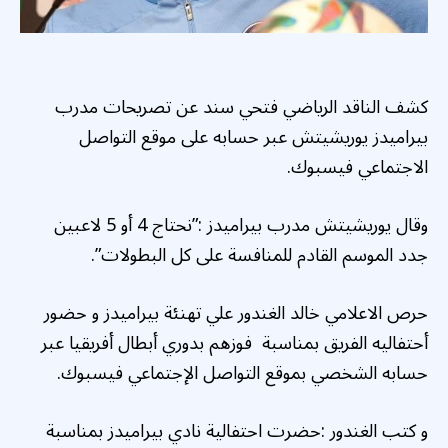
كشف الناقد الرياضي فتحي سند عن تصريحات مدرب
بيراميدز يوريشيتش عبر حسابه على موقع التواصل
الاجتماعي فيسبوك.
وقال يوريشيتش مدرب بيراميدز :”نحتاج 4 أو 5 لاعبين
جدد الموسم القادم للمنافسة على كل البطولات”.
حرص الاعلامي خالد الغندور علي تهنئة بيراميدز و حضور
أحتفاليه الفريق بمناسبة فوزهم بدوري أبطال أفريقيا عبر
حسابه الشخصي بموقع التواصل الإجتماعي فيسبوك.
و كتب الغندور :حضرت احتفالية نادي بيراميدز بمناسبة