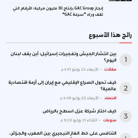
إنجاز GAC Group بإنتاج 30 مليون مركبة: الأرقام التي
تقف وراء “سرعة GAC”
رائج هذا الأسبوع
بين انتشار الجيش وتفجيرات إسرائيل: أين يقف لبنان
اليوم؟
مقالات
الأربعاء 22 يوليو 4:51 م
كيف تحول الصراع الإقليمي مع إيران إلى أزمة اقتصادية
عالمية؟
اقتصاد
الأربعاء 22 يوليو 4:49 م
كيف اختار شركة عزل اسطح بالرياض
منوعات
الثلاثاء 21 يوليو 9:20 م
التنافس على خط الغاز النيجيري بين المغرب والجزائر..