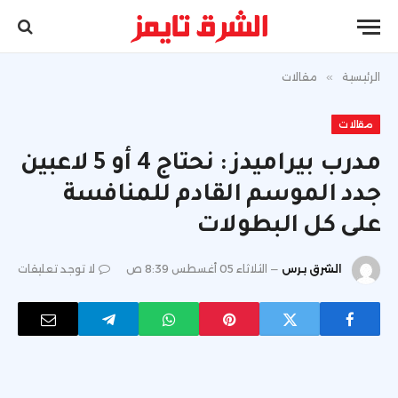
الرئيسية
»
مقالات
مقالات
مدرب بيراميدز : نحتاج 4 أو 5 لاعبين
جدد الموسم القادم للمنافسة
على كل البطولات
الشرق برس
الثلاثاء 05 أغسطس 8:39 ص
لا توجد تعليقات