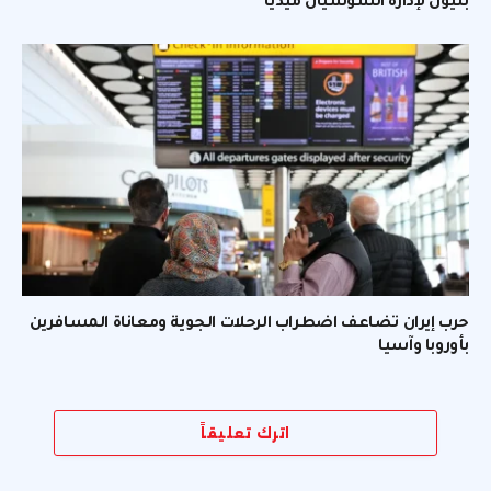
بليون لإدارة السوشيال ميديا
حرب إيران تضاعف اضطراب الرحلات الجوية ومعاناة المسافرين
بأوروبا وآسيا
اترك تعليقاً