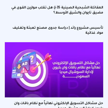
المقاتلة الشبحية الصينية J-35: هل تقلب موازين القوى في
مضيق تايوان والشرق الأوسط؟
تأسيس مشروع رائد | دراسة جدوى مصنع تعبئة وتغليف
مواد غذائية
حل مشاكل التسويق الإلكتروني نهائياً مع نظام باقات وان