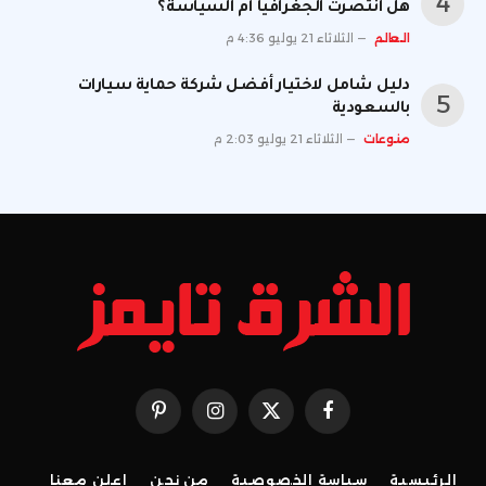
هل انتصرت الجغرافيا أم السياسة؟
العالم
الثلاثاء 21 يوليو 4:36 م
دليل شامل لاختيار أفضل شركة حماية سيارات
بالسعودية
منوعات
الثلاثاء 21 يوليو 2:03 م
فيسبوك
X
الانستغرام
بينتيريست
(Twitter)
الرئيسية
سياسة الخصوصية
من نحن
إعلن معنا