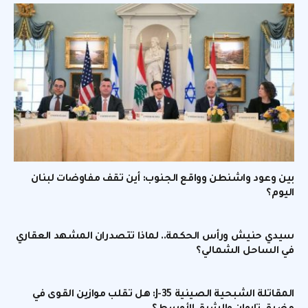
بين وعود واشنطن وواقع الجنوب: أين تقف مفاوضات لبنان
اليوم؟
سيدي حنيش ورأس الحكمة.. لماذا تتصدران المشهد العقاري
في الساحل الشمالي؟
المقاتلة الشبحية الصينية J-35: هل تقلب موازين القوى في