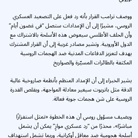
ووصف ترامب القرار بأنه رد فعل على التصعيد العسكري
الروسي، مشيرًا إلى أن الإمدادات ستصل “في غضون أيام”
وأن الحلف الأطلسي سيعوض هذه الأسلحة بالاشتراك مع
الدول الأوروبية. وتشير مصادر غربية إلى أن القرار المشترك
يهدف لتعزيز الدفاعات المدنية ضد الهجمات الروسية
المكثفة بالطائرات المسيّرة والصواريخ
يشير الخبراء إلى أن الإمداد المنظم بأنظمة صاروخية عالية
الدقة مثل باتريوت سيغير معادلة المواجهة، ويقلص القدرة
الروسية على شن هجمات جوية فعالة.
ويضيف مسؤول روسي أن هذه الخطوة «تمثل استفزازًا
مباشرًا»، محذرًا من “رد عسكري موازٍ” يمكن أن يشمل
أسلحة هجومية ضد معاقل أوكرانية، وربما تشمل استهداف