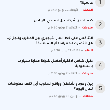
عالمية؟
اقتصاد
الأربعاء 22 يوليو 4:49 م
كيف اختار شركة عزل اسطح بالرياض
منوعات
الثلاثاء 21 يوليو 9:20 م
التنافس على خط الغاز النيجيري بين المغرب والجزائر..
هل انتصرت الجغرافيا أم السياسة؟
العالم
الثلاثاء 21 يوليو 4:36 م
دليل شامل لاختيار أفضل شركة حماية سيارات
بالسعودية
منوعات
الثلاثاء 21 يوليو 2:03 م
بين وعود واشنطن وواقع الجنوب: أين تقف مفاوضات
لبنان اليوم؟
مقالات
الإثنين 20 يوليو 4:43 م