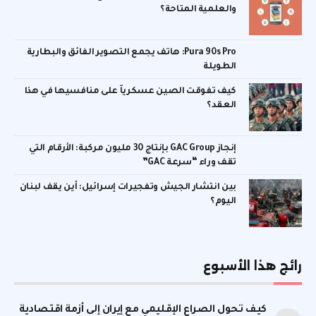
والعلمية المتاحة؟
Pura 90s Pro: هاتف يجمع التصوير الفائق والبطارية
الطويلة
كيف تفوقت الصين عسكرياً على منافسيها في هذا
العقد؟
إنجاز GAC Group بإنتاج 30 مليون مركبة: الأرقام التي
تقف وراء “سرعة GAC”
بين انتشار الجيش وتفجيرات إسرائيل: أين يقف لبنان
اليوم؟
رائج هذا الأسبوع
كيف تحول الصراع الإقليمي مع إيران إلى أزمة اقتصادية