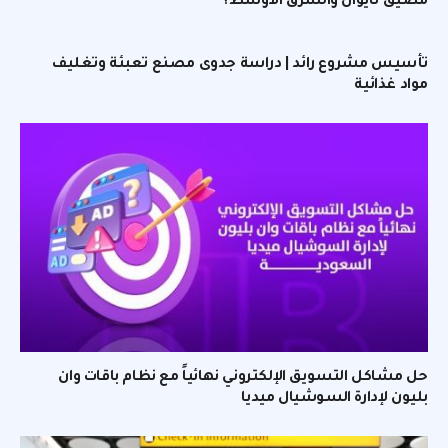
مضيق تايوان والشرق الأوسط؟
تأسيس مشروع رائد | دراسة جدوى مصنع تعبئة وتغليف
مواد غذائية
حل مشاكل التسويق الإلكتروني نهائياً مع نظام باقات وان
بليون لإدارة السوشيال ميديا