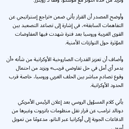
وتزيد من حدة التوتر مع موسكو، وفقا لـ رويترز.
وأوضح المصدر أن القرار يأتي ضمن «تراجع إستراتيجي عن
التفاهمات السابقة»، في إشارة إلى تصاعد التصعيد بين
القوى الغربية وروسيا بعد فترة شهدت فيها المفاوضات
المؤثرة حول التوازنات الأمنية.
وأضاف أن تعزيز القدرات الصاروخية الأوكرانية من شأنه «أن
يدمر أي أمل في حل تفاوضي قريب» ويزيد من احتمال
وقوع تصادم مباشر بين الحلف الغربي وروسيا، خاصة قرب
الحدود الأوكرانية.
يأتي كلام المسؤول الروسي بعد إعلان الرئيس الأمريكي
دونالد ترامب عن قرار نقل منظومات باتريوت وغيرها من
الدفاعات الجوية إلى أوكرانيا عبر الناتو، مدعومًا من تمويل
أوروبي