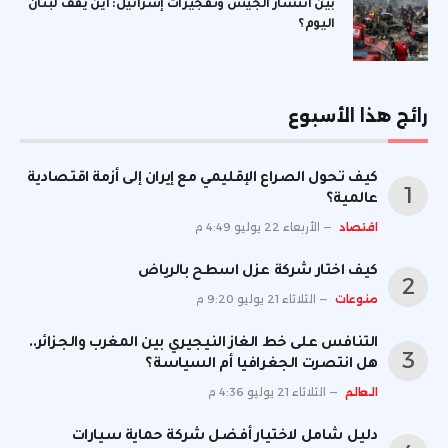
بين انتشار الجيش وتفجيرات إسرائيل: أين يقف لبنان
اليوم؟
رائج هذا الأسبوع
كيف تحول الصراع الإقليمي مع إيران إلى أزمة اقتصادية
عالمية؟
اقتصاد
الأربعاء 22 يوليو 4:49 م
كيف اختار شركة عزل اسطح بالرياض
منوعات
الثلاثاء 21 يوليو 9:20 م
التنافس على خط الغاز النيجيري بين المغرب والجزائر..
هل انتصرت الجغرافيا أم السياسة؟
العالم
الثلاثاء 21 يوليو 4:36 م
دليل شامل لاختيار أفضل شركة حماية سيارات