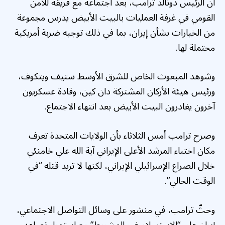
أن الرئيس دونالد ترامب، بعد اجتماعه مع فريقه للأمن
القومي في غرفة العمليات بالبيت الأبيض يدرس مجموعة
من الخيارات بشأن إيران، بما في ذلك توجيه ضربة أمريكية
محتملة لها.
وشوهد المبعوث الخاص للشرق الأوسط ستيف ويتكوف،
ورئيس هيئة الأركان المشتركة دان كين، وقادة عسكريون
آخرون يغادرون البيت الأبيض بعد انتهاء الاجتماع.
وصرح ترامب أمس الثلاثاء بأن الولايات المتحدة تعرف
مكان اختباء المرشد الأعلى الإيراني آية الله علي خامنئي
خلال الصراع الإسرائيلي الإيراني، لكنها لا تريد قتله “في
الوقت الحالي”.
وحثّ ترامب، في منشور على وسائل التواصل الاجتماعي،
إيران على “الاستسلام غير المشروط” مع استمرار تصاعد