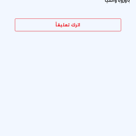
بأوروبا وآسيا
اترك تعليقاً