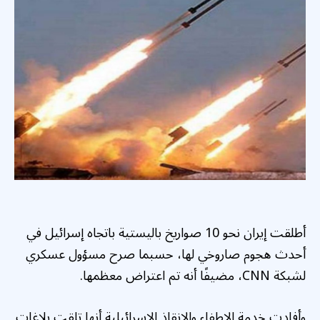
أطلقت إيران نحو 10 صواريخ باليستية باتجاه إسرائيل في
أحدث هجوم صاروخي لها، حسبما صرح مسؤول عسكري
لشبكة CNN، مضيفًا أنه تم اعتراض معظمها.
وأفادت خدمة الإطفاء والإنقاذ الإسرائيلية أنها تلقت بلاغات