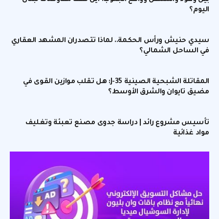
اليوم؟
سيدي حنيش ورأس الحكمة.. لماذا تتصدران المشهد العقاري
في الساحل الشمالي؟
المقاتلة الشبحية الصينية J-35: هل تقلب موازين القوى في
مضيق تايوان والشرق الأوسط؟
تأسيس مشروع رائد | دراسة جدوى مصنع تعبئة وتغليف
مواد غذائية