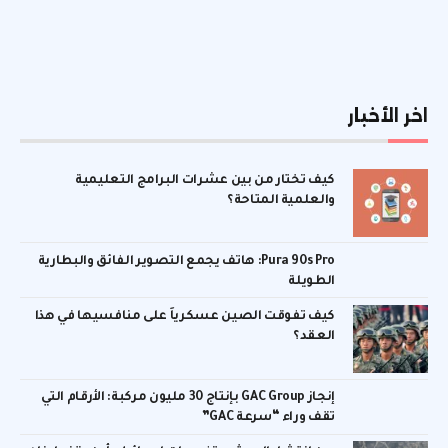
اخر الأخبار
كيف تختار من بين عشرات البرامج التعليمية
والعلمية المتاحة؟
Pura 90s Pro: هاتف يجمع التصوير الفائق والبطارية
الطويلة
كيف تفوقت الصين عسكرياً على منافسيها في هذا
العقد؟
إنجاز GAC Group بإنتاج 30 مليون مركبة: الأرقام التي
تقف وراء “سرعة GAC”