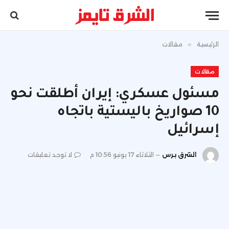
الرئيسية
»
مقالات
مقالات
مسئول عسكري: إيران أطلقت نحو
10 صواريخ باليستية باتجاه
إسرائيل
الشرق برس
الثلاثاء 17 يونيو 10:56 م
لا توجد تعليقات