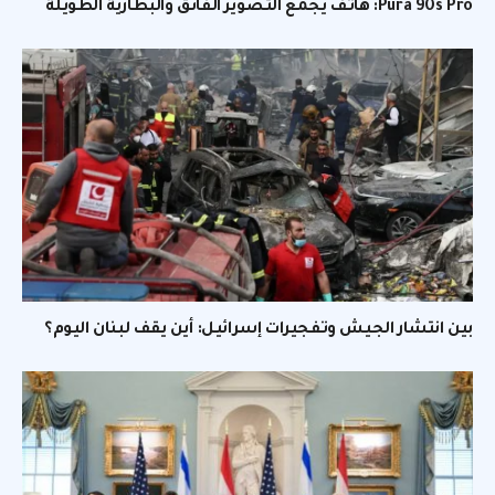
Pura 90s Pro: هاتف يجمع التصوير الفائق والبطارية الطويلة
بين انتشار الجيش وتفجيرات إسرائيل: أين يقف لبنان اليوم؟