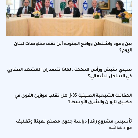
بين وعود واشنطن وواقع الجنوب: أين تقف مفاوضات لبنان
اليوم؟
سيدي حنيش ورأس الحكمة.. لماذا تتصدران المشهد العقاري
في الساحل الشمالي؟
المقاتلة الشبحية الصينية J-35: هل تقلب موازين القوى في
مضيق تايوان والشرق الأوسط؟
تأسيس مشروع رائد | دراسة جدوى مصنع تعبئة وتغليف
مواد غذائية