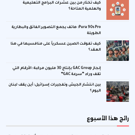
كيف تختار من بين عشرات البرامج التعليمية
والعلمية المتاحة؟
Pura 90s Pro: هاتف يجمع التصوير الفائق والبطارية
الطويلة
كيف تفوقت الصين عسكرياً على منافسيها في هذا
العقد؟
إنجاز GAC Group بإنتاج 30 مليون مركبة: الأرقام التي
تقف وراء “سرعة GAC”
بين انتشار الجيش وتفجيرات إسرائيل: أين يقف لبنان
اليوم؟
رائج هذا الأسبوع