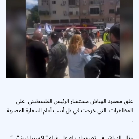
علق محمود الهباش مستشار الرئيس الفلسطيني، على
المظاهرات التي خرجت في تل أبيب أمام السفارة المصرية
.
وقال الهباش في تصريحات له على قناة “ إكسترا نيوز ”، :”