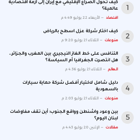
كيف تحول الصراع الإقليمي مع إيران إلى أزمة اقتصادية
عالمية؟
اقتصاد
الأربعاء 22 يوليو 4:49 م
كيف اختار شركة عزل اسطح بالرياض
منوعات
الثلاثاء 21 يوليو 9:20 م
التنافس على خط الغاز النيجيري بين المغرب والجزائر..
هل انتصرت الجغرافيا أم السياسة؟
العالم
الثلاثاء 21 يوليو 4:36 م
دليل شامل لاختيار أفضل شركة حماية سيارات
بالسعودية
منوعات
الثلاثاء 21 يوليو 2:03 م
بين وعود واشنطن وواقع الجنوب: أين تقف مفاوضات
لبنان اليوم؟
مقالات
الإثنين 20 يوليو 4:43 م