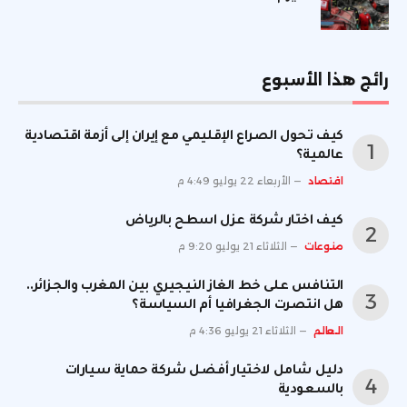
رائج هذا الأسبوع
كيف تحول الصراع الإقليمي مع إيران إلى أزمة اقتصادية
عالمية؟
اقتصاد
الأربعاء 22 يوليو 4:49 م
كيف اختار شركة عزل اسطح بالرياض
منوعات
الثلاثاء 21 يوليو 9:20 م
التنافس على خط الغاز النيجيري بين المغرب والجزائر..
هل انتصرت الجغرافيا أم السياسة؟
العالم
الثلاثاء 21 يوليو 4:36 م
دليل شامل لاختيار أفضل شركة حماية سيارات
بالسعودية