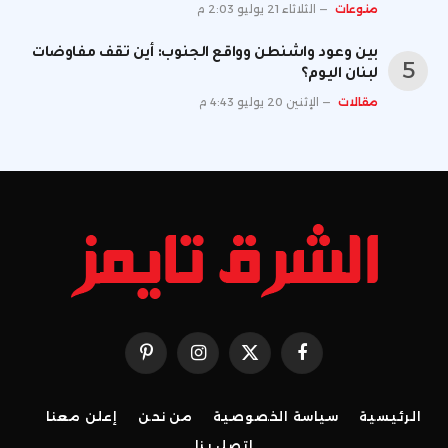
منوعات
الثلاثاء 21 يوليو 2:03 م
بين وعود واشنطن وواقع الجنوب: أين تقف مفاوضات
لبنان اليوم؟
مقالات
الإثنين 20 يوليو 4:43 م
فيسبوك
X
الانستغرام
بينتيريست
(Twitter)
الرئيسية
سياسة الخصوصية
من نحن
إعلن معنا
اتصل بنا