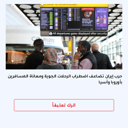
حرب إيران تضاعف اضطراب الرحلات الجوية ومعاناة المسافرين
بأوروبا وآسيا
اترك تعليقاً