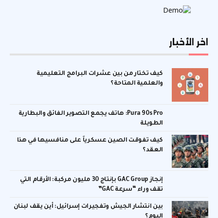
اخر الأخبار
كيف تختار من بين عشرات البرامج التعليمية
والعلمية المتاحة؟
Pura 90s Pro: هاتف يجمع التصوير الفائق والبطارية
الطويلة
كيف تفوقت الصين عسكرياً على منافسيها في هذا
العقد؟
إنجاز GAC Group بإنتاج 30 مليون مركبة: الأرقام التي
تقف وراء “سرعة GAC”
بين انتشار الجيش وتفجيرات إسرائيل: أين يقف لبنان
اليوم؟