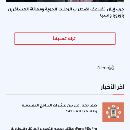
حرب إيران تضاعف اضطراب الرحلات الجوية ومعاناة المسافرين
بأوروبا وآسيا
اترك تعليقاً
اخر الأخبار
كيف تختار من بين عشرات البرامج التعليمية
والعلمية المتاحة؟
Pura 90s Pro: هاتف يجمع التصوير الفائق والبطارية