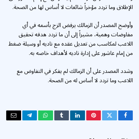
الإطلاق وما تردد مؤخراً شائعات لا أساس لها من الصحة.
وأوضح المصدر أن الزمالك يرفض الزج بأسمه في أي
مفاوضات وهمية، مشيراً إلى أن ما تردد هدفه تحقيق
اللاعب لمكاسب من تعديل عقده مع ناديه أو وسيلة ضغط
من إمام عاشور على إدارة ناديه لأهداف خاصه به.
وشدد المصدر على أن الزمالك لم يفكر في التفاوض مع
اللاعب وما تردد لا أساس له من الصحة.
فيسبوك
تويتر
بينتيريست
لينكدإن
Tumblr
واتساب
تيلقرام
البريد
الإلكتر