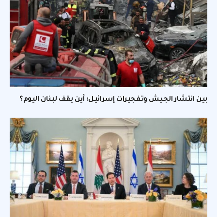
بين انتشار الجيش وتفجيرات إسرائيل: أين يقف لبنان اليوم؟