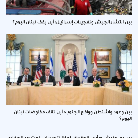
بين انتشار الجيش وتفجيرات إسرائيل: أين يقف لبنان اليوم؟
بين وعود واشنطن وواقع الجنوب: أين تقف مفاوضات لبنان
اليوم؟