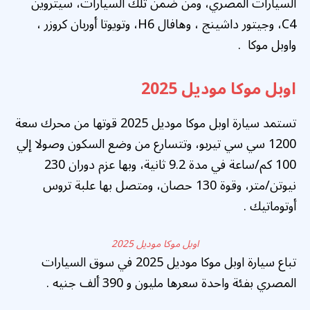
السيارات المصري، ومن ضمن تلك السيارات، سيتروين
C4، وجيتور داشينج ، وهافال H6، وتويوتا أوربان كروزر ،
واوبل موكا .
اوبل موكا موديل 2025
تستمد سيارة اوبل موكا موديل 2025 قوتها من محرك سعة
1200 سي سي تيربو، وتتسارع من وضع السكون وصولا إلي
100 كم/ساعة في مدة 9.2 ثانية، وبها عزم دوران 230
نيوتن/متر، وقوة 130 حصان، ومتصل بها علبة تروس
أوتوماتيك .
اوبل موكا موديل 2025
تباع سيارة اوبل موكا موديل 2025 في سوق السيارات
المصري بفئة واحدة سعرها مليون و 390 ألف جنيه .