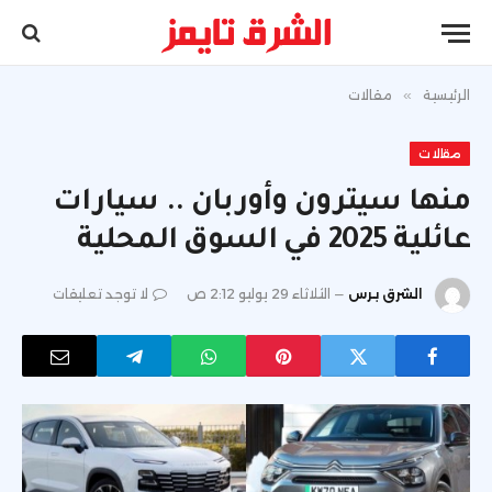
الرئيسية
»
مقالات
مقالات
منها سيترون وأوربان .. سيارات
عائلية 2025 في السوق المحلية
الشرق برس
الثلاثاء 29 يوليو 2:12 ص
لا توجد تعليقات