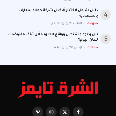
دليل شامل لاختيار أفضل شركة حماية سيارات
بالسعودية
منوعات
الثلاثاء 21 يوليو 2:03 م
بين وعود واشنطن وواقع الجنوب: أين تقف مفاوضات
لبنان اليوم؟
مقالات
الإثنين 20 يوليو 4:43 م
فيسبوك
X
الانستغرام
بينتيريست