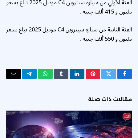
الفئة الأولي من سيارة سيتروين C4 موديل 2025 تباع بسعر
مليون و 415 ألف جنيه .
الفئة الثانية من سيارة سيتروين C4 موديل 2025 تباع بسعر
مليون و 550 ألف جنيه .
فيسبوك
تويتر
بينتيريست
لينكدإن
Tumblr
واتساب
تيلقرام
البريد
الإلكتر
مقالات ذات صلة