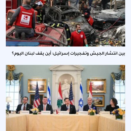
بين انتشار الجيش وتفجيرات إسرائيل: أين يقف لبنان اليوم؟