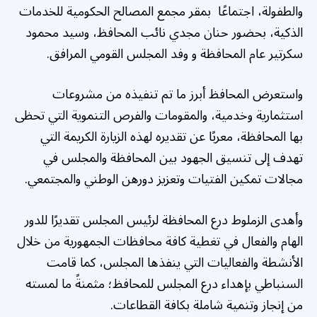
والطفولة، اجتماعًا بمقر مجمع المصالح الحكومية للخدمات
الذكية، بحضور حنان مجدي نائب المحافظ، وسيد محمود
سكرتير عام المحافظة و وفد المجلس القومي المرافق.
واستعرض المحافظ أبرز ما تم تنفيذه من مشروعات
استثمارية وخدمية، والمقومات والفرص التنموية التي تحظى
بها المحافظة، معربًا عن تقديره لهذه الزيارة الكريمة التي
تهدف إلى تنسيق الجهود بين المحافظة والمجلس في
مجالات تمكين الفتيات وتعزيز دورهن الوطني والمجتمعي.
وأهدى الزملوط درع المحافظة لرئيس المجلس تقديرًا للدور
الهام والفعال في تغطية كافة محافظات الجمهورية من خلال
الأنشطة والفعاليات التي ينفذها المجلس، كما قامت
السنباطي بإهداء درع المجلس للمحافظ؛ مثمنةً ما لمسته
من إنجاز وتنمية شاملة بكافة القطاعات.