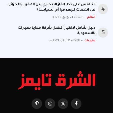
التنافس على خط الغاز النيجيري بين المغرب والجزائر..
هل انتصرت الجغرافيا أم السياسة؟
العالم
الثلاثاء 21 يوليو 4:36 م
دليل شامل لاختيار أفضل شركة حماية سيارات
بالسعودية
منوعات
الثلاثاء 21 يوليو 2:03 م
فيسبوك
X
الانستغرام
بينتيريست
(Twitter)