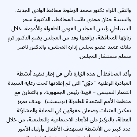
والتقى اللواء دكتور محمد الزملوط محافظ الوادي الجديد،
والسيدة حنان مجدي نائب المحافظ،، الدكتورة سحر
السنباطي رئيس المجلس القومي للطفولة والأمومة، خلال
زيارتها للمحافظة، يرافقها وفد من المجلس يضم الدكتور كرم
ملاك عميد عضو مجلس إدارة المجلس، والدكتور ناصر
مسلم مستشار المجلس.
وأكد المحافظ أن هذه الزيارة تأتي في إطار تنفيذ أنشطة
المبادرة الوطنية ” دوّي” التي تم إطلاقها تحت رعاية السيدة
انتصار السيسي – قرينة رئيس الجمهورية، و بالتعاون مع
منظمة الأمم المتحدة للطفولة (يونيسف)، بهدف تعزيز
تمكين الفتيات وضمان حقوقهن في الحماية والمشاركة
الفعالة، بالتركيز على الأبعاد الاجتماعية والتعليمية، من خلال
عدد كبير من الأنشطة تستهدف الأطفال وأولياء الأمور