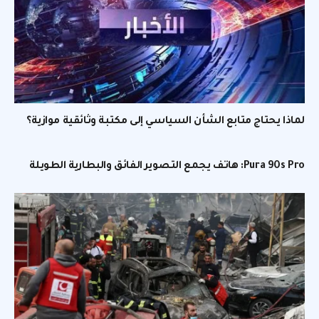
لماذا يحتاج متابع الشأن السياسي إلى مكتبة وثائقية موازية؟
Pura 90s Pro: هاتف يجمع التصوير الفائق والبطارية الطويلة