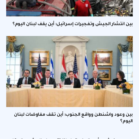
بين انتشار الجيش وتفجيرات إسرائيل: أين يقف لبنان اليوم؟
بين وعود واشنطن وواقع الجنوب: أين تقف مفاوضات لبنان
اليوم؟