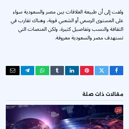
ولفت إلى أن طبيعة العلاقات بين مصر والسعودية سواء
على المستوى الرسمي أو الشعبي قوية، وهناك تقارب في
الثقافة والنسب وتفاصيل كثيرة، ولكن المنصات التي
تستهدف مصر والسعودية معروفة.
فيسبوك
تويتر
بينتيريست
لينكدإن
Tumblr
واتساب
تيلقرام
البريد
الإلكتر
مقالات ذات صلة