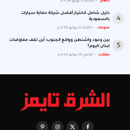
العالم
الثلاثاء 21 يوليو 4:36 م
دليل شامل لاختيار أفضل شركة حماية سيارات
بالسعودية
منوعات
الثلاثاء 21 يوليو 2:03 م
بين وعود واشنطن وواقع الجنوب: أين تقف مفاوضات
لبنان اليوم؟
مقالات
الإثنين 20 يوليو 4:43 م
فيسبوك
X
الانستغرام
بينتيريست