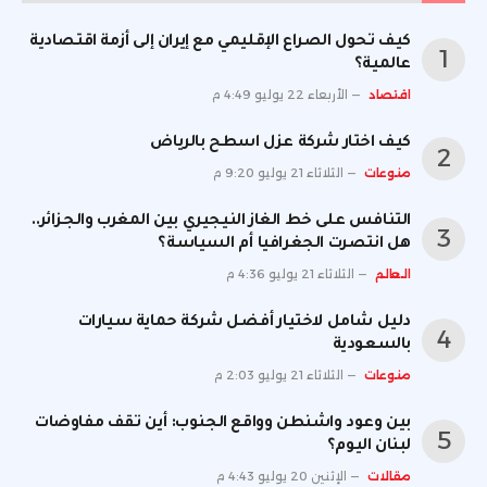
كيف تحول الصراع الإقليمي مع إيران إلى أزمة اقتصادية
عالمية؟
اقتصاد
الأربعاء 22 يوليو 4:49 م
كيف اختار شركة عزل اسطح بالرياض
منوعات
الثلاثاء 21 يوليو 9:20 م
التنافس على خط الغاز النيجيري بين المغرب والجزائر..
هل انتصرت الجغرافيا أم السياسة؟
العالم
الثلاثاء 21 يوليو 4:36 م
دليل شامل لاختيار أفضل شركة حماية سيارات
بالسعودية
منوعات
الثلاثاء 21 يوليو 2:03 م
بين وعود واشنطن وواقع الجنوب: أين تقف مفاوضات
لبنان اليوم؟
مقالات
الإثنين 20 يوليو 4:43 م