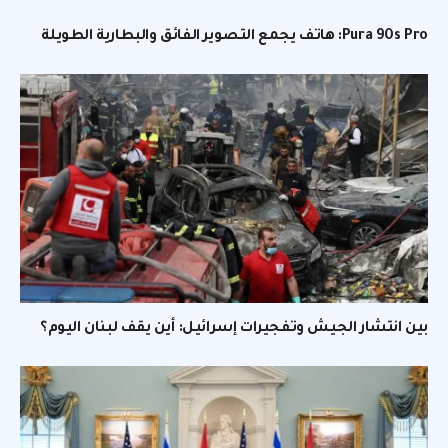
Pura 90s Pro: هاتف يجمع التصوير الفائق والبطارية الطويلة
بين انتشار الجيش وتفجيرات إسرائيل: أين يقف لبنان اليوم؟