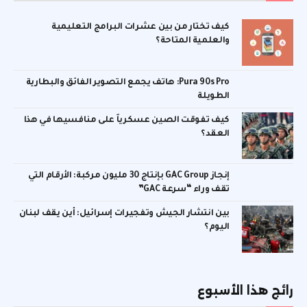
كيف تختار من بين عشرات البرامج التعليمية
والعلمية المتاحة؟
Pura 90s Pro: هاتف يجمع التصوير الفائق والبطارية
الطويلة
كيف تفوقت الصين عسكرياً على منافسيها في هذا
العقد؟
إنجاز GAC Group بإنتاج 30 مليون مركبة: الأرقام التي
تقف وراء “سرعة GAC”
بين انتشار الجيش وتفجيرات إسرائيل: أين يقف لبنان
اليوم؟
رائج هذا الأسبوع