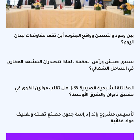
بين وعود واشنطن وواقع الجنوب: أين تقف مفاوضات لبنان
اليوم؟
سيدي حنيش ورأس الحكمة.. لماذا تتصدران المشهد العقاري
في الساحل الشمالي؟
المقاتلة الشبحية الصينية J-35: هل تقلب موازين القوى في
مضيق تايوان والشرق الأوسط؟
تأسيس مشروع رائد | دراسة جدوى مصنع تعبئة وتغليف
مواد غذائية