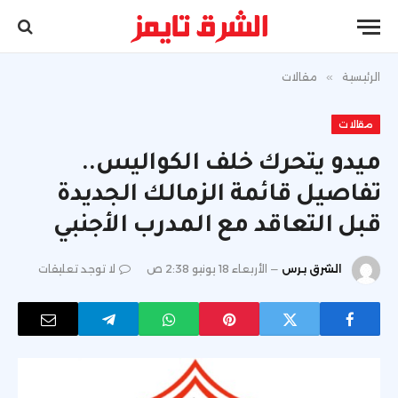
الرئيسية
»
مقالات
مقالات
ميدو يتحرك خلف الكواليس..
تفاصيل قائمة الزمالك الجديدة
قبل التعاقد مع المدرب الأجنبي
الشرق برس
الأربعاء 18 يونيو 2:38 ص
لا توجد تعليقات