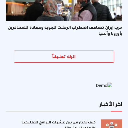
حرب إيران تضاعف اضطراب الرحلات الجوية ومعاناة المسافرين
بأوروبا وآسيا
اترك تعليقاً
اخر الأخبار
كيف تختار من بين عشرات البرامج التعليمية