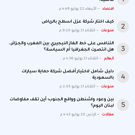
عالمية؟
اقتصاد
الأربعاء 22 يوليو 4:49 م
كيف اختار شركة عزل اسطح بالرياض
منوعات
الثلاثاء 21 يوليو 9:20 م
التنافس على خط الغاز النيجيري بين المغرب والجزائر..
هل انتصرت الجغرافيا أم السياسة؟
العالم
الثلاثاء 21 يوليو 4:36 م
دليل شامل لاختيار أفضل شركة حماية سيارات
بالسعودية
منوعات
الثلاثاء 21 يوليو 2:03 م
بين وعود واشنطن وواقع الجنوب: أين تقف مفاوضات
لبنان اليوم؟
مقالات
الإثنين 20 يوليو 4:43 م