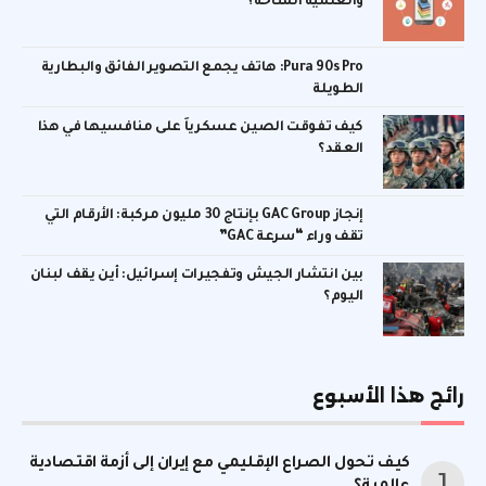
والعلمية المتاحة؟
Pura 90s Pro: هاتف يجمع التصوير الفائق والبطارية
الطويلة
كيف تفوقت الصين عسكرياً على منافسيها في هذا
العقد؟
إنجاز GAC Group بإنتاج 30 مليون مركبة: الأرقام التي
تقف وراء “سرعة GAC”
بين انتشار الجيش وتفجيرات إسرائيل: أين يقف لبنان
اليوم؟
رائج هذا الأسبوع
كيف تحول الصراع الإقليمي مع إيران إلى أزمة اقتصادية