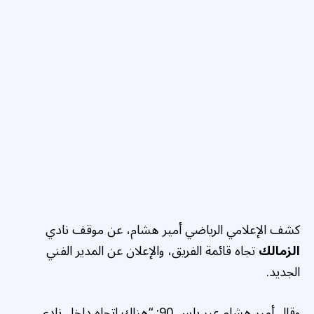
كشف الإعلامي الرياضي أمير هشام، عن موقف نادي
الزمالك
تجاه قائمة الفريق، والإعلان عن المدير الفني
الجديد.
وقال أمير هشام عبر بلس 90: “هناك اتجاه داخل نادي