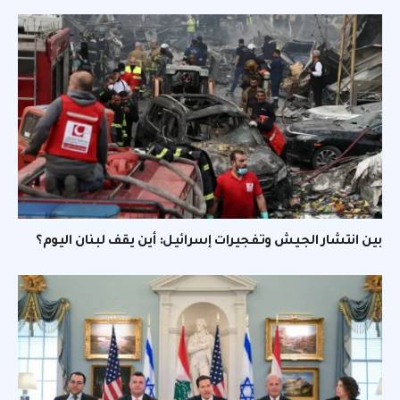
بين انتشار الجيش وتفجيرات إسرائيل: أين يقف لبنان اليوم؟