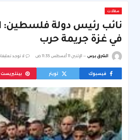
مقالات
نائب رئيس دولة فلسطين: 
في غزة جريمة حرب
الشرق برس
الإثنين 11 أغسطس 11:35 ص
لا توجد تعليقا
فيسبوك
تويتر
بينتيريست