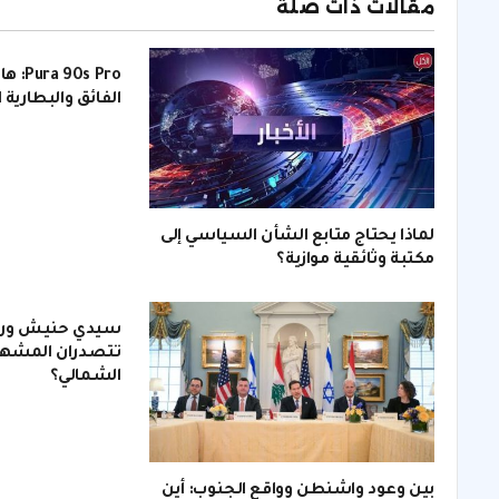
مقالات ذات صلة
s Pro
الفائق والبطارية 
لماذا يحتاج متابع الشأن السياسي إلى
مكتبة وثائقية موازية؟
سيدي حنيش ورأس
تتصدران المشهد
الشمالي؟
بين وعود واشنطن وواقع الجنوب: أين