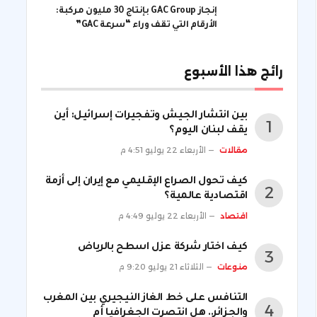
إنجاز GAC Group بإنتاج 30 مليون مركبة:
الأرقام التي تقف وراء “سرعة GAC”
رائج هذا الأسبوع
بين انتشار الجيش وتفجيرات إسرائيل: أين
يقف لبنان اليوم؟
مقالات
الأربعاء 22 يوليو 4:51 م
كيف تحول الصراع الإقليمي مع إيران إلى أزمة
اقتصادية عالمية؟
اقتصاد
الأربعاء 22 يوليو 4:49 م
كيف اختار شركة عزل اسطح بالرياض
منوعات
الثلاثاء 21 يوليو 9:20 م
التنافس على خط الغاز النيجيري بين المغرب
والجزائر.. هل انتصرت الجغرافيا أم