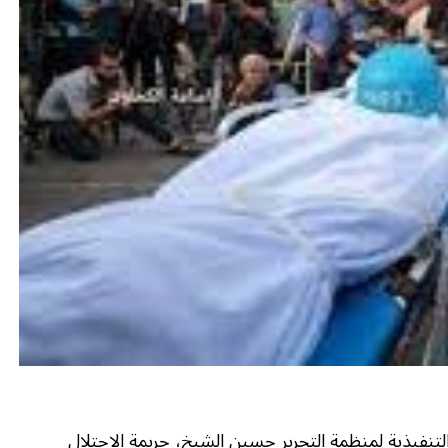
تنفيذية لمنظمة التحرير حسين الشيخ، جريمة الاحتلال