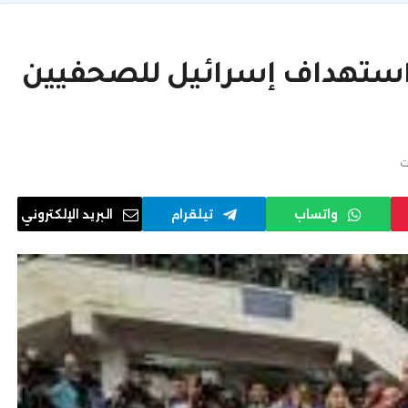
استهداف إسرائيل للصحفيين
ت
واتساب
تيلقرام
البريد الإلكتروني