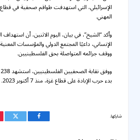
الإسرائيلي، التي استهدفت طواقم صحفية في قطاع غز
المهني.
وأكد “الشيخ”، في بيان، اليوم الاثنين، أن استهداف
الإنساني، داعيًا المجتمع الدولي والمؤسسات المعنية
ووقف جرائمه المتواصلة بحق الفلسطينيين.
و
بدء حرب الإبادة على قطاع غزة، منذ 7 أكتوبر 2023.
شاركها.
فيسبوك
تويتر