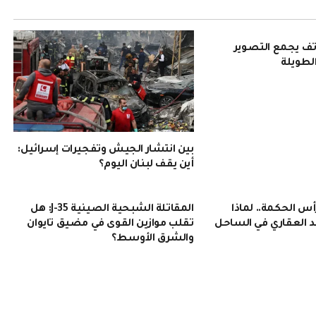
Pura 90: هاتف يجمع التصوير
الطويلة
بين انتشار الجيش وتفجيرات إسرائيل:
أين يقف لبنان اليوم؟
 الحكمة.. لماذا
المقاتلة الشبحية الصينية J-35: هل
 العقاري في الساحل
تقلب موازين القوى في مضيق تايوان
والشرق الأوسط؟