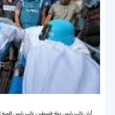
أدان نائب رئيس دولة فلسطين، نائب رئيس اللجنة ال