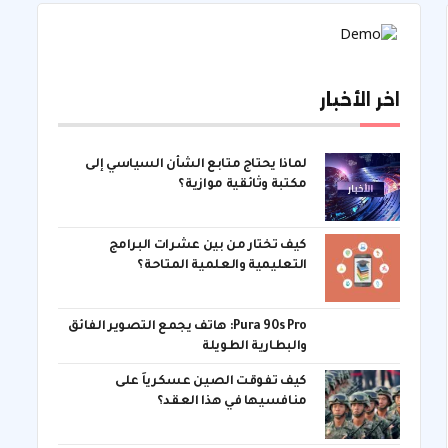
اخر الأخبار
لماذا يحتاج متابع الشأن السياسي إلى
مكتبة وثائقية موازية؟
كيف تختار من بين عشرات البرامج
التعليمية والعلمية المتاحة؟
Pura 90s Pro: هاتف يجمع التصوير الفائق
والبطارية الطويلة
كيف تفوقت الصين عسكرياً على
منافسيها في هذا العقد؟