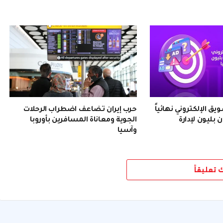
 الإلكتروني نهائياً
حرب إيران تضاعف اضطراب الرحلات
 بليون لإدارة
الجوية ومعاناة المسافرين بأوروبا
وآسيا
ك تعليقاً