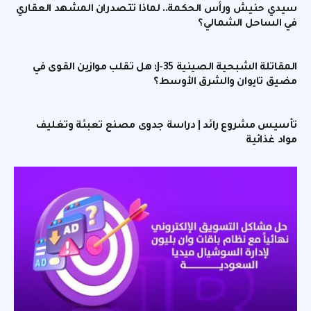
سيدي حنيش ورأس الحكمة.. لماذا تتصدران المشهد العقاري
في الساحل الشمالي؟
المقاتلة الشبحية الصينية J-35: هل تقلب موازين القوى في
مضيق تايوان والشرق الأوسط؟
تأسيس مشروع رائد | دراسة جدوى مصنع تعبئة وتغليف
مواد غذائية