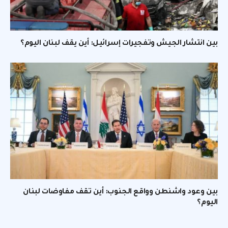
بين انتشار الجيش وتفجيرات إسرائيل: أين يقف لبنان اليوم؟
بين وعود واشنطن وواقع الجنوب: أين تقف مفاوضات لبنان
اليوم؟