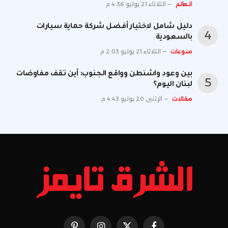
العالم
الثلاثاء 21 يوليو 4:36 م
دليل شامل لاختيار أفضل شركة حماية سيارات
بالسعودية
منوعات
الثلاثاء 21 يوليو 2:03 م
بين وعود واشنطن وواقع الجنوب: أين تقف مفاوضات
لبنان اليوم؟
مقالات
الإثنين 20 يوليو 4:43 م