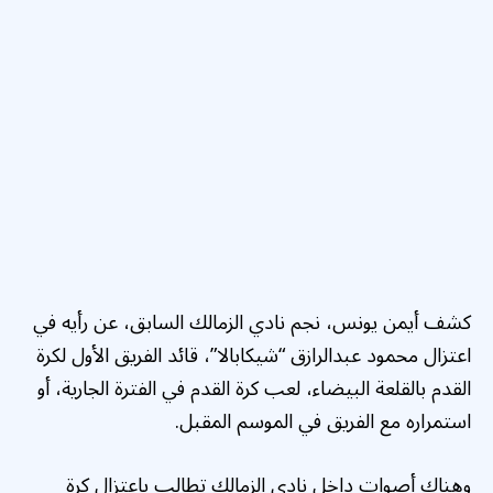
كشف أيمن يونس، نجم نادي الزمالك السابق، عن رأيه في
اعتزال محمود عبدالرازق “شيكابالا”، قائد الفريق الأول لكرة
القدم بالقلعة البيضاء، لعب كرة القدم في الفترة الجارية، أو
استمراره مع الفريق في الموسم المقبل.
وهناك أصوات داخل نادي الزمالك تطالب باعتزال كرة