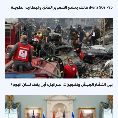
Pura 90s Pro: هاتف يجمع التصوير الفائق والبطارية الطويلة
بين انتشار الجيش وتفجيرات إسرائيل: أين يقف لبنان اليوم؟