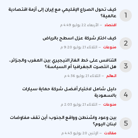
كيف تحول الصراع الإقليمي مع إيران إلى أزمة اقتصادية
عالمية؟
اقتصاد
الأربعاء 22 يوليو 4:49 م
كيف اختار شركة عزل اسطح بالرياض
منوعات
الثلاثاء 21 يوليو 9:20 م
التنافس على خط الغاز النيجيري بين المغرب والجزائر..
هل انتصرت الجغرافيا أم السياسة؟
العالم
الثلاثاء 21 يوليو 4:36 م
دليل شامل لاختيار أفضل شركة حماية سيارات
بالسعودية
منوعات
الثلاثاء 21 يوليو 2:03 م
بين وعود واشنطن وواقع الجنوب: أين تقف مفاوضات
لبنان اليوم؟
مقالات
الإثنين 20 يوليو 4:43 م