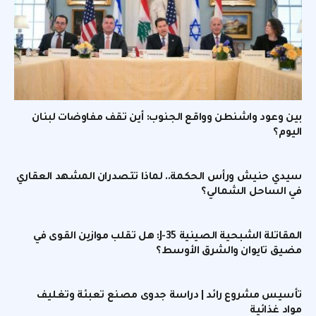
بين وعود واشنطن وواقع الجنوب: أين تقف مفاوضات لبنان
اليوم؟
سيدي حنيش ورأس الحكمة.. لماذا تتصدران المشهد العقاري
في الساحل الشمالي؟
المقاتلة الشبحية الصينية J-35: هل تقلب موازين القوى في
مضيق تايوان والشرق الأوسط؟
تأسيس مشروع رائد | دراسة جدوى مصنع تعبئة وتغليف
مواد غذائية