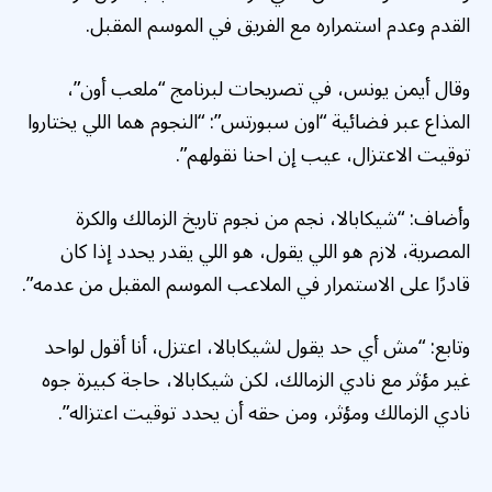
القدم وعدم استمراره مع الفريق في الموسم المقبل.
وقال أيمن يونس، في تصريحات لبرنامج “ملعب أون”،
المذاع عبر فضائية “اون سبورتس”: “النجوم هما اللي يختاروا
توقيت الاعتزال، عيب إن احنا نقولهم”.
وأضاف: “شيكابالا، نجم من نجوم تاريخ الزمالك والكرة
المصرية، لازم هو اللي يقول، هو اللي يقدر يحدد إذا كان
قادرًا على الاستمرار في الملاعب الموسم المقبل من عدمه”.
وتابع: “مش أي حد يقول لشيكابالا، اعتزل، أنا أقول لواحد
غير مؤثر مع نادي الزمالك، لكن شيكابالا، حاجة كبيرة جوه
نادي الزمالك ومؤثر، ومن حقه أن يحدد توقيت اعتزاله”.