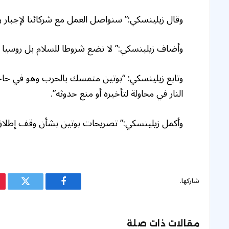
وقال زيلينسكي:” سنواصل العمل مع شركائنا لإجبار رو
وأضاف زيلينسكي:” لا نضع شروطا للسلام بل روسيا
وتابع زيلينسكي: “بوتين متمسك بالحرب وهو في حاج
النار في محاولة لتأخيره أو منع حدوثه”.
وأكمل زيلينسكي:” تصريحات بوتين بشأن وقف إطلاق 
شاركها.
فيسبوك
تويتر
مقالات ذات صلة