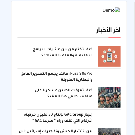
اخر الأخبار
كيف تختار من بين عشرات البرامج
التعليمية والعلمية المتاحة؟
Pura 90s Pro: هاتف يجمع التصوير الفائق
والبطارية الطويلة
كيف تفوقت الصين عسكرياً على
منافسيها في هذا العقد؟
إنجاز GAC Group بإنتاج 30 مليون مركبة:
الأرقام التي تقف وراء “سرعة GAC”
بين انتشار الجيش وتفجيرات إسرائيل: أين