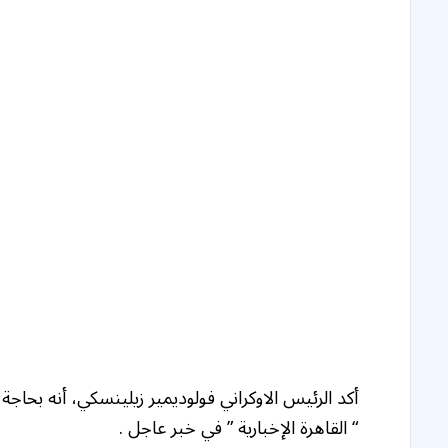
أكد الرئيس الاوكراني فولوديمير زيلينسكي، أنه بح
“ القاهرة الإخبارية ” في خبر عاجل .