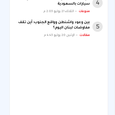
سيارات بالسعودية
منوعات
الثلاثاء 21 يوليو 2:03 م
بين وعود واشنطن وواقع الجنوب: أين تقف
مفاوضات لبنان اليوم؟
مقالات
الإثنين 20 يوليو 4:43 م
ني