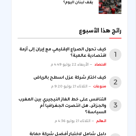
يقف لبنان اليوم؟
رائج هذا الأسبوع
كيف تحول الصراع الإقليمي مع إيران إلى أزمة
اقتصادية عالمية؟
اقتصاد
الأربعاء 22 يوليو 4:49 م
كيف اختار شركة عزل اسطح بالرياض
منوعات
الثلاثاء 21 يوليو 9:20 م
التنافس على خط الغاز النيجيري بين المغرب
والجزائر.. هل انتصرت الجغرافيا أم
السياسة؟
العالم
الثلاثاء 21 يوليو 4:36 م
دليل شامل لاختيار أفضل شركة حماية