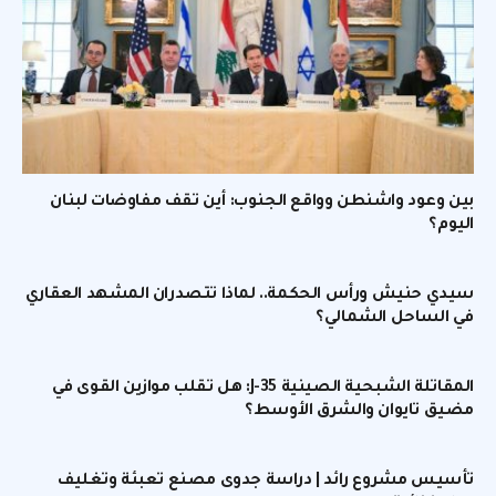
بين وعود واشنطن وواقع الجنوب: أين تقف مفاوضات لبنان
اليوم؟
سيدي حنيش ورأس الحكمة.. لماذا تتصدران المشهد العقاري
في الساحل الشمالي؟
المقاتلة الشبحية الصينية J-35: هل تقلب موازين القوى في
مضيق تايوان والشرق الأوسط؟
تأسيس مشروع رائد | دراسة جدوى مصنع تعبئة وتغليف