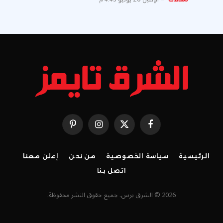
فيسبوك
X
الانستغرام
بينتيريست
(Twitter)
الرئيسية
سياسة الخصوصية
من نحن
إعلن معنا
اتصل بنا
2026 © الشرق برس. جميع حقوق النشر محفوظة.