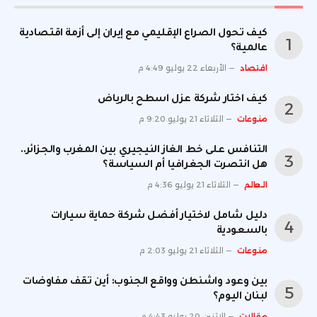
كيف تحول الصراع الإقليمي مع إيران إلى أزمة اقتصادية
عالمية؟
اقتصاد
الأربعاء 22 يوليو 4:49 م
كيف اختار شركة عزل اسطح بالرياض
منوعات
الثلاثاء 21 يوليو 9:20 م
التنافس على خط الغاز النيجيري بين المغرب والجزائر..
هل انتصرت الجغرافيا أم السياسة؟
العالم
الثلاثاء 21 يوليو 4:36 م
دليل شامل لاختيار أفضل شركة حماية سيارات
بالسعودية
منوعات
الثلاثاء 21 يوليو 2:03 م
بين وعود واشنطن وواقع الجنوب: أين تقف مفاوضات
لبنان اليوم؟
مقالات
الإثنين 20 يوليو 4:43 م