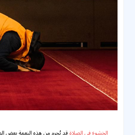
الخشوع في الصلاة
قد يُحرم من هذه النعمة بعض ال