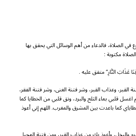
ي الصلاة، فالدعاء من أهم الوسائل التي يحقق بها
الصلاة مكتوبة :
تنة القبر، وعذاب القبر، وشر فتنة الغنى، وشر فتنة الفقر،
اغسل قلبي بماء الثلج والبرد، ونق قلبي من الخطايا كما
ياي كما باعدت بين المشرق والمغرب. اللهم إني أعوذ
هرم والبخل، وأعوذ بك من عذاب القبر، ومن فتنة المحيا