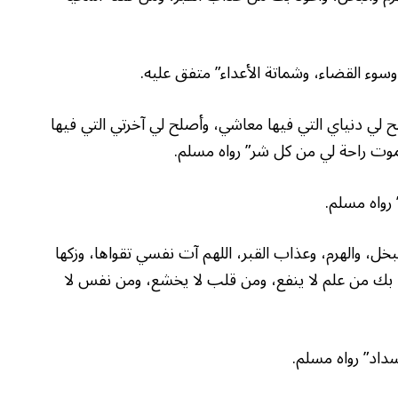
 لي دنياي التي فيها معاشي، وأصلح لي آخرتي التي فيها
لموت راحة لي من كل شر” رواه مسلم.
لبخل، والهرم، وعذاب القبر، اللهم آت نفسي تقواها، وزكها
عوذ بك من علم لا ينفع، ومن قلب لا يخشع، ومن نفس لا