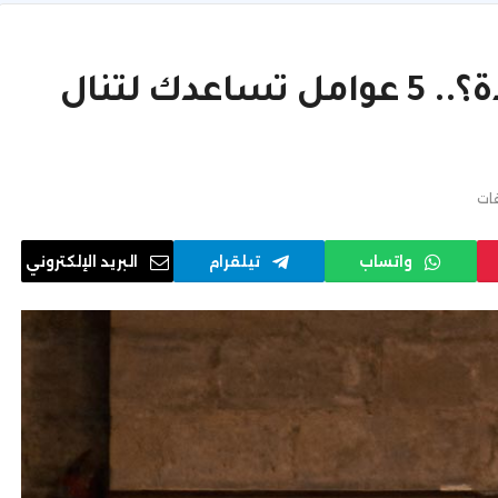
هل تفتقد الخشوع في الصلاة؟.. 5 عوامل تساعدك لتنال
قات
واتساب
تيلقرام
البريد الإلكتروني