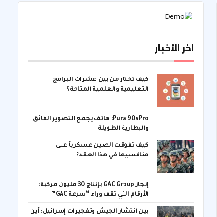
اخر الأخبار
كيف تختار من بين عشرات البرامج
التعليمية والعلمية المتاحة؟
Pura 90s Pro: هاتف يجمع التصوير الفائق
والبطارية الطويلة
كيف تفوقت الصين عسكرياً على
منافسيها في هذا العقد؟
إنجاز GAC Group بإنتاج 30 مليون مركبة:
الأرقام التي تقف وراء “سرعة GAC”
بين انتشار الجيش وتفجيرات إسرائيل: أين