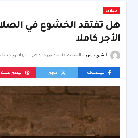
مقالات
الأجر كاملا
الشرق برس
السبت 02 أغسطس 3:56 ص
لا توجد تعلي
فيسبوك
تويتر
بينتيريست