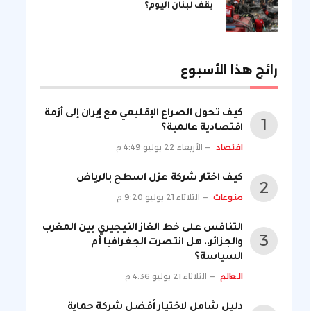
يقف لبنان اليوم؟
رائج هذا الأسبوع
كيف تحول الصراع الإقليمي مع إيران إلى أزمة
اقتصادية عالمية؟
اقتصاد
الأربعاء 22 يوليو 4:49 م
كيف اختار شركة عزل اسطح بالرياض
منوعات
الثلاثاء 21 يوليو 9:20 م
التنافس على خط الغاز النيجيري بين المغرب
والجزائر.. هل انتصرت الجغرافيا أم
السياسة؟
العالم
الثلاثاء 21 يوليو 4:36 م
دليل شامل لاختيار أفضل شركة حماية