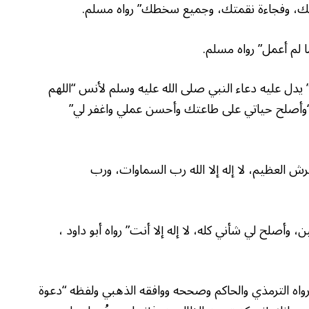
ي” يدل عليه دعاء النبي صلى الله عليه وسلم لأنس “اللهم
 . “وأصلح حياتي على طاعتك وأحسن عملي واغفر لي”
ب العرش العظيم، لا إله إلا الله رب السماوات، ورب
، وأصلح لي شأني كله، لا إله إلا أنت” رواه أبو داود ،
 رواه الترمذي والحاكم وصححه ووافقه الذهبي ولفظه “دعوة