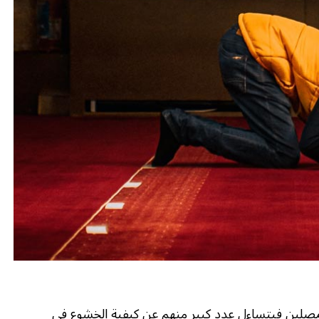
مصلين فيتساءل عدد كبير منهم عن كيفية الخشوع في