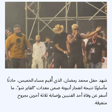
شهد حفل محمد رمضان، الذي أُقيم مساء الخميس، حادثًا
مأساويًا نتيجة انفجار أنبوبة ضمن معدات “الفاير شو”، ما
أسفر عن وفاة أحد الفنيين وإصابة ثلاثة آخرين بجروح
متفرقة.