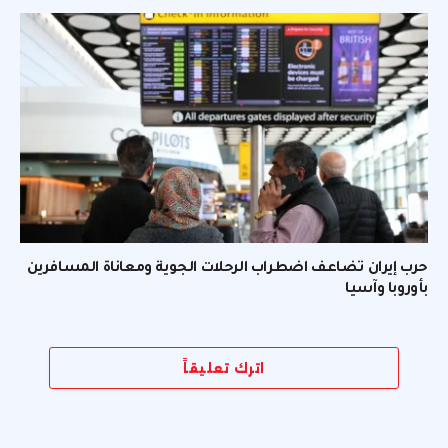
حرب إيران تضاعف اضطراب الرحلات الجوية ومعاناة المسافرين
بأوروبا وآسيا
اترك تعليقاً