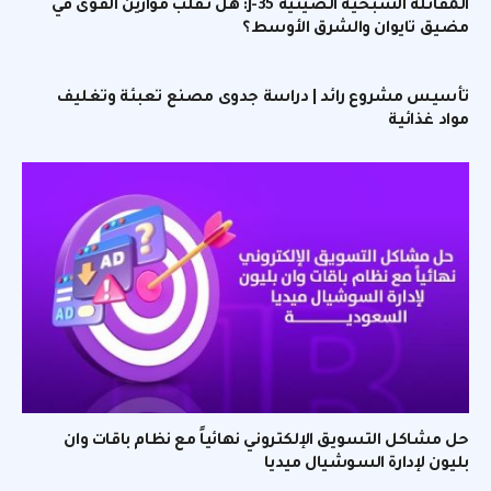
المقاتلة الشبحية الصينية J-35: هل تقلب موازين القوى في
مضيق تايوان والشرق الأوسط؟
تأسيس مشروع رائد | دراسة جدوى مصنع تعبئة وتغليف
مواد غذائية
حل مشاكل التسويق الإلكتروني نهائياً مع نظام باقات وان
بليون لإدارة السوشيال ميديا