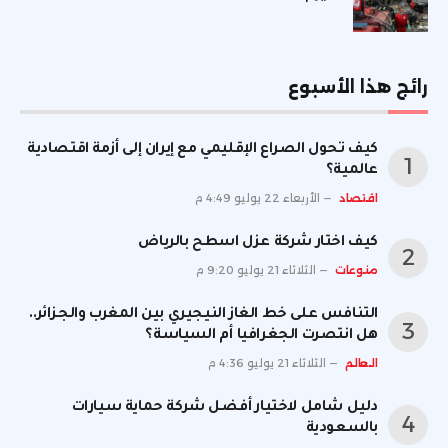
رائج هذا الأسبوع
كيف تحول الصراع الإقليمي مع إيران إلى أزمة اقتصادية
عالمية؟
اقتصاد
الأربعاء 22 يوليو 4:49 م
كيف اختار شركة عزل اسطح بالرياض
منوعات
الثلاثاء 21 يوليو 9:20 م
التنافس على خط الغاز النيجيري بين المغرب والجزائر..
هل انتصرت الجغرافيا أم السياسة؟
العالم
الثلاثاء 21 يوليو 4:36 م
دليل شامل لاختيار أفضل شركة حماية سيارات
بالسعودية