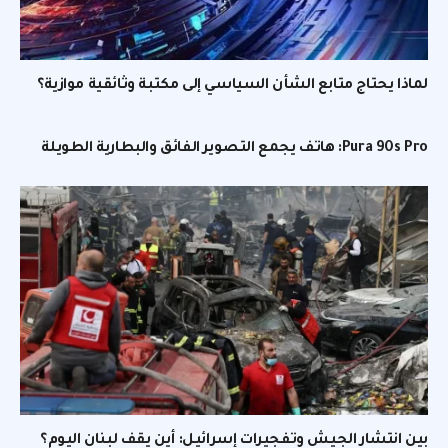
لماذا يحتاج متابع الشأن السياسي إلى مكتبة وثائقية موازية؟
Pura 90s Pro: هاتف يجمع التصوير الفائق والبطارية الطويلة
بين انتشار الجيش وتفجيرات إسرائيل: أين يقف لبنان اليوم؟