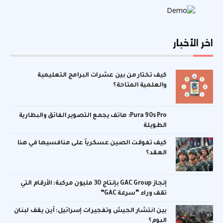
اخر الأخبار
كيف تختار من بين عشرات البرامج التعليمية
والعلمية المتاحة؟
Pura 90s Pro: هاتف يجمع التصوير الفائق والبطارية
الطويلة
كيف تفوقت الصين عسكرياً على منافسيها في هذا
العقد؟
إنجاز GAC Group بإنتاج 30 مليون مركبة: الأرقام التي
تقف وراء “سرعة GAC”
بين انتشار الجيش وتفجيرات إسرائيل: أين يقف لبنان
اليوم؟