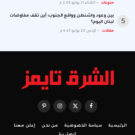
منوعات
الثلاثاء 21 يوليو 2:03 م
بين وعود واشنطن وواقع الجنوب: أين تقف مفاوضات
لبنان اليوم؟
مقالات
الإثنين 20 يوليو 4:43 م
فيسبوك
X
الانستغرام
بينتيريست
(Twitter)
الرئيسية
سياسة الخصوصية
من نحن
إعلن معنا
اتصل بنا