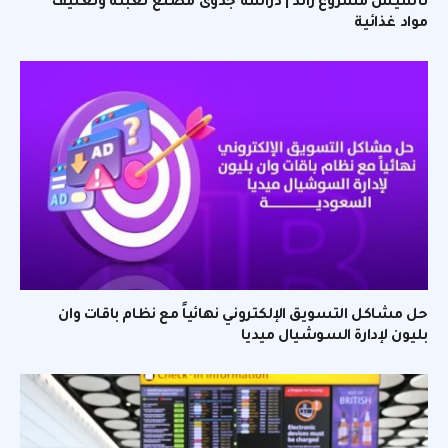
تأسيس مشروع رائد | دراسة جدوى مصنع تعبئة وتغليف
مواد غذائية
حل مشاكل التسويق الإلكتروني نهائياً مع نظام باقات وان
بليون لإدارة السوشيال ميديا