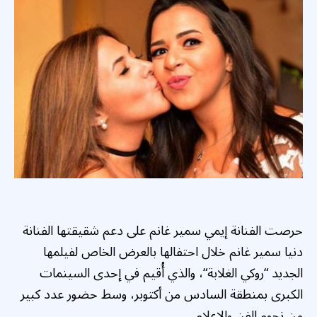
حرصت الفنانة إيمي سمير غانم على دعم شقيقتها الفنانة
دنيا سمير غانم خلال احتفالها بالعرض الخاص لفيلمها
الجديد “
روكي الغلابة
“، والذي أُقيم في إحدى السينمات
الكبرى بمنطقة السادس من أكتوبر، وسط حضور عدد كبير
من نجوم الفن والإعلام.