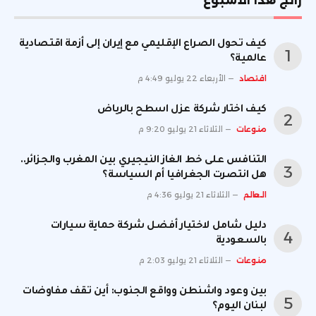
رائج هذا الأسبوع
كيف تحول الصراع الإقليمي مع إيران إلى أزمة اقتصادية
عالمية؟
اقتصاد
الأربعاء 22 يوليو 4:49 م
كيف اختار شركة عزل اسطح بالرياض
منوعات
الثلاثاء 21 يوليو 9:20 م
التنافس على خط الغاز النيجيري بين المغرب والجزائر..
هل انتصرت الجغرافيا أم السياسة؟
العالم
الثلاثاء 21 يوليو 4:36 م
دليل شامل لاختيار أفضل شركة حماية سيارات
بالسعودية
منوعات
الثلاثاء 21 يوليو 2:03 م
بين وعود واشنطن وواقع الجنوب: أين تقف مفاوضات
لبنان اليوم؟