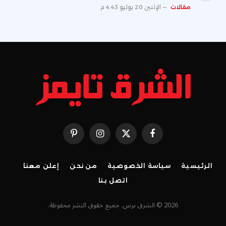
مقالات
الإثنين 20 يوليو 4:43 م
فيسبوك
X
الانستغرام
بينتيريست
(Twitter)
الرئيسية
سياسة الخصوصية
من نحن
إعلن معنا
اتصل بنا
2026 © الشرق برس. جميع حقوق النشر محفوظة.