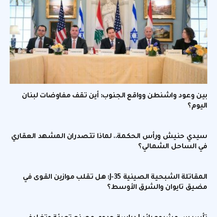
بين وعود واشنطن وواقع الجنوب: أين تقف مفاوضات لبنان
اليوم؟
سيدي حنيش ورأس الحكمة.. لماذا تتصدران المشهد العقاري
في الساحل الشمالي؟
المقاتلة الشبحية الصينية J-35: هل تقلب موازين القوى في
مضيق تايوان والشرق الأوسط؟