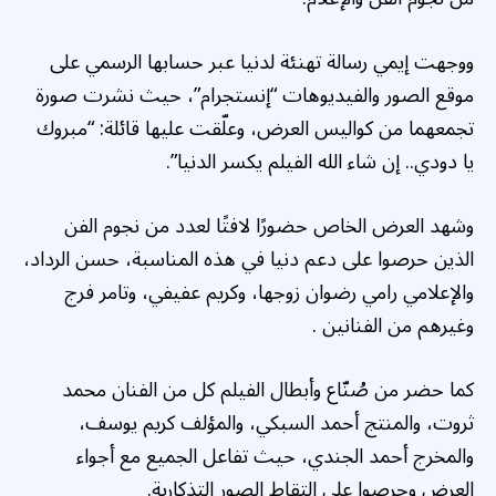
ووجهت إيمي رسالة تهنئة لدنيا عبر حسابها الرسمي على
موقع الصور والفيديوهات “إنستجرام”، حيث نشرت صورة
تجمعهما من كواليس العرض، وعلّقت عليها قائلة: “مبروك
يا دودي.. إن شاء الله الفيلم يكسر الدنيا”.
وشهد العرض الخاص حضورًا لافتًا لعدد من نجوم الفن
الذين حرصوا على دعم دنيا في هذه المناسبة، حسن الرداد،
والإعلامي رامي رضوان زوجها، وكريم عفيفي، وتامر فرج
وغيرهم من الفنانين .
كما حضر من صُنّاع وأبطال الفيلم كل من الفنان محمد
ثروت، والمنتج أحمد السبكي، والمؤلف كريم يوسف،
والمخرج أحمد الجندي، حيث تفاعل الجميع مع أجواء
العرض وحرصوا على التقاط الصور التذكارية.