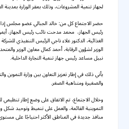
لجهاز تنمية المشروعات، وذلك بمقر الوزارة بمدينة ال
حضر الاجتماع كل من: خالد الجبالي عضو مجلس إدار
رئيس الجهاز، محمد مدحت نائب رئيس الجهاز، أيمن
الغذائية، الدكتور علاء ناجي الرئيس التنفيذي للشرك
الوزير لشؤون الرقابة، أحمد كمال معاون الوزير والمت
نبيل مساعد رئيس جهاز تنمية التجارة الداخلية.
يأتي ذلك في إطار تعزيز التعاون بين وزارة التموين وا
والصغيرة ومتناهية الصغر.
وخلال الاجتماع، تم الاتفاق على وضع إطار تنظيمي لل
التموينية القائمة، والعمل على تنميط وتوحيد شكل و
منافذ جديدة في المناطق الأكثر احتياجًا على مستوى 