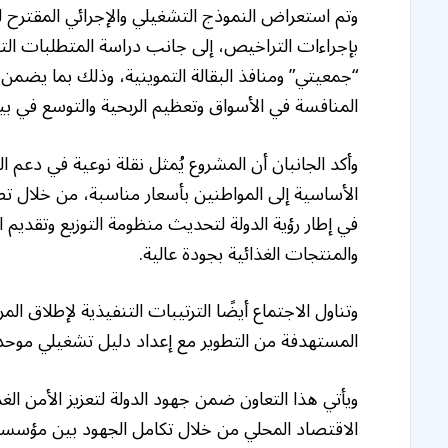
وتم استعراض النموذج التشغيلي والإجرائي المقترح ل
بإجراءات التراخيص، إلى جانب دراسة المتطلبات التشغ
“جمعيتي” ومنافذ البقالة التموينية، وذلك بما يضمن 
المنافسة في الأسواق وتعظيم الربحية والتوسع في بيع
وأكد الجانبان أن المشروع يُمثل نقلة نوعية في دع
الأساسية إلى المواطنين بأسعار مناسبة، من خلال تطوي
في إطار رؤية الدولة لتحديث منظومة التوزيع وتقديم
والمنتجات الغذائية بجودة عالية.
وتناول الاجتماع أيضًا الترتيبات التنفيذية لإطلاق ال
المستهدفة من التطوير مع إعداد دليل تشغيلي موحد
ويأتي هذا التعاون ضمن جهود الدولة لتعزيز الأمن الغذ
الاقتصاد المحلي من خلال تكامل الجهود بين مؤسسات