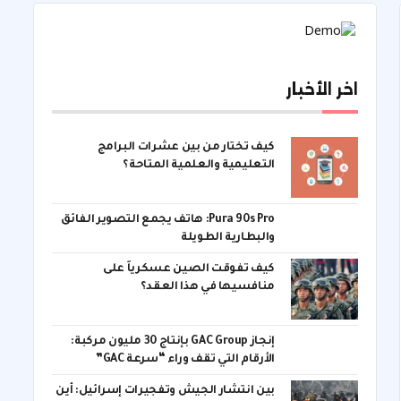
اخر الأخبار
كيف تختار من بين عشرات البرامج
التعليمية والعلمية المتاحة؟
Pura 90s Pro: هاتف يجمع التصوير الفائق
والبطارية الطويلة
كيف تفوقت الصين عسكرياً على
منافسيها في هذا العقد؟
إنجاز GAC Group بإنتاج 30 مليون مركبة:
الأرقام التي تقف وراء “سرعة GAC”
بين انتشار الجيش وتفجيرات إسرائيل: أين