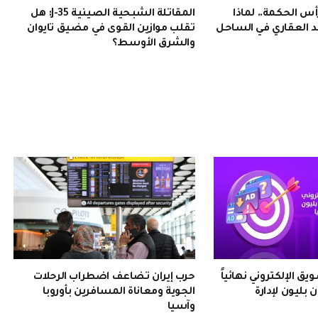
 الحكمة.. لماذا
المقاتلة الشبحية الصينية J-35: هل
 العقاري في الساحل
تقلب موازين القوى في مضيق تايوان
والشرق الأوسط؟
 الإلكتروني نهائياً
حرب إيران تضاعف اضطراب الرحلات
 بليون لإدارة
الجوية ومعاناة المسافرين بأوروبا
وآسيا