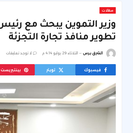
مقالات
وزير التموين يبحث مع رئيس
تطوير منافذ تجارة التجزئة
الشرق برس
الثلاثاء 29 يوليو 4:14 م
لا توجد تعليقات
فيسبوك
تويتر
بينتيريست