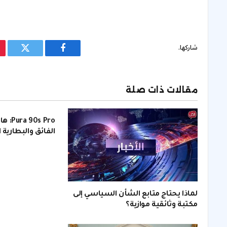
شاركها.
فيسبوك
تويتر
مقالات ذات صلة
s Pro
الفائق والبطارية 
لماذا يحتاج متابع الشأن السياسي إلى
مكتبة وثائقية موازية؟