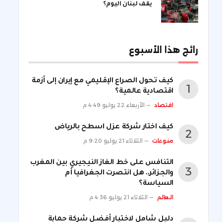
يقف لبنان اليوم؟
رائج هذا الأسبوع
كيف تحول الصراع الإقليمي مع إيران إلى أزمة
اقتصادية عالمية؟
اقتصاد
الأربعاء 22 يوليو 4:49 م
كيف اختار شركة عزل اسطح بالرياض
منوعات
الثلاثاء 21 يوليو 9:20 م
التنافس على خط الغاز النيجيري بين المغرب
والجزائر.. هل انتصرت الجغرافيا أم
السياسة؟
العالم
الثلاثاء 21 يوليو 4:36 م
دليل شامل لاختيار أفضل شركة حماية