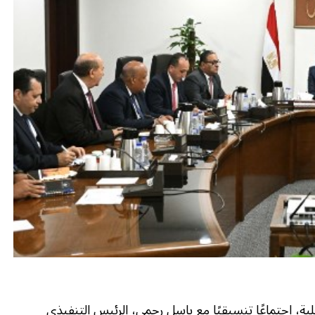
خلية، اجتماعًا تنسيقيًا مع باسل رحمي، الرئيس التنفيذي