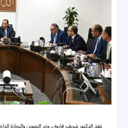
عقد الدكتور شريف فاروق، وزير التموين والتجارة الدا