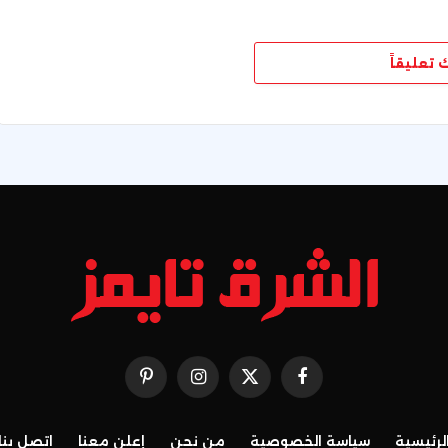
ك تعليقاً
فيسبوك
X
الانستغرام
بينتيريست
(Twitter)
لرئيسية
سياسة الخصوصية
من نحن
إعلن معنا
اتصل بنا