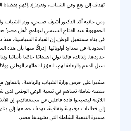
تهدف إلى رفع وعي الشباب، وتعزيز إدراكهم بقضايا ا
ومن جانبه أكد الدكتور أشرف صبحي، وزير الشباب وا
الجمهورية عبد الفتاح السيسي لبرنامج ‘أهل مصر’ يع
الحدودية في صدارة أولوياتها، إدراكًا منها بأن هذه
حدودها. ولذلك، فإننا نولي اهتمامًا خاصًا بأبنائنا و
سبل الدعم والرعاية لهم، لتعزيز انتمائهم الوطني وولا
مشيرا على حرص وزارة الشباب والرياضة، بالتعاون مع
منصة شاملة تساهم في تنمية الوعي الوطني لدى شبا
اللازمة ليصبحوا قادة فاعلين في مجتمعاتهم. إن الأ
إلى فعاليات ترفيهية وثقافية، تهدف جميعها إلى بنا
مسيرة التنمية الشاملة التي تشهدها مصر.