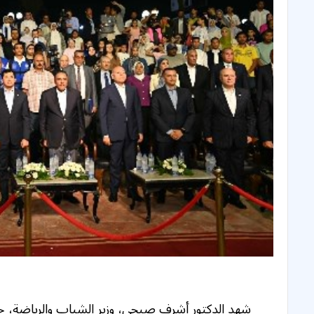
شهد الدكتور أشرف صبحي، وزير الشباب والرياضة، حف