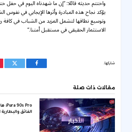
واختتم حديثه قائلا: “إن ما شهدناه اليوم في حفل ختا
يؤكد نجاح هذه المبادرة وأثرها الإيجابي في نفوس ال
وتوسيع نطاقها لتشمل المزيد من الشباب في كافة ربوع
الاستثمار الحقيقي في مستقبل أمتنا.”
شاركها.
فيسبوك
تويتر
مقالات ذات صلة
s Pro
الفائق والبطارية 