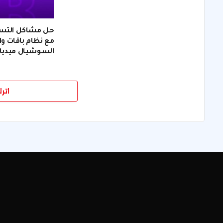
حل مشاكل التسويق
مع نظام باقات وان
السوشيال ميديا
اتر