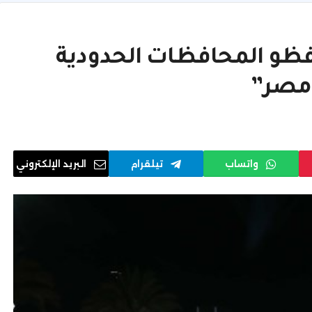
فظو المحافظات الحدودية
 مصر”
واتساب
تيلقرام
البريد الإلكتروني