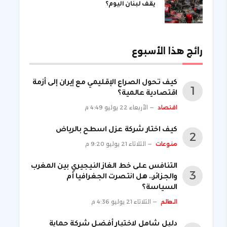
يقف لبنان اليوم؟
رائج هذا الأسبوع
كيف تحول الصراع الإقليمي مع إيران إلى أزمة
اقتصادية عالمية؟
اقتصاد
الأربعاء 22 يوليو 4:49 م
كيف اختار شركة عزل اسطح بالرياض
منوعات
الثلاثاء 21 يوليو 9:20 م
التنافس على خط الغاز النيجيري بين المغرب
والجزائر.. هل انتصرت الجغرافيا أم
السياسة؟
العالم
الثلاثاء 21 يوليو 4:36 م
دليل شامل لاختيار أفضل شركة حماية