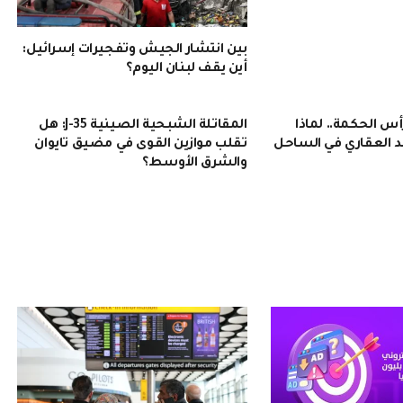
بين انتشار الجيش وتفجيرات إسرائيل:
أين يقف لبنان اليوم؟
 الحكمة.. لماذا
المقاتلة الشبحية الصينية J-35: هل
 العقاري في الساحل
تقلب موازين القوى في مضيق تايوان
والشرق الأوسط؟