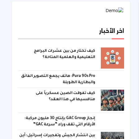
اخر الأخبار
كيف تختار من بين عشرات البرامج
التعليمية والعلمية المتاحة؟
Pura 90s Pro: هاتف يجمع التصوير الفائق
والبطارية الطويلة
كيف تفوقت الصين عسكرياً على
منافسيها في هذا العقد؟
إنجاز GAC Group بإنتاج 30 مليون مركبة:
الأرقام التي تقف وراء “سرعة GAC”
بين انتشار الجيش وتفجيرات إسرائيل: أين