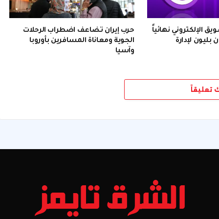
 الإلكتروني نهائياً
حرب إيران تضاعف اضطراب الرحلات
 بليون لإدارة
الجوية ومعاناة المسافرين بأوروبا
وآسيا
ك تعليقاً