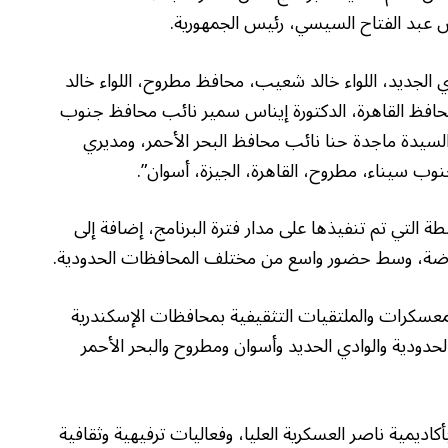
س عبد الفتاح السيسي، رئيس الجمهورية.
 الجديد، اللواء خالد شعيب، محافظ مطروح، اللواء خالد
محافظ القاهرة، الدكتورة إيناس سمير نائب محافظ جنوب
سيدة ماجدة حنا نائب محافظ البحر الأحمر، ومديري
ب سيناء، مطروح، القاهرة، الجيزة، أسوان”.
ة التي تم تنفيذها على مدار فترة البرنامج، إضافة إلى
الرياضة، وسط حضور واسع من مختلف المحافظات الحدودية.
عسكرات والملتقيات التثقيفية بمحافظات الإسكندرية
دودية والوادي الحديد وأسوان ومطروح والبحر الأحمر
ديمية ناصر العسكرية العليا، وفعاليات ترفيهية وثقافية