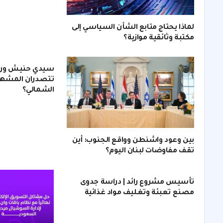
لماذا يحتاج متابع الشأن السياسي إلى
مكتبة وثائقية موازية؟
سيدي حنيش ورأس
تتصدران المشهد
الشمالي؟
بين وعود واشنطن وواقع الجنوب: أين
تقف مفاوضات لبنان اليوم؟
تأسيس مشروع رائد | دراسة جدوى
مصنع تعبئة وتغليف مواد غذائية