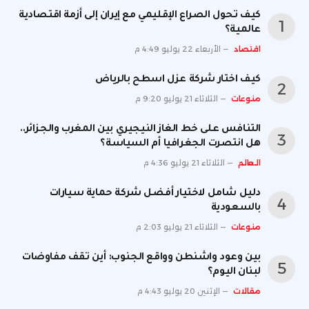
كيف تحول الصراع الإقليمي مع إيران إلى أزمة اقتصادية
عالمية؟
اقتصاد
الأربعاء 22 يوليو 4:49 م
كيف اختار شركة عزل اسطح بالرياض
منوعات
الثلاثاء 21 يوليو 9:20 م
التنافس على خط الغاز النيجيري بين المغرب والجزائر..
هل انتصرت الجغرافيا أم السياسة؟
العالم
الثلاثاء 21 يوليو 4:36 م
دليل شامل لاختيار أفضل شركة حماية سيارات
بالسعودية
منوعات
الثلاثاء 21 يوليو 2:03 م
بين وعود واشنطن وواقع الجنوب: أين تقف مفاوضات
لبنان اليوم؟
مقالات
الإثنين 20 يوليو 4:43 م