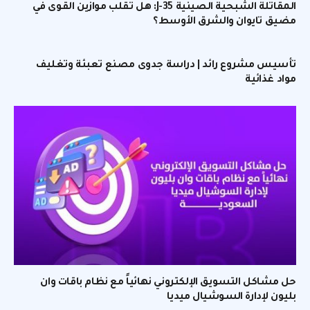
المقاتلة الشبحية الصينية J-35: هل تقلب موازين القوى في
مضيق تايوان والشرق الأوسط؟
تأسيس مشروع رائد | دراسة جدوى مصنع تعبئة وتغليف
مواد غذائية
حل مشاكل التسويق الإلكتروني نهائياً مع نظام باقات وان
بليون لإدارة السوشيال ميديا