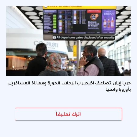
حرب إيران تضاعف اضطراب الرحلات الجوية ومعاناة المسافرين
بأوروبا وآسيا
اترك تعليقاً