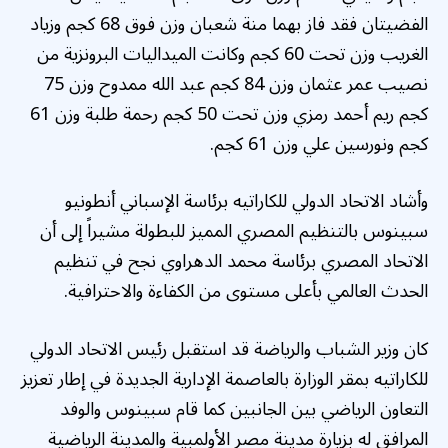
الفضيتان فقد فاز بهما منة شعبان وزن فوق 68 كجم وزياد
الغريب وزن تحت 60 كجم وكانت الميداليات البرونزية من
نصيب عمر عثمان وزن 84 كجم عبد الله ممدوح وزن 75
كجم ريم أحمد رمزي وزن تحت 50 كجم رحمة طلبة وزن 61
كجم ونورسين علي وزن 61 كجم.
وأشاد الاتحاد الدولي للكاراتيه برئاسة الإسباني أنطونيو
سبينوس بالتنظيم المصري المميز للبطولة مشيراً إلى أن
الاتحاد المصري برئاسة محمد الدهراوي نجح في تنظيم
الحدث العالمي بأعلى مستوى من الكفاءة والاحترافية.
كان وزير الشباب والرياضة قد استقبل رئيس الاتحاد الدولي
للكاراتيه بمقر الوزارة بالعاصمة الإدارية الجديدة في إطار تعزيز
التعاون الرياضي بين الجانبين كما قام سبينوس والوفد
المرافق له بزيارة مدينة مصر الأولمبية والمدينة الرياضية