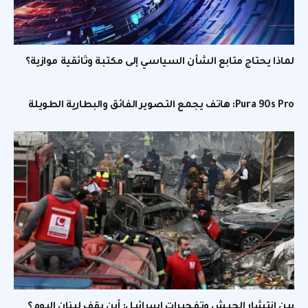
لماذا يحتاج متابع الشأن السياسي إلى مكتبة وثائقية موازية؟
Pura 90s Pro: هاتف يجمع التصوير الفائق والبطارية الطويلة
بين انتشار الجيش وتفجيرات إسرائيل: أين يقف لبنان اليوم؟