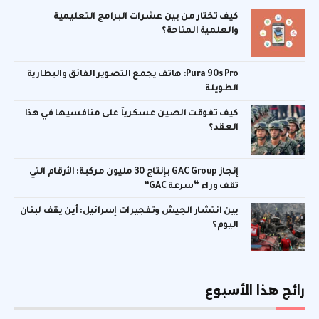
كيف تختار من بين عشرات البرامج التعليمية
والعلمية المتاحة؟
Pura 90s Pro: هاتف يجمع التصوير الفائق والبطارية
الطويلة
كيف تفوقت الصين عسكرياً على منافسيها في هذا
العقد؟
إنجاز GAC Group بإنتاج 30 مليون مركبة: الأرقام التي
تقف وراء “سرعة GAC”
بين انتشار الجيش وتفجيرات إسرائيل: أين يقف لبنان
اليوم؟
رائج هذا الأسبوع