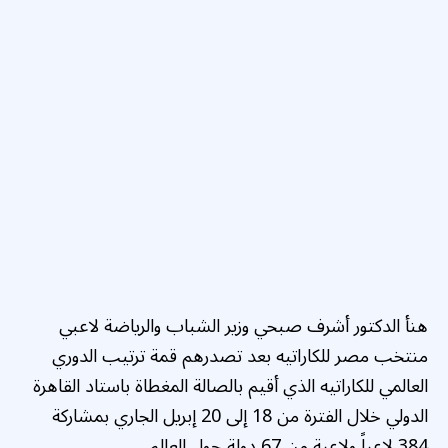
هنأ الدكتور أشرف صبحي وزير الشباب والرياضة لاعبي
منتخب مصر للكاراتيه بعد تصدرهم قمة ترتيب الدوري
العالمي للكاراتيه الذي أقيم بالصالة المغطاة باستاد القاهرة
الدولي خلال الفترة من 18 إلى 20 إبريل الجاري بمشاركة
384 لاعباً ولاعبة من 67 دولة حول العالم.