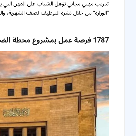
تدريب مهني مجاني تؤهل الشباب على المهن التي يحت
“الوزارة” من خلال نشرة التوظيف نصف الشهرية، وا
1787 فرصة عمل بمشروع محطة الضبعة النووية..رابط التقديم