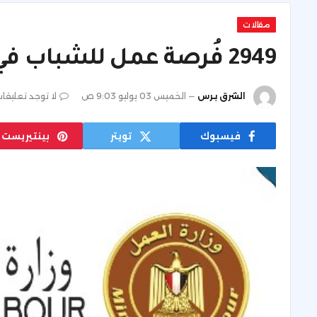
مقالات
2949 فُرصة عمل للشباب في 10 محافظات.. تفاصيل
الشرق برس
الخميس 03 يوليو 9:03 ص
لا توجد تعليقا
فيسبوك
تويتر
بينتيريست