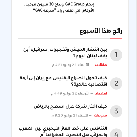
إنجاز GAC Group بإنتاج 30 مليون مركبة:
الأرقام التي تقف وراء “سرعة GAC”
رائج هذا الأسبوع
بين انتشار الجيش وتفجيرات إسرائيل: أين
يقف لبنان اليوم؟
مقالات
الأربعاء 22 يوليو 4:51 م
كيف تحول الصراع الإقليمي مع إيران إلى أزمة
اقتصادية عالمية؟
اقتصاد
الأربعاء 22 يوليو 4:49 م
كيف اختار شركة عزل اسطح بالرياض
منوعات
الثلاثاء 21 يوليو 9:20 م
التنافس على خط الغاز النيجيري بين المغرب
والجزائر.. هل انتصرت الجغرافيا أم