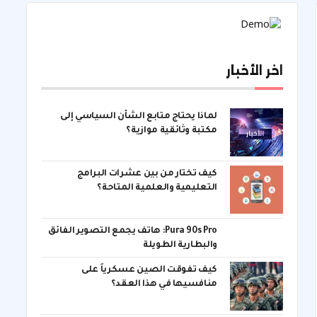
اخر الأخبار
لماذا يحتاج متابع الشأن السياسي إلى
مكتبة وثائقية موازية؟
كيف تختار من بين عشرات البرامج
التعليمية والعلمية المتاحة؟
Pura 90s Pro: هاتف يجمع التصوير الفائق
والبطارية الطويلة
كيف تفوقت الصين عسكرياً على
منافسيها في هذا العقد؟