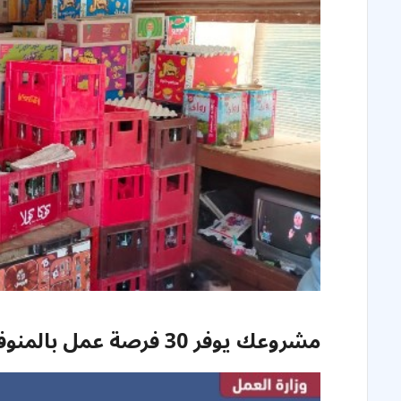
مشروعك يوفر 30 فرصة عمل بالمنوفية خلال مايو بتمويل 11 مليون جنيه