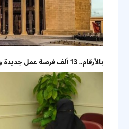
بالأرقام.. 13 ألف فرصة عمل جديدة وفرتها البنوك في عامين