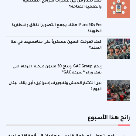
كيف تختار من بين عشرات البرامج التعليمية
والعلمية المتاحة؟
Pura 90s Pro: هاتف يجمع التصوير الفائق والبطارية
الطويلة
كيف تفوقت الصين عسكرياً على منافسيها في هذا
العقد؟
إنجاز GAC Group بإنتاج 30 مليون مركبة: الأرقام التي
تقف وراء “سرعة GAC”
بين انتشار الجيش وتفجيرات إسرائيل: أين يقف لبنان
اليوم؟
رائج هذا الأسبوع