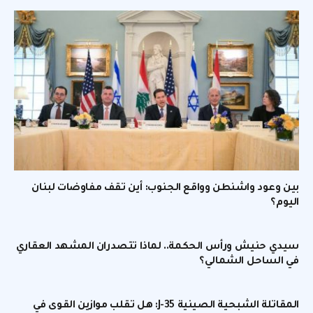
بين وعود واشنطن وواقع الجنوب: أين تقف مفاوضات لبنان
اليوم؟
سيدي حنيش ورأس الحكمة.. لماذا تتصدران المشهد العقاري
في الساحل الشمالي؟
المقاتلة الشبحية الصينية J-35: هل تقلب موازين القوى في