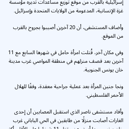
إسرائيلية بالقرب من موقع توزيع مساعدات تديره مؤسسة
غزة الإنسانية، المدعومة من الولايات المتحدة وإسرائيل.
وأضاف المستشفى، أن 20 آخرين أصيبوا بجروح بالقرب
من الموقع.
وفي مكان آخر، قُتلت امرأة حامل في شهرها السابع مع 11
آخرين بعد قصف منزلهم في منطقة المواصي غرب مدينة
خان يونس الجنوبية.
ونجا جنين المرأة بعد عملية جراحية معقدة، وفقًا للهلال
الأحمر الفلسطيني.
وأفاد مستشفى ناصر الذي استقبل المصابين أن إحدى
الغارات أصابت منزلًا من طابقين في الحي الياباني غرب
خان يونس، مما أسفر عن مقتل 11 شخصًا على الأقل، أكثر