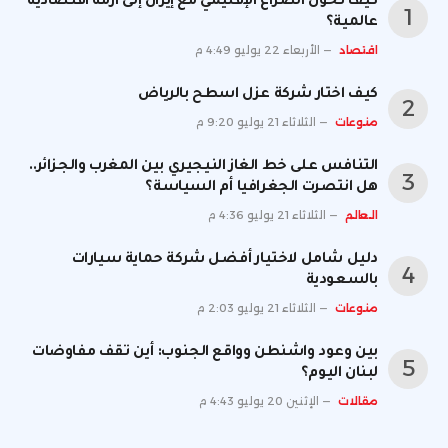
كيف تحول الصراع الإقليمي مع إيران إلى أزمة اقتصادية
عالمية؟
اقتصاد
الأربعاء 22 يوليو 4:49 م
كيف اختار شركة عزل اسطح بالرياض
منوعات
الثلاثاء 21 يوليو 9:20 م
التنافس على خط الغاز النيجيري بين المغرب والجزائر..
هل انتصرت الجغرافيا أم السياسة؟
العالم
الثلاثاء 21 يوليو 4:36 م
دليل شامل لاختيار أفضل شركة حماية سيارات
بالسعودية
منوعات
الثلاثاء 21 يوليو 2:03 م
بين وعود واشنطن وواقع الجنوب: أين تقف مفاوضات
لبنان اليوم؟
مقالات
الإثنين 20 يوليو 4:43 م