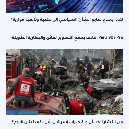
لماذا يحتاج متابع الشأن السياسي إلى مكتبة وثائقية موازية؟
Pura 90s Pro: هاتف يجمع التصوير الفائق والبطارية الطويلة
بين انتشار الجيش وتفجيرات إسرائيل: أين يقف لبنان اليوم؟