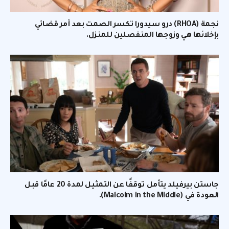
نجمة (RHOA) درو سيدورا تكسر الصمت بعد أمر قضائي
بإخلائها هي وزوجها المنفصلين للمنزل.
جاستن بيرفيلد يتأمل توقفًا عن التمثيل لمدة 20 عامًا قبل
العودة في (Malcolm in the Middle).