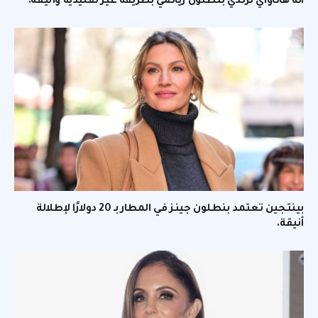
آنه هاثاواي ترتدي بنطلون رياضي بطريقة غير تقليدية وأنيقة.
بينتجين تعتمد بنطلون جينز في المطار بـ 20 دولارًا لإطلالة
أنيقة.