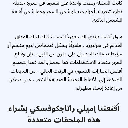
كانت الممثلة ربطت واحدة على شعرها في صورة حديثة –
نظرة شعرت بأجزاء متساوية من السحر وحماية من أشعة
الشمس الذكية.
سواء أكنت ترتدي لك معقودًا تحت ذقنك لتلك المظهر
القديم في هوليوود ، ملفوفًا بشكل فضفاض ليوم منسم أو
مرتبط بحملك للحصول على ملون من اللون ، فإن وشاح
الحرير متعدد الاستخدامات كما يحصل. لقد قمنا بتجميع
أفضل الخيارات للتسوق في الوقت الحالي ، من المربعات
الضخمة إلى الأنماط النحيفة الصديقة للشعر ، حتى تتمكن
من إعادة إنشاء مظهرك.
أقنعتنا إميلي راتاجكوفسكي بشراء
هذه الملحقات متعددة