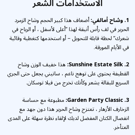
الاستخدامات الشعر
1. وشاح أمالفي:
أضعاف هذا كبير الحجم
وشاح الزمرد
الحرير
في لف رأس أنيقة لهذا “أعلى لأسفل ، أو الرياح في
شعرك” لحظة قابلة للتحويل – أو استخدمها كتغطية وقائية
في الأيام المورقة.
2. Sunshine Estate Silk:
هذا خفيف الوزن
وشاح
القطيفة
يحتوي على توهج ناعم ، ساتيني يجعل حتى الجري
السريع للبقالة يشعر وكأنك تخرج من فيلا توسكان.
3. Garden Party Classic:
مطبوعة مع حساسة
الزخارف الأزهار ،
تمتزج وشاح الحرير هذا دون جهد مع
انفصال الكتان المفضل لديك لإلقاء نظرة سهلة على المدى
المتأخر.