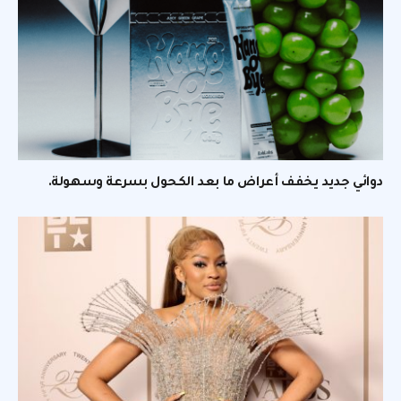
دوائي جديد يخفف أعراض ما بعد الكحول بسرعة وسهولة.