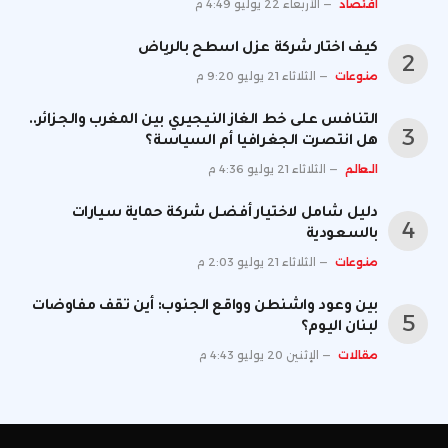
اقتصاد
الأربعاء 22 يوليو 4:49 م
كيف اختار شركة عزل اسطح بالرياض
منوعات
الثلاثاء 21 يوليو 9:20 م
التنافس على خط الغاز النيجيري بين المغرب والجزائر..
هل انتصرت الجغرافيا أم السياسة؟
العالم
الثلاثاء 21 يوليو 4:36 م
دليل شامل لاختيار أفضل شركة حماية سيارات
بالسعودية
منوعات
الثلاثاء 21 يوليو 2:03 م
بين وعود واشنطن وواقع الجنوب: أين تقف مفاوضات
لبنان اليوم؟
مقالات
الإثنين 20 يوليو 4:43 م