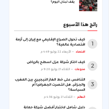
يقف لبنان اليوم؟
رائج هذا الأسبوع
كيف تحول الصراع الإقليمي مع إيران إلى أزمة
اقتصادية عالمية؟
اقتصاد
الأربعاء 22 يوليو 4:49 م
كيف اختار شركة عزل اسطح بالرياض
منوعات
الثلاثاء 21 يوليو 9:20 م
التنافس على خط الغاز النيجيري بين المغرب
والجزائر.. هل انتصرت الجغرافيا أم
السياسة؟
العالم
الثلاثاء 21 يوليو 4:36 م
دليل شامل لاختيار أفضل شركة حماية