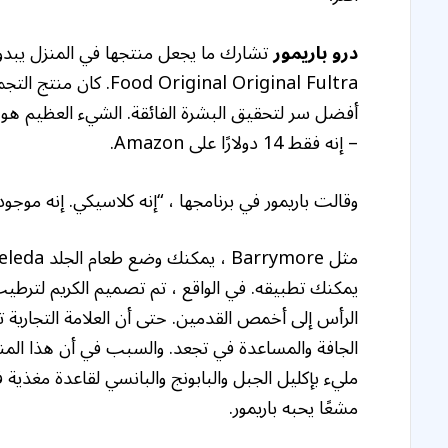
درو باريمور
أفضل سر لتحقيق البشرة الفائقة. الشيء العظيم هو 
– إنه فقط 14 دولارًا على Amazon.
وقالت باريمور في برنامجها ، “إنه كلاسيكي. إنه موجود
يمكنك تطبيقه. في الواقع ، تم تصميم الكريم لترطي
الرأس إلى أخمص القدمين. حتى أن العلامة التجار
الجافة والمساعدة في تجعد. والسبب في أن هذا الم
مليء بإكليل الجبل والبابونج والبانسي لقاعدة مغذية
مشعًا يحبه باريمور.