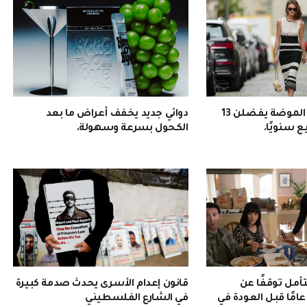
نيويورك: سيدات الموضة يفضلن 13
دوائي جديد يخفف أعراض ما بعد
يع سنويًا.
الكحول بسرعة وسهولة.
أمل توقفًا عن
قانون إعدام الأسرى يحدث صدمة كبيرة
لتمثيل لمدة 20 عامًا قبل العودة في
في الشارع الفلسطيني