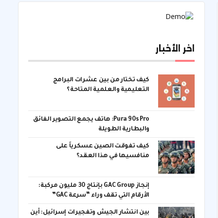
اخر الأخبار
كيف تختار من بين عشرات البرامج
التعليمية والعلمية المتاحة؟
Pura 90s Pro: هاتف يجمع التصوير الفائق
والبطارية الطويلة
كيف تفوقت الصين عسكرياً على
منافسيها في هذا العقد؟
إنجاز GAC Group بإنتاج 30 مليون مركبة:
الأرقام التي تقف وراء “سرعة GAC”
بين انتشار الجيش وتفجيرات إسرائيل: أين