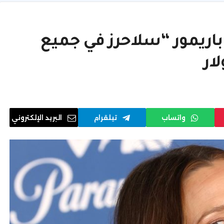
 باريمور “سلاحرز في جميع
واتساب
تيلقرام
البريد الإلكتروني