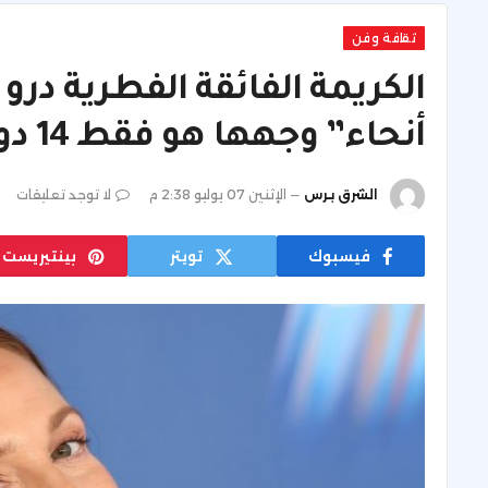
ثقافة وفن
الكريمة الفائقة الفطرية درو
أنحاء” وجهها هو فقط 14 دولار
الشرق برس
الإثنين 07 يوليو 2:38 م
لا توجد تعليقات
فيسبوك
تويتر
بينتيريست