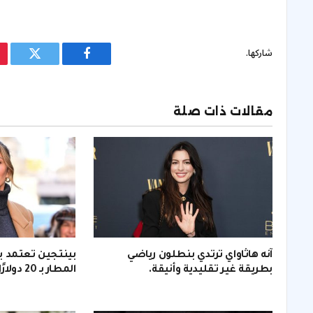
شاركها.
فيسبوك
تويتر
مقالات ذات صلة
آنه هاثاواي ترتدي بنطلون رياضي
بينتجين تعتمد ب
بطريقة غير تقليدية وأنيقة.
المطار بـ 20 دولارًا لإطلالة أنيقة.