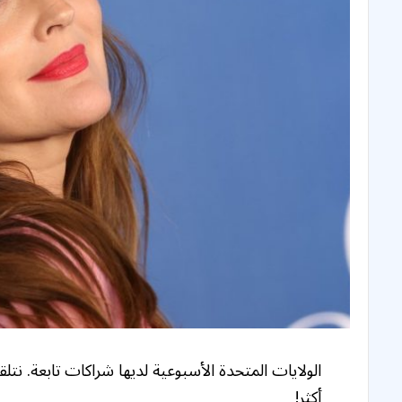
الولايات المتحدة الأسبوعية لديها شراكات تابعة. نتلق
أكثر!