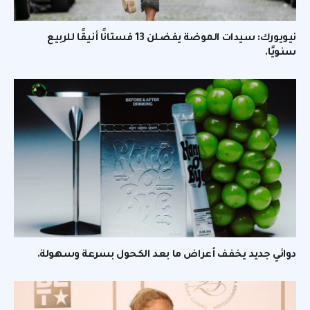
نيويورك: سيدات الموضة يفضلن 13 فستانًا أنيقًا للربيع
سنويًا.
دوائي جديد يخفف أعراض ما بعد الكحول بسرعة وسهولة.