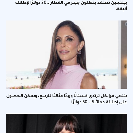
بينتجين تعتمد بنطلون جينز في المطار بـ 20 دولارًا لإطلالة
أنيقة.
بتنهي فرانكل ترتدي فستانًا ورديًا مثاليًا للربيع، ويمكن الحصول
على إطلالة مماثلة بـ 50 دولارًا.