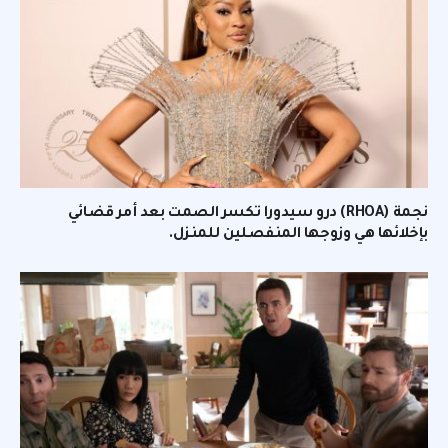
نجمة (RHOA) درو سيدورا تكسر الصمت بعد أمر قضائي
بإخلائها هي وزوجها المنفصلين للمنزل.