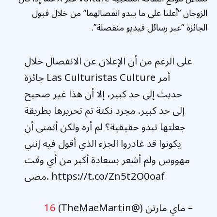
الزوجان “أعلنا على ما يبدو انفصالهما” من خلال قبول
الجائزة “عبر رسائل فيديو منفصلة”.
على الرغم من أن الإعلان عن الانفصال خلال
جائزة Las Culturistas Culture أمر
حديث إلى حد كبير، إلا أن هذا غير صحيح
إلى حد كبير. مجرد نكتة تم تحريرها بطريقة
جعلتها تبدو حقيقية؟ لم أره ولكن أتمنى أن
يكونوا قد غادروا الجزء الذي أقول فيه إنني
مهووس ولم أشعر بسعادة أكبر من أي وقت
مضى. https://t.co/Zn5t2O0oaf
– ماي مارتن (@TheMaeMartin)
16