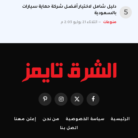
دليل شامل لاختيار أفضل شركة حماية سيارات
بالسعودية
منوعات
الثلاثاء 21 يوليو 2:03 م
فيسبوك
X
الانستغرام
بينتيريست
(Twitter)
الرئيسية
سياسة الخصوصية
من نحن
إعلن معنا
اتصل بنا