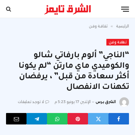
الرئيسية
»
ثقافة وفن
ثقافة وفن
“الناجي” ألوم بارفاتي شالو
والكوميدي ماي مارتن “لم يكونا
أكثر سعادة من قبل” ، يرفضان
تكهنات الانفصال
الشرق برس
الإثنين 17 يونيو 5:23 م
لا توجد تعليقات