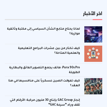
اخر الأخبار
لماذا يحتاج متابع الشأن السياسي إلى مكتبة وثائقية
موازية؟
كيف تختار من بين عشرات البرامج التعليمية
والعلمية المتاحة؟
Pura 90s Pro: هاتف يجمع التصوير الفائق والبطارية
الطويلة
كيف تفوقت الصين عسكرياً على منافسيها في هذا
العقد؟
إنجاز GAC Group بإنتاج 30 مليون مركبة: الأرقام التي
تقف وراء “سرعة GAC”