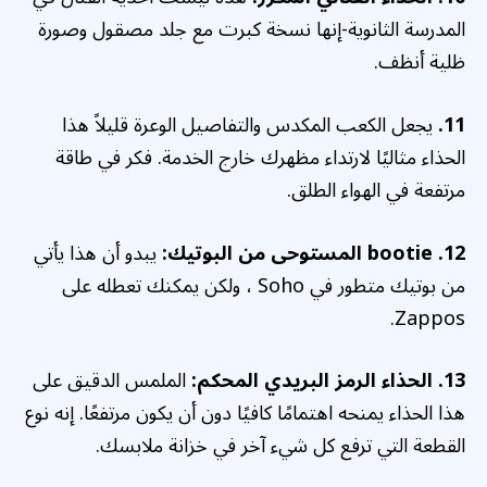
المدرسة الثانوية-إنها نسخة كبرت مع جلد مصقول وصورة
ظلية أنظف.
11.
يجعل الكعب المكدس والتفاصيل الوعرة قليلاً هذا
الحذاء مثاليًا لارتداء مظهرك خارج الخدمة. فكر في طاقة
مرتفعة في الهواء الطلق.
12. bootie المستوحى من البوتيك:
يبدو أن هذا يأتي
من بوتيك متطور في Soho ، ولكن يمكنك تعطله على
Zappos.
13. الحذاء الرمز البريدي المحكم:
الملمس الدقيق على
هذا الحذاء يمنحه اهتمامًا كافيًا دون أن يكون مرتفعًا. إنه نوع
القطعة التي ترفع كل شيء آخر في خزانة ملابسك.