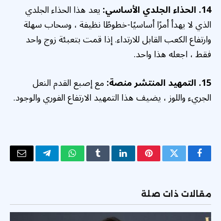
14. الحذاء الجلدي الأساسي:
يعد هذا الحذاء الجلدي
الذي لا يهدأ أمرًا أساسيًا-خطوطًا نظيفة ، وسحاب سهلة
وارتفاع الكعب القابل للارتداء. إذا قمت بتعبئة زوج واحد
فقط ، اجعله هذا واحد.
15. التمهيد المنتشر منصة:
مع إصبع القدم النعل
الجريء واللوز ، يضيف هذا التمهيد الارتفاع الفوري والوجود.
فيسبوك
تويتر
بينتيريست
لينكدإن
Tumblr
واتساب
تيلقرام
البريد
الإلكتر
مقالات ذات صلة