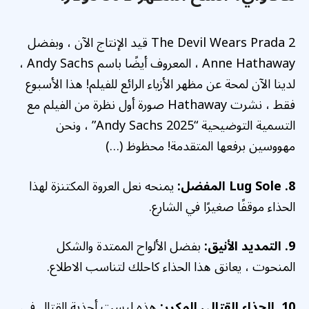
The Devil Wears Prada 2 قيد الإنتاج الآن ، وبفضل
Anne Hathaway ، المعروف أيضًا باسم Andy Sachs ،
لدينا الآن لمحة عن مظهر الأزياء الرائع للفيلم! هذا الأسبوع
فقط ، نشرت Hathaway صورة أول نظرة من الفيلم مع
التسمية التوضيحية “Andy Sachs 2025” ، ونحن
مهووسين برفعها المتقدمة! محظوظ (…)
8. Lug Sole المفضل:
يمنحه نعل العروة المكتنزة لهذا
الحذاء موقفًا صغيرًا في الشارع.
9. التمديد الأنيق:
بفضل الألواح الممتدة والشكل
المنحوت ، يعانق هذا الحذاء كاحلك لتناسب الاطلاع.
10. الحذاء القتالي المكرر:
هذه ليست أحذية القتال في