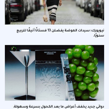
نيويورك: سيدات الموضة يفضلن 13 فستانًا أنيقًا للربيع
سنويًا.
دوائي جديد يخفف أعراض ما بعد الكحول بسرعة وسهولة.