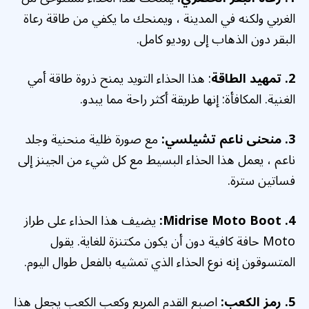
الغربي ولكنه في المدينة ، ويمنحك ما يكفي من طاقة رعاة
البقر دون الذهاب إلى روديو كامل.
2. تمهيد الطاقة
: هذا الحذاء التويد يمنح ذروة طاقة أمي
الغنية. المكافأة: إنها طريقة أكثر راحة مما يبدو.
3. منحنى ناعم تشيلسي:
مع صورة ظلية منحنية وجلد
ناعم ، يعمل هذا الحذاء البسيط مع كل شيء من الجينز إلى
فساتين سترة.
4. Midrise Moto Boot:
يضيف هذا الحذاء على طراز
Moto حافة كافية دون أن يكون مكتنزة للغاية. يقول
المتسوقون إنه نوع الحذاء الذي تمشيه بالفعل طوال اليوم.
5. رمز الكعب:
اصبع القدم المربع وكعب الكعب يجعل هذا