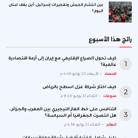
بين انتشار الجيش وتفجيرات إسرائيل: أين يقف لبنان
اليوم؟
رائج هذا الأسبوع
كيف تحول الصراع الإقليمي مع إيران إلى أزمة اقتصادية
عالمية؟
اقتصاد
الأربعاء 22 يوليو 4:49 م
كيف اختار شركة عزل اسطح بالرياض
منوعات
الثلاثاء 21 يوليو 9:20 م
التنافس على خط الغاز النيجيري بين المغرب والجزائر..
هل انتصرت الجغرافيا أم السياسة؟
العالم
الثلاثاء 21 يوليو 4:36 م