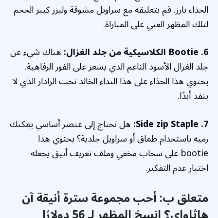
الحذاء بارز. قم بتعليقه مع سراويل مشوقة وليزر كبير الحجم
لتلك المظهر الغني على المباراة.
6. Bootie الكلاسيكية من جلد الغزال:
هناك شيء عن
جلد الغزال الأسود الناعم الذي يشعر على الفور الرفاهية.
يحتوي هذا الحذاء على هذا النداء الخالد تحت الرادار الذي لا
ينفد أبدًا.
7. Side zip Staple:
هل تحتاج إلى عنصر أساسي يمكنك
رميه باستخدام طماق أو سراويل جلدية؟ يحتوي هذا
bootie على سحاب مخفي وملف تعريف أنيق يجعله
اختيار عدم التفكير.
متعلق ب:
أحب مجموعة سترة أنيقة آن
هاثاواي؟ انسخ المظهر لـ 56 دولارًا