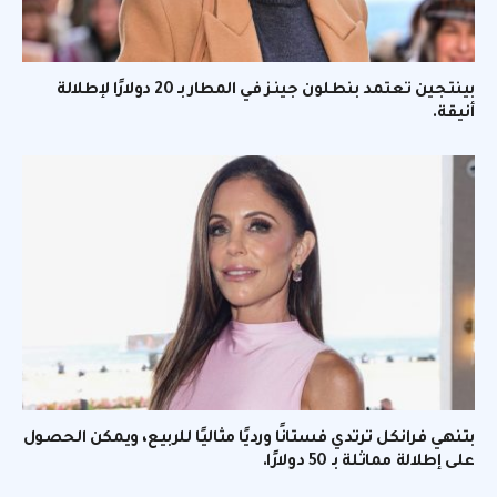
بينتجين تعتمد بنطلون جينز في المطار بـ 20 دولارًا لإطلالة
أنيقة.
بتنهي فرانكل ترتدي فستانًا ورديًا مثاليًا للربيع، ويمكن الحصول
على إطلالة مماثلة بـ 50 دولارًا.