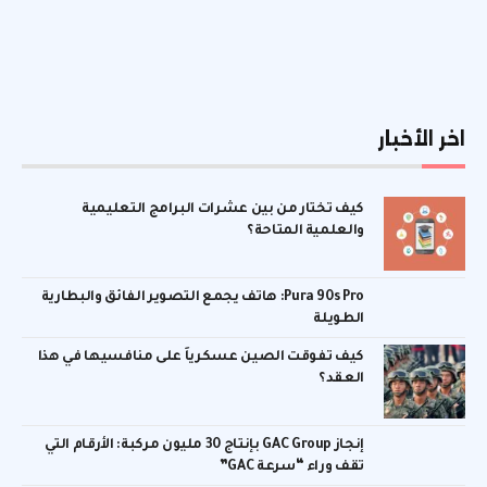
اخر الأخبار
كيف تختار من بين عشرات البرامج التعليمية
والعلمية المتاحة؟
Pura 90s Pro: هاتف يجمع التصوير الفائق والبطارية
الطويلة
كيف تفوقت الصين عسكرياً على منافسيها في هذا
العقد؟
إنجاز GAC Group بإنتاج 30 مليون مركبة: الأرقام التي
تقف وراء “سرعة GAC”