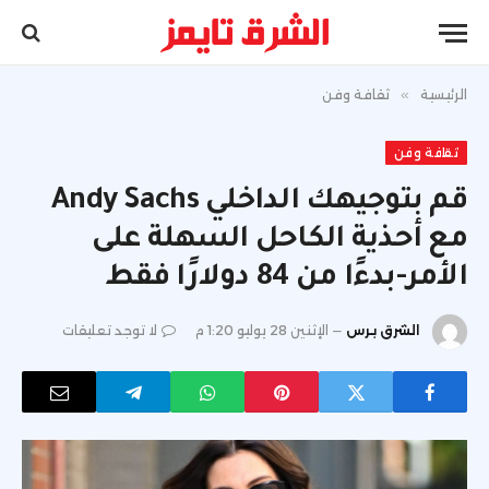
الرئيسية
»
ثقافة وفن
ثقافة وفن
قم بتوجيهك الداخلي Andy Sachs
مع أحذية الكاحل السهلة على
الأمر-بدءًا من 84 دولارًا فقط
الشرق برس
الإثنين 28 يوليو 1:20 م
لا توجد تعليقات