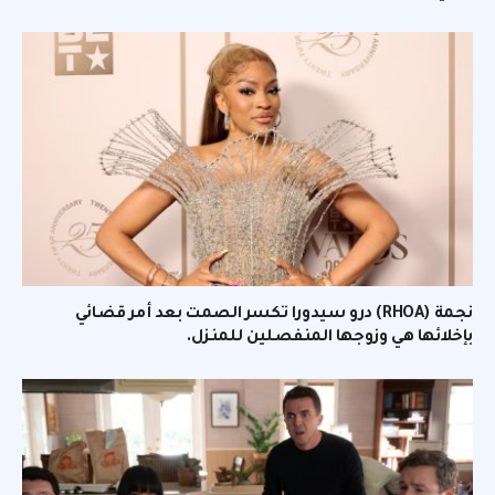
نجمة (RHOA) درو سيدورا تكسر الصمت بعد أمر قضائي
بإخلائها هي وزوجها المنفصلين للمنزل.