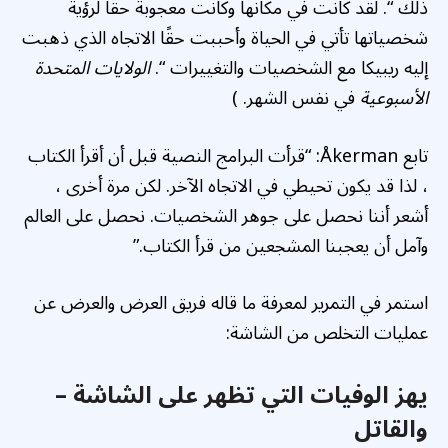
ذلك “. لقد كانت في مكانها وكانت معجوبة حقًا لرؤية
شخصياتها تأتي في الحياة وأحببت حقًا الاتجاه الذي ذهبت
إليه ريبيكا مع الشخصيات والتغييرات “.
الولايات المتحدة
الأسبوعية
في نفس الشهر. )
تابع Åkerman: “قرأت البرامج النصية قبل أن أقرأ الكتاب
، لذا قد يكون تحيطي في الاتجاه الآخر. لكن مرة أخرى ،
أشعر أننا نحصل على جوهر الشخصيات. نحصل على العالم
وآمل أن يعجبنا المشجعين من قرأ الكتاب.”
استمر في التمرير لمعرفة ما قاله فريق العرض والعرض عن
عمليات التخلص من الشاشة:
يهز الوفيات التي تظهر على الشاشة –
والقاتل