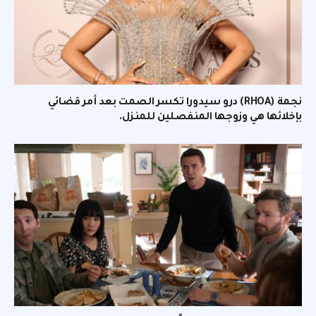
نجمة (RHOA) درو سيدورا تكسر الصمت بعد أمر قضائي
بإخلائها هي وزوجها المنفصلين للمنزل.