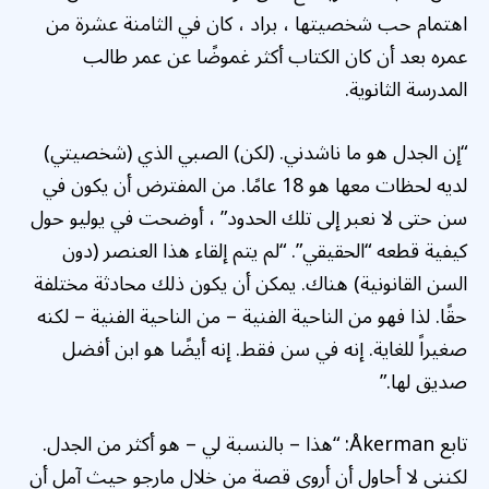
اهتمام حب شخصيتها ، براد ، كان في الثامنة عشرة من
عمره بعد أن كان الكتاب أكثر غموضًا عن عمر طالب
المدرسة الثانوية.
“إن الجدل هو ما ناشدني. (لكن) الصبي الذي (شخصيتي)
لديه لحظات معها هو 18 عامًا. من المفترض أن يكون في
سن حتى لا نعبر إلى تلك الحدود” ، أوضحت في يوليو حول
كيفية قطعه “الحقيقي”. “لم يتم إلقاء هذا العنصر (دون
السن القانونية) هناك. يمكن أن يكون ذلك محادثة مختلفة
حقًا. لذا فهو من الناحية الفنية – من الناحية الفنية – لكنه
صغيراً للغاية. إنه في سن فقط. إنه أيضًا هو ابن أفضل
صديق لها.”
تابع Åkerman: “هذا – بالنسبة لي – هو أكثر من الجدل.
لكنني لا أحاول أن أروي قصة من خلال مارجو حيث آمل أن