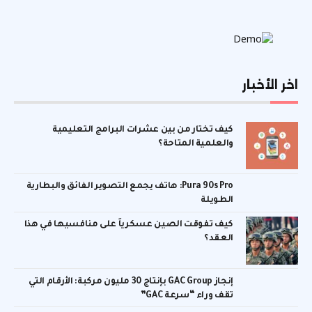
اخر الأخبار
كيف تختار من بين عشرات البرامج التعليمية
والعلمية المتاحة؟
Pura 90s Pro: هاتف يجمع التصوير الفائق والبطارية
الطويلة
كيف تفوقت الصين عسكرياً على منافسيها في هذا
العقد؟
إنجاز GAC Group بإنتاج 30 مليون مركبة: الأرقام التي
تقف وراء “سرعة GAC”