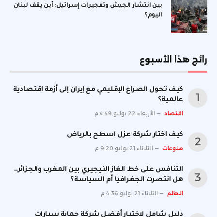
بين انتشار الجيش وتفجيرات إسرائيل: أين يقف لبنان
اليوم؟
رائج هذا الأسبوع
كيف تحول الصراع الإقليمي مع إيران إلى أزمة اقتصادية
عالمية؟
اقتصاد
الأربعاء 22 يوليو 4:49 م
كيف اختار شركة عزل اسطح بالرياض
منوعات
الثلاثاء 21 يوليو 9:20 م
التنافس على خط الغاز النيجيري بين المغرب والجزائر..
هل انتصرت الجغرافيا أم السياسة؟
العالم
الثلاثاء 21 يوليو 4:36 م
دليل شامل لاختيار أفضل شركة حماية سيارات