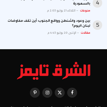
بالسعودية
منوعات
الثلاثاء 21 يوليو 2:03 م
بين وعود واشنطن وواقع الجنوب: أين تقف مفاوضات
لبنان اليوم؟
مقالات
الإثنين 20 يوليو 4:43 م
فيسبوك
X
الانستغرام
بينتيريست
(Twitter)