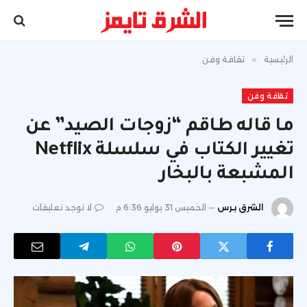
الرئيسية
»
ثقافة وفن
ثقافة وفن
ما قاله طاقم “زوجات الصيد” عن
تغيير الكتاب في سلسلة Netflix
المشبعة بالبخار
الشرق برس
الخميس 31 يوليو 6:36 م
لا توجد تعليقات