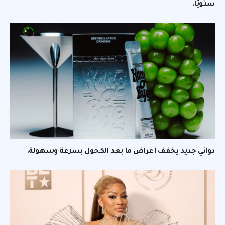
سنويًا.
دوائي جديد يخفف أعراض ما بعد الكحول بسرعة وسهولة.