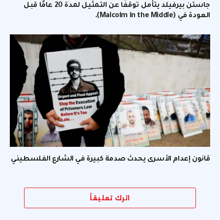
جاستن بيرفيلد يتأمل توقفًا عن التمثيل لمدة 20 عامًا قبل
العودة في (Malcolm in the Middle).
قانون إعدام الأسرى يحدث صدمة كبيرة في الشارع الفلسطيني
اترك تعليقاً