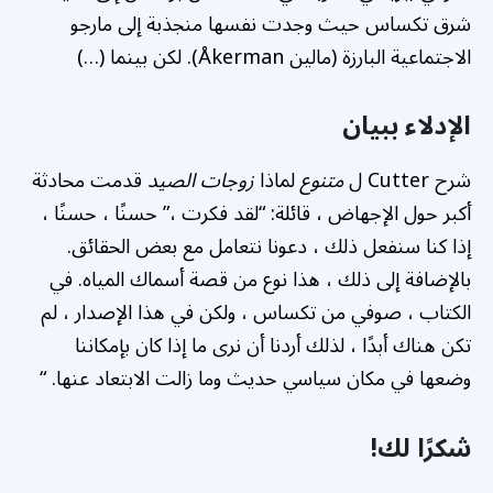
شرق تكساس حيث وجدت نفسها منجذبة إلى مارجو
الاجتماعية البارزة (مالين Åkerman). لكن بينما (…)
الإدلاء ببيان
شرح Cutter ل
متنوع
لماذا
زوجات الصيد
قدمت محادثة
أكبر حول الإجهاض ، قائلة: “لقد فكرت ،” حسنًا ، حسنًا ،
إذا كنا سنفعل ذلك ، دعونا نتعامل مع بعض الحقائق.
بالإضافة إلى ذلك ، هذا نوع من قصة أسماك المياه. في
الكتاب ، صوفي من تكساس ، ولكن في هذا الإصدار ، لم
تكن هناك أبدًا ، لذلك أردنا أن نرى ما إذا كان بإمكاننا
وضعها في مكان سياسي حديث وما زالت الابتعاد عنها. “
شكرًا لك!