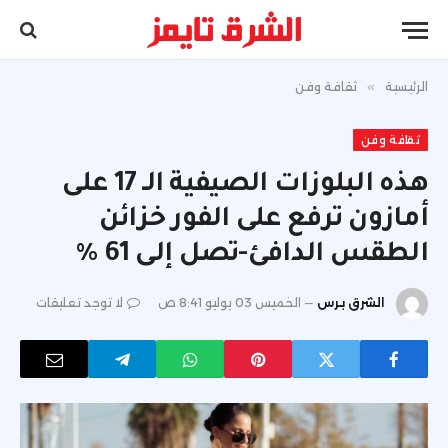
الرئيسية
»
ثقافة وفن
ثقافة وفن
هذه البلوزات الصيفية الـ 17 على
أمازون ترفع على الفور خزائن
الطقس الدافئ-تصل إلى 61 ٪
الشرق برس
الخميس 03 يوليو 8:41 ص
لا توجد تعليقات