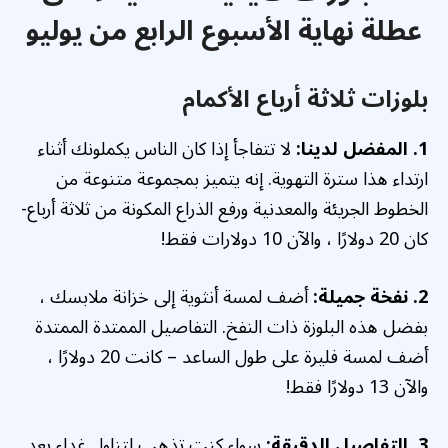
عطلة نهاية الأسبوع الرابع من يوليو
بلوزات ثلاثة أرباع الأكمام
1. المفضل لدينا:
لا تتفاجأ إذا كان الناس يكملونك أثناء
ارتداء هذا سترة التهوية. إنه يتميز بمجموعة متنوعة من
الخطوط الجريئة والمعدنية ورفع الذراع المكونة من ثلاثة أرباع-
كان 20 دولارًا ، والآن 10 دولارات فقط!
2. نفخة جميلة:
أضف لمسة أنثوية إلى خزانة ملابسك ،
بفضل هذه البلوزة ذات النفخ. التفاصيل الممتدة الممتدة
أضف لمسة فليرة على طول الساعد – كانت 20 دولارًا ،
والآن 13 دولارًا فقط!
3. التفاصيل الدقيقة:
سواء كنت تذهب لتناول غداء بعد