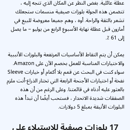
عطلة عائلية. بغض النظر عن المكان الذي تتجه إليه ،
تتضمن هذه الجولة بلوزات صيفية منسمات ستجعلك
تشعر بالثقة والراحة. أوه ، وهم جميعا معروضة للبيع في
أمازون قبل عطلة نهاية الأسبوع الرابع من يوليو – ما يصل
إلى 61 ٪.
يمكن أن يتم التقاط الأساسيات المرتفعة والبلوزات الأنببية
والاختيارات المناسبة للعمل بخصم الآن على Amazon.
سواء كنت في البحث عن قمم بلا أكمام أو خيارات Sleeve
نفخة أو اختيارات الأجنحة الرابعة التي تختار الذراع-أنت ملزم
بالعثور عليه أدناه في قائمتنا. وعلى الرغم من أن هذه
الصفقات شديدة الانحدار ، فستحب أيضًا أن تبدأ هذه
البلوزات الأنيقة بمبلغ 5 دولارات.
17 بلوزات صيفية للاستيلاء على