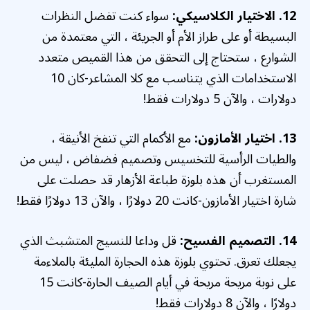
12. الاختيار الكلاسيكي:
سواء كنت تفضل النظرات
البسيطة أو على طراز الأم أو الجريئة ، التي معتمدة من
الشوارع ، ستحتاج إلى التحقق من هذا القميص متعدد
الاستخدامات الذي يتناسب مع كلا المشاعر-كان 10
دولارات ، والآن 5 دولارات فقط!
13. اختيار الأمازون:
مع الأكمام التي تنفخ الأنيقة ،
والطيات الرأسية للتخسيس وتصميم فضفاض ، ليس من
المستغرب أن هذه بلوزة طباعة الأزهار قد حصلت على
شارة اختيار الأمازون-كانت 20 دولارًا ، والآن 13 دولارًا فقط!
14. التصميم الفسيح:
قل وداعا للنسيج المتشبث الذي
يجعلك تعرق. تحتوي بلوزة هذه الحجارة المليئة بالملاءمة
على نوبة مريحة مريحة في أيام الصيف الحارة-كانت 15
دولارًا ، والآن 8 دولارات فقط!