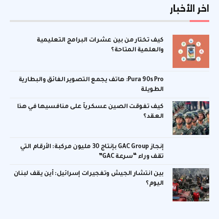
اخر الأخبار
كيف تختار من بين عشرات البرامج التعليمية
والعلمية المتاحة؟
Pura 90s Pro: هاتف يجمع التصوير الفائق والبطارية
الطويلة
كيف تفوقت الصين عسكرياً على منافسيها في هذا
العقد؟
إنجاز GAC Group بإنتاج 30 مليون مركبة: الأرقام التي
تقف وراء “سرعة GAC”
بين انتشار الجيش وتفجيرات إسرائيل: أين يقف لبنان
اليوم؟