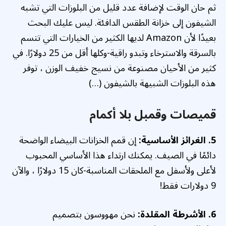
ثم حان الوقت لإضافة عدد قليل من البلوزات التي تشبه
الشيفون إلى خزانة الطقس الدافئة. ليس عليك البحث
بعيدًا لأن Amazon لديها الكثير من الخيارات التي تتسم
بالسرقة والاسترخاء وتبدو راقية-وكلها أقل من 25 دولارًا. في
كثير من الأحيان مصنوعة من نسيج خفيف الوزن ، توفر
هذه البلوزات الشبيهة بالشيفون (…)
قميصات وقمبل بلا أكمام
5. الغرائز الأساسية:
إن قمم الخزانات البيضاء الواضحة
دائمًا في الصيف. يمكنك ارتداء هذا الأساسي المحبوب
لأعلى ولأسفل مع الملحقات المناسبة-كان 15 دولارًا ، والآن
9 دولارات فقط!
6. الأشرطة المقلدة:
نحن مهووسون بتصميم