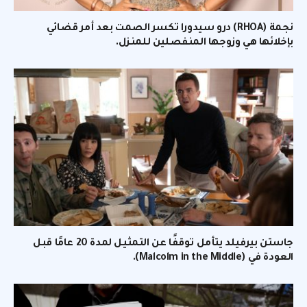
نجمة (RHOA) درو سيدورا تكسر الصمت بعد أمر قضائي
بإخلائها هي وزوجها المنفصلين للمنزل.
جاستن بيرفيلد يتأمل توقفًا عن التمثيل لمدة 20 عامًا قبل
العودة في (Malcolm in the Middle).