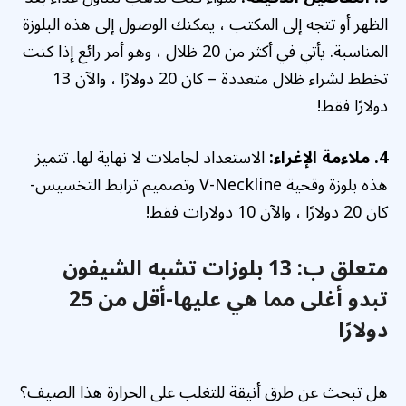
الظهر أو تتجه إلى المكتب ، يمكنك الوصول إلى هذه البلوزة
المناسبة. يأتي في أكثر من 20 ظلال ، وهو أمر رائع إذا كنت
تخطط لشراء ظلال متعددة – كان 20 دولارًا ، والآن 13
دولارًا فقط!
4. ملاءمة الإغراء:
الاستعداد لجاملات لا نهاية لها. تتميز
هذه بلوزة وقحية V-Neckline وتصميم ترابط التخسيس-
كان 20 دولارًا ، والآن 10 دولارات فقط!
متعلق ب:
13 بلوزات تشبه الشيفون
تبدو أغلى مما هي عليها-أقل من 25
دولارًا
هل تبحث عن طرق أنيقة للتغلب على الحرارة هذا الصيف؟