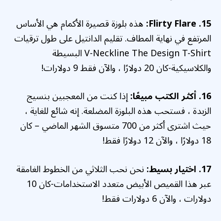
15. Flirty Flare:
هذه بلوزة قصيرة الأكمام هي الأساس
المرتفع في نهاية المطاف. تقليم الدانتيل على طول ترقيات
V-Neckline The Design T-Shirt البسيطة
والكلاسيكية-كان 20 دولارًا ، والآن فقط 9 دولارات!
16. أكثر الكتب مبيعًا:
إذا كنت من المعجبين بنسيج
الزبدة ، فستحب هذه البلوزة المضلعة. إنه شائع للغاية ،
حيث اشترى أكثر من 700 متسوق الشهر الماضي – كان
18 دولارًا ، والآن 12 دولارًا فقط!
17. اختيار بسيط:
نحن نحب الثلاثي من الخطوط الغامقة
عبر هذا القميص الأبيض متعدد الاستخدامات-كان 10
دولارات ، والآن 6 دولارات فقط!