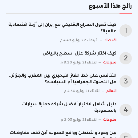
رائج هذا الأسبوع
كيف تحول الصراع الإقليمي مع إيران إلى أزمة اقتصادية
عالمية؟
اقتصاد
الأربعاء 22 يوليو 4:49 م
كيف اختار شركة عزل اسطح بالرياض
منوعات
الثلاثاء 21 يوليو 9:20 م
التنافس على خط الغاز النيجيري بين المغرب والجزائر..
هل انتصرت الجغرافيا أم السياسة؟
العالم
الثلاثاء 21 يوليو 4:36 م
دليل شامل لاختيار أفضل شركة حماية سيارات
بالسعودية
منوعات
الثلاثاء 21 يوليو 2:03 م
بين وعود واشنطن وواقع الجنوب: أين تقف مفاوضات