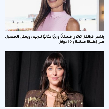
بتنهي فرانكل ترتدي فستانًا ورديًا مثاليًا للربيع، ويمكن الحصول
على إطلالة مماثلة بـ 50 دولارًا.