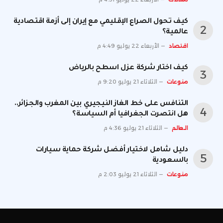
كيف تحول الصراع الإقليمي مع إيران إلى أزمة اقتصادية
عالمية؟
اقتصاد
الأربعاء 22 يوليو 4:49 م
كيف اختار شركة عزل اسطح بالرياض
منوعات
الثلاثاء 21 يوليو 9:20 م
التنافس على خط الغاز النيجيري بين المغرب والجزائر..
هل انتصرت الجغرافيا أم السياسة؟
العالم
الثلاثاء 21 يوليو 4:36 م
دليل شامل لاختيار أفضل شركة حماية سيارات
بالسعودية
منوعات
الثلاثاء 21 يوليو 2:03 م