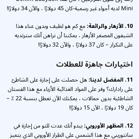
Mini لديه أجواء غير رسمية-كان 45 دولارًا ، والآن 34 دولارًا!
10. الأزهار والرائعة:
مع كم هو لطيف وبدون عناء هذا
الشيفون المصغر الأزهار ، يمكننا أن نراهن أنك سترتديه
على التكرار – كان 37 دولارًا ، والآن 32 دولارًا!
اختيارات جاهزة للعطلات
11. المفضل لدينا:
هل حصلت على إجازة على الشاطئ
على رادارك؟ وفر على المواد الغذائية الأزياء مع هذا الفستان
الشاطئية بدون حمالات ، يمكنك الآن تعطل بنسبة 22 ٪ –
كان 19 دولارًا ، الآن 15 دولارًا!
12. المظهر الأوروبي:
يبدو أنك عدت للتو من إجازة في
سانتوريني مع هذا الشمس على الطراز الأوروبي الذي يتميز