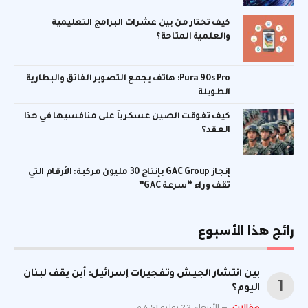
كيف تختار من بين عشرات البرامج التعليمية
والعلمية المتاحة؟
Pura 90s Pro: هاتف يجمع التصوير الفائق والبطارية
الطويلة
كيف تفوقت الصين عسكرياً على منافسيها في هذا
العقد؟
إنجاز GAC Group بإنتاج 30 مليون مركبة: الأرقام التي
تقف وراء “سرعة GAC”
رائج هذا الأسبوع
بين انتشار الجيش وتفجيرات إسرائيل: أين يقف لبنان
اليوم؟
مقالات
الأربعاء 22 يوليو 4:51 م