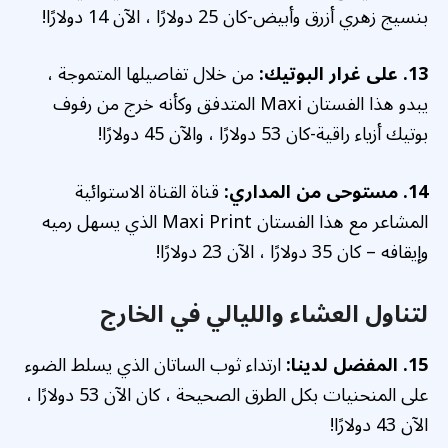
بنسيج زهري أزرق وأبيض-كان 25 دولارًا ، الآن 14 دولارًا!
13. على غرار البوتيك:
من خلال تفاصيلها المتموجة ،
يبدو هذا الفستان Maxi المتدفق وكأنه خرج من رفوف
بوتيك أزياء راقية-كان 53 دولارًا ، والآن 45 دولارًا!
14. مستوحى من المداري:
قناة القناة الاستوائية
المشاعر مع هذا الفستان Maxi Print الذي يسهل رميه
وإيقافه – كان 35 دولارًا ، الآن 23 دولارًا!
لتناول العشاء والليالي في الخارج
15. المفضل لدينا:
ارتداء ثوب الساتان الذي يسلط الضوء
على المنحنيات بكل الطرق الصحيحة ، كان الآن 53 دولارًا ،
الآن 43 دولارًا!