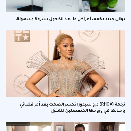
دوائي جديد يخفف أعراض ما بعد الكحول بسرعة وسهولة.
نجمة (RHOA) درو سيدورا تكسر الصمت بعد أمر قضائي
بإخلائها هي وزوجها المنفصلين للمنزل.