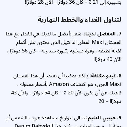
بتمييزه إلى 21 ٪ – كان 36 دولارًا ، الآن 28 دولارًا!
لتناول الغداء والخطط النهارية
7. المفضل لدينا:
اشعر بأفضل ما لديك في الغداء مع هذا
الفستان Maxi المطرز الدانتيل الذي يحتوي على أكمام
نفخة لطيفة ، وقوة صخرية وتنورة متدرجة – كان 56 دولارًا ،
الآن 40 دولارًا!
8. تبدو مكلفة:
بالكاد يمكننا أن نعتقد أن هذا الفستان
Maxi الجريء هو اكتشاف Amazon بأسعار معقولة ،
ناهيك عن أن يكون الآن 20 ٪ – كان 54 دولارًا ، والآن 43
دولارًا! – 20
9. حبيبي الدنيم:
مثالي لتواريخ مشاهدة غروب الشمس أو
رحلة إلى سوق المزارعين ، كان هذا Denim Babydoll