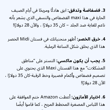
3. فضفاضة وتدفق:
ابق هادئًا ومريحًا في أيام الصيف
الحارة في هذا maxi الفضفاض والنسفي الذي يشعر بأنه
ناعم للغاية ضد الجلد – كان 35 دولارًا ، والآن 28 دولارًا!
4. خرق الخصر:
أظهر منحنياتك في فستان Midi الخصر
هذا الذي يخلق شكل الساعة الرملية.
5. يجب أن يكون ماكسي:
التستر على “مناطق
المشكلات” مع هذا الفستان Maxi الذي يحتوي على
تصميم فضفاض وأكمام قصيرة وخط الرقبة-كان 35 دولارًا ،
الآن 28 دولارًا!
6. اختيار الأمازون:
أعطت Amazon ختم الموافقة على
هذا اللباس المصغرة المخطط المريح ، كما قاموا أيضًا