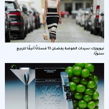
نيويورك: سيدات الموضة يفضلن 13 فستانًا أنيقًا للربيع
سنويًا.