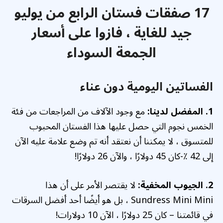
17 صفقات فستان الرابع من يوليو
جيد للغاية ، فازوا على أسعار
الجمعة السوداء
الفساتين اليومية دون عناء
1. المفضل لدينا:
مع وجود الآلاف من المراجعات من فئة
الخمس نجوم التي حصل عليها هذا الفستان المحبوب
للمتسوق ، لا يمكننا أن نعتقد أنه تم وضع علامة عليه الآن
إلى 42 ٪-كان 45 دولارًا ، والآن 26 دولارًا!
2. الجيوب المخفية:
لا يقتصر الأمر على أن هذا
Sundress Mini Mini ، بل هو أيضًا أحد أفضل السرقات
في قائمتنا – كان 25 دولارًا ، الآن 10 دولارات!