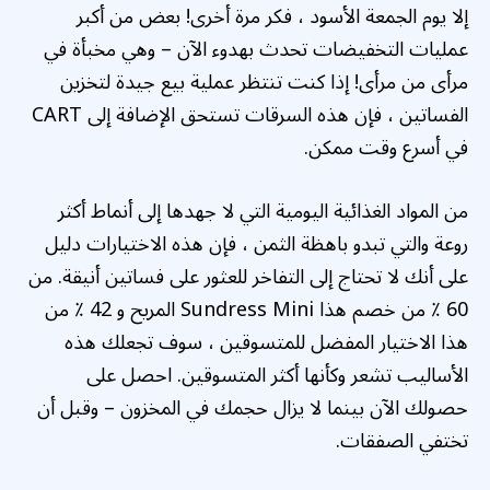
إلا يوم الجمعة الأسود ، فكر مرة أخرى! بعض من أكبر
عمليات التخفيضات تحدث بهدوء الآن – وهي مخبأة في
مرأى من مرأى! إذا كنت تنتظر عملية بيع جيدة لتخزين
الفساتين ، فإن هذه السرقات تستحق الإضافة إلى CART
في أسرع وقت ممكن.
من المواد الغذائية اليومية التي لا جهدها إلى أنماط أكثر
روعة والتي تبدو باهظة الثمن ، فإن هذه الاختيارات دليل
على أنك لا تحتاج إلى التفاخر للعثور على فساتين أنيقة. من
60 ٪ من خصم هذا Sundress Mini المريح و 42 ٪ من
هذا الاختيار المفضل للمتسوقين ، سوف تجعلك هذه
الأساليب تشعر وكأنها أكثر المتسوقين. احصل على
حصولك الآن بينما لا يزال حجمك في المخزون – وقبل أن
تختفي الصفقات.