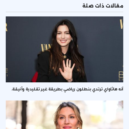
مقالات ذات صلة
آنه هاثاواي ترتدي بنطلون رياضي بطريقة غير تقليدية وأنيقة.