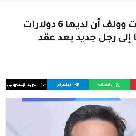
يدعي كيلي السابق من سكوت وولف أن لديها 6 دولارات
 إلى رجل جديد بعد عقد
واتساب
تيلقرام
البريد الإلكتروني