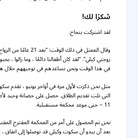
شكرًا لك!
لقد اشتركت بنجاح.
وقال الممثل في ذلك ا
زوجتي كيلي”. “لقد كان أطفالنا دائمًا ، وما زالوا ، ي
في هذا الوقت ونحن نساعدهم في توجيههم خلال هذا
مثل
نحن
ذكرت لأول مرة في أواخر يونيو ، تقدم سك
11 – حتى موعد محكمة مستقبلية.
نحن
بعد أن يبدو أن سكوت وكيلي قد توصلوا إلى اتفاق ، 