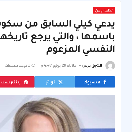
ثقافة وفن
باسمها ، والتي يرجع تاريخها
النفسي المزعوم
الشرق برس
الثلاثاء 29 يوليو 4:47 م
لا توجد تعليقات
فيسبوك
تويتر
بينتيريست