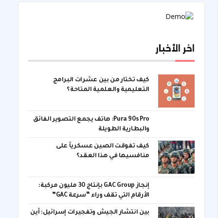
اخر الأخبار
كيف تختار من بين عشرات البرامج
التعليمية والعلمية المتاحة؟
Pura 90s Pro: هاتف يجمع التصوير الفائق
والبطارية الطويلة
كيف تفوقت الصين عسكرياً على
منافسيها في هذا العقد؟
إنجاز GAC Group بإنتاج 30 مليون مركبة:
الأرقام التي تقف وراء “سرعة GAC”
بين انتشار الجيش وتفجيرات إسرائيل: أين