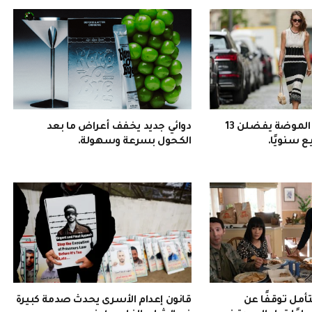
نيويورك: سيدات الموضة يفضلن 13
دوائي جديد يخفف أعراض ما بعد
يع سنويًا.
الكحول بسرعة وسهولة.
أمل توقفًا عن
قانون إعدام الأسرى يحدث صدمة كبيرة