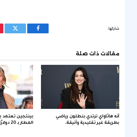
شاركها.
فيسبوك
تويتر
مقالات ذات صلة
آنه هاثاواي ترتدي بنطلون رياضي
بينتجين تعتمد ب
بطريقة غير تقليدية وأنيقة.
المطار بـ 20 دولارًا لإطلالة أنيقة.