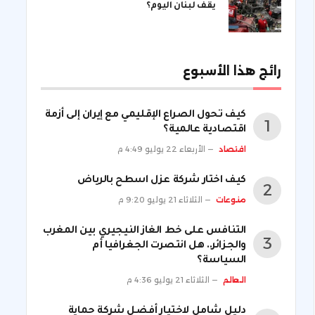
يقف لبنان اليوم؟
رائج هذا الأسبوع
كيف تحول الصراع الإقليمي مع إيران إلى أزمة
اقتصادية عالمية؟
اقتصاد
الأربعاء 22 يوليو 4:49 م
كيف اختار شركة عزل اسطح بالرياض
منوعات
الثلاثاء 21 يوليو 9:20 م
التنافس على خط الغاز النيجيري بين المغرب
والجزائر.. هل انتصرت الجغرافيا أم
السياسة؟
العالم
الثلاثاء 21 يوليو 4:36 م
دليل شامل لاختيار أفضل شركة حماية