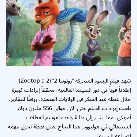
شهد فيلم الرسوم المتحركة “زوتوبيا 2” (Zootopia 2)
إطلاقاً قوياً في دور السينما العالمية، محققاً إيرادات كبيرة
خلال عطلة عيد الشكر في الولايات المتحدة. ووفقًا للتقارير،
بلغت إيرادات الفيلم حتى الآن حوالي 556 مليون دولار
أمريكي، مما يشير إلى بداية واعدة لموسم العطلات
السينمائي في هوليوود. هذا النجاح يمثل نقطة تحول مهمة
لصناعة السينما.