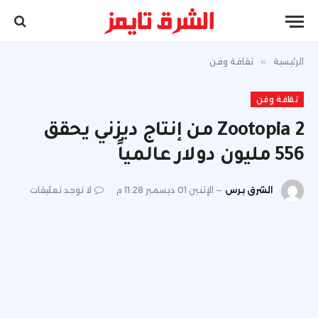
الرئيسية
»
ثقافة وفن
ثقافة وفن
Zootopia 2 من إنتاج ديزني يحقق
556 مليون دولار عالمياً
الشرق برس
الإثنين 01 ديسمبر 11:28 م
لا توجد تعليقات