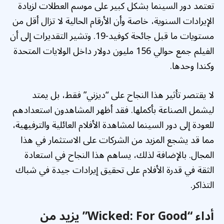
تعتمد دور السينما بشكل كبير على موسم العطلات لزيادة
الإيرادات السنوية، خاصة وأن الأرقام الحالية لا تزال أقل من
مستويات ما قبل جائحة كوفيد-19. وتشير التقديرات إلى أن
الفيلم جمع حوالي 156 مليون دولار داخل الولايات المتحدة
وكندا وحدها.
لا يقتصر تأثير هذا النجاح على “ديزني” فقط، بل يمتد
ليشمل الصناعة بأكملها. فقد أظهر المشاهدون استعدادهم
للعودة إلى دور السينما لمشاهدة الأفلام العائلية والترفيهية،
مما قد يشجع المزيد من الشركات على الاستثمار في هذا
المجال. بالإضافة لذلك، يساهم هذا النجاح في استعادة
الثقة في قدرة الأفلام على تحقيق إيرادات جيدة في شباك
التذاكر.
أداء “Wicked: For Good” يزيد من