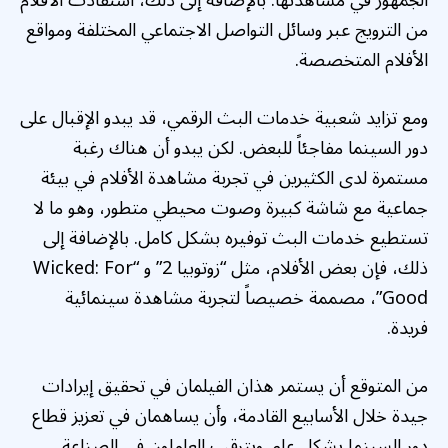
الجمهور في مشاهدتها. بالإضافة إلى ذلك، استفادت الأفلام
من الترويج عبر وسائل التواصل الاجتماعي المختلفة ومواقع
الأفلام المتخصصة.
ومع تزايد شعبية خدمات البث الرقمي، قد يبدو الإقبال على
دور السينما مفاجئاً للبعض. لكن يبدو أن هناك رغبة
مستمرة لدى الكثيرين في تجربة مشاهدة الأفلام في بيئة
جماعية مع شاشة كبيرة وصوت محيطي متطور، وهو ما لا
تستطيع خدمات البث توفيره بشكل كامل. بالإضافة إلى
ذلك، فإن بعض الأفلام، مثل “زوتوبيا 2” و “Wicked: For
Good”، مصممة خصيصاً لتجربة مشاهدة سينمائية
فريدة.
من المتوقع أن يستمر هذان الفيلمان في تحقيق إيرادات
جيدة خلال الأسابيع القادمة، وأن يساهمان في تعزيز قطاع
دور السينما بشكل عام. ويترقب العاملون في الصناعة