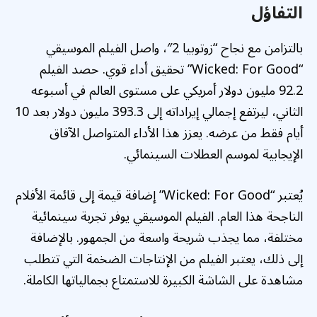
التفاؤل
بالتزامن مع نجاح “زوتوبيا 2″، واصل الفيلم الموسيقي
“Wicked: For Good” تحقيق أداء قوي. حصد الفيلم
92.2 مليون دولار أمريكي على مستوى العالم في أسبوعه
الثاني، ليرتفع إجمالي إيراداته إلى 393.3 مليون دولار بعد 10
أيام فقط من عرضه. يعزز هذا الأداء المتواصل الآفاق
الإيجابية لموسم العطلات السينمائي.
يُعتبر “Wicked: For Good” إضافة قيمة إلى قائمة الأفلام
الناجحة هذا العام. الفيلم الموسيقي يوفر تجربة سينمائية
مختلفة، مما يجذب شريحة واسعة من الجمهور. بالإضافة
إلى ذلك، يعتبر الفيلم من الإنتاجات الضخمة التي تتطلب
مشاهدة على الشاشة الكبيرة للاستمتاع بجمالياتها الكاملة.