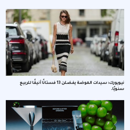
نيويورك: سيدات الموضة يفضلن 13 فستانًا أنيقًا للربيع
سنويًا.