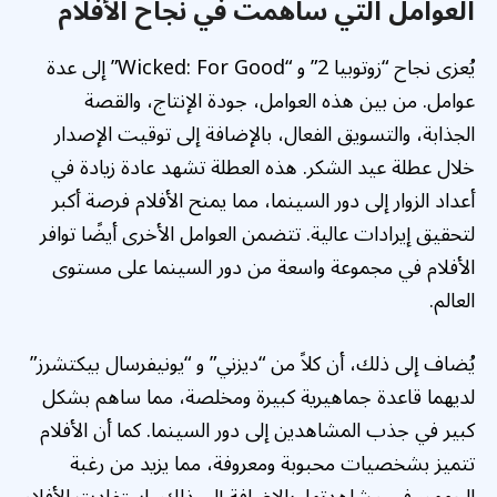
العوامل التي ساهمت في نجاح الأفلام
يُعزى نجاح “زوتوبيا 2” و “Wicked: For Good” إلى عدة
عوامل. من بين هذه العوامل، جودة الإنتاج، والقصة
الجذابة، والتسويق الفعال، بالإضافة إلى توقيت الإصدار
خلال عطلة عيد الشكر. هذه العطلة تشهد عادة زيادة في
أعداد الزوار إلى دور السينما، مما يمنح الأفلام فرصة أكبر
لتحقيق إيرادات عالية. تتضمن العوامل الأخرى أيضًا توافر
الأفلام في مجموعة واسعة من دور السينما على مستوى
العالم.
يُضاف إلى ذلك، أن كلاً من “ديزني” و “يونيفرسال بيكتشرز”
لديهما قاعدة جماهيرية كبيرة ومخلصة، مما ساهم بشكل
كبير في جذب المشاهدين إلى دور السينما. كما أن الأفلام
تتميز بشخصيات محبوبة ومعروفة، مما يزيد من رغبة