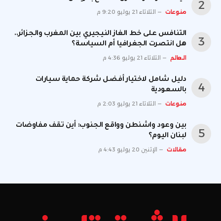
منوعات
الثلاثاء 21 يوليو 9:20 م
التنافس على خط الغاز النيجيري بين المغرب والجزائر..
هل انتصرت الجغرافيا أم السياسة؟
العالم
الثلاثاء 21 يوليو 4:36 م
دليل شامل لاختيار أفضل شركة حماية سيارات
بالسعودية
منوعات
الثلاثاء 21 يوليو 2:03 م
بين وعود واشنطن وواقع الجنوب: أين تقف مفاوضات
لبنان اليوم؟
مقالات
الإثنين 20 يوليو 4:43 م