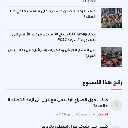
الطويلة
كيف تفوقت الصين عسكرياً على منافسيها في هذا
العقد؟
إنجاز GAC Group بإنتاج 30 مليون مركبة: الأرقام التي
تقف وراء “سرعة GAC”
بين انتشار الجيش وتفجيرات إسرائيل: أين يقف لبنان
اليوم؟
رائج هذا الأسبوع
كيف تحول الصراع الإقليمي مع إيران إلى أزمة اقتصادية
عالمية؟
اقتصاد
الأربعاء 22 يوليو 4:49 م
كيف اختار شركة عزل اسطح بالرياض