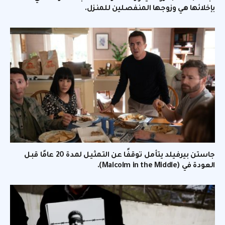
بإخلائها هي وزوجها المنفصلين للمنزل.
جاستن بيرفيلد يتأمل توقفًا عن التمثيل لمدة 20 عامًا قبل
العودة في (Malcolm in the Middle).