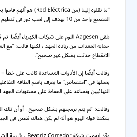
المصنع واحد من 10 يهدف إلى لعب دور في تنظيم الجهد على الشبكة ، بدلاً من مجرد توفير الكهرباء.
يلقي Aagesen اللوم على شركات الكهرباء أ
حماية المعدات من زيادة الجهد ، لكنها قالت: “مع ال
الانقطاع حدثت بشكل غير صحيح”.
وقالت أيضًا إن الأدوات المساعدة كانت على خطأ –
بعملها في “امتصاص” ما يعرف باسم الطاقة التفاعلية 
النهائيين وتساعد على الحفاظ على مستويات الجهد ا
وقالت: “لم يتم برمجتهم بشكل صحيح ، أو أن تلك التي
يمكننا قوله اليوم هو أنه لم يكن هناك نقص في الجيل