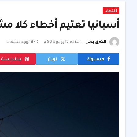
اقتصاد
أسبانيا تعتيم أخطاء كلا م
الشرق برس
الثلاثاء 17 يونيو 5:33 م
لا توجد تعليقات
فيسبوك
تويتر
بينتيريست