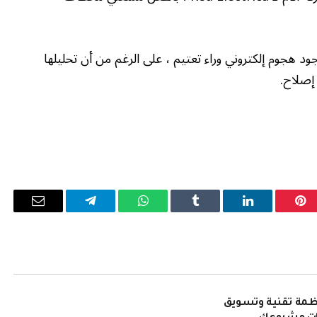
عدم وجود هجوم إلكتروني وراء تعتيم ، على الرغم من أن تحليلها
 إصلاح.
بينتيريست
لينكدإن
Tumblr
واتساب
تيلقرام
البريد
الإلكترو
نظمة تقنية وتسويق