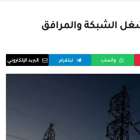
شغل الشبكة والمرافق
واتساب
تيلقرام
البريد الإلكتروني