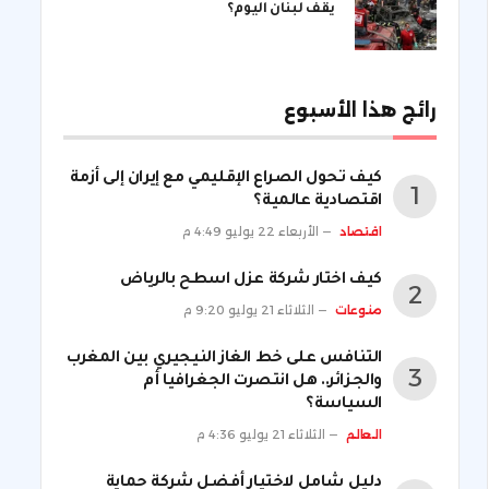
يقف لبنان اليوم؟
رائج هذا الأسبوع
كيف تحول الصراع الإقليمي مع إيران إلى أزمة
اقتصادية عالمية؟
اقتصاد
الأربعاء 22 يوليو 4:49 م
كيف اختار شركة عزل اسطح بالرياض
منوعات
الثلاثاء 21 يوليو 9:20 م
التنافس على خط الغاز النيجيري بين المغرب
والجزائر.. هل انتصرت الجغرافيا أم
السياسة؟
العالم
الثلاثاء 21 يوليو 4:36 م
دليل شامل لاختيار أفضل شركة حماية