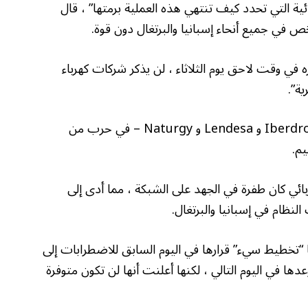
ائية التي تحدد كيف تنتهي هذه العملية برمتها” ، قال
شره في وقت لاحق يوم الثلاثاء ، لن يذكر شركات كهرباء
ة”.
كانت مرافق الطاقة الرئيسية الثلاثة في إسبانيا – Iberdrola و Lendesa و Naturgy – في حرب من
ر الكهربائي كان طفرة في الجهد على الشبكة ، مما أدى إلى
نظام في إسبانيا والبرتغال.
Red Eléctri ، وصفت بأنها “تخطيط سيء” قرارها في اليوم السابق للاضطرابات إلى
ها في اليوم التالي ، لكنها أعلنت أنها لن تكون متوفرة