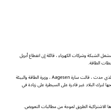
مشغل الشبكة وشركات الكهرباء ، قائلة إن انقطاع أبريل
طات الطاقة.
إن الإعلان عن نتائج تحقيق لمدة 49 يومًا في الخطأ الذي حدث ، قالت سارة Aagesen ، وزيرة الطاقة والبيئة
ها لترك البلاد غير قادرة على السيطرة على زيادة في
ا الاشتراكية الطريق لموجة من مطالبات التعويض.