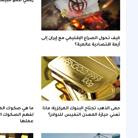
رقمي لنمو مبيع
كيف تحول الصراع الإقليمي مع إيران إلى
أزمة اقتصادية عالمية؟
حمى الذهب تجتاح البنوك المركزية: ماذا
ما هي صكوك الم
تعني حيازة المعدن النفيس للدولار؟
لفهم الصكوك الا
عملها