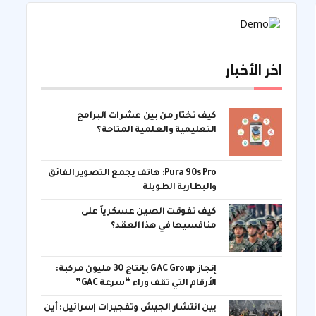
اخر الأخبار
كيف تختار من بين عشرات البرامج
التعليمية والعلمية المتاحة؟
Pura 90s Pro: هاتف يجمع التصوير الفائق
والبطارية الطويلة
كيف تفوقت الصين عسكرياً على
منافسيها في هذا العقد؟
إنجاز GAC Group بإنتاج 30 مليون مركبة:
الأرقام التي تقف وراء “سرعة GAC”
بين انتشار الجيش وتفجيرات إسرائيل: أين